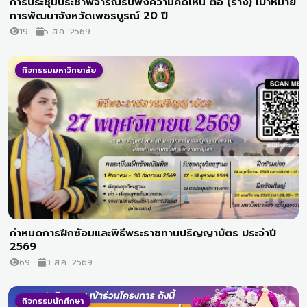
การประชุมประชาพิจารณ์รับฟังความคิดเห็น ต่อ (ร่าง) เป้าหมาย
การพัฒนาจังหวัดเพชรบูรณ์ 20 ปี
19
5 ส.ค. 2569
กิจกรรมมหาวิทยาลัย
กำหนดการฝึกซ้อมและพิธีพระราชทานปริญญาบัตร ประจำปี
2569
69
3 ส.ค. 2569
กิจกรรมนักศึกษา