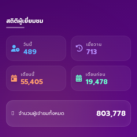
สถิติผู้เยี่ยมชม
วันนี้
เมื่อวาน
489
713
เดือนนี้
เดือนก่อน
55,405
19,478
803,778
จำนวนผู้เข้าชมทั้งหมด