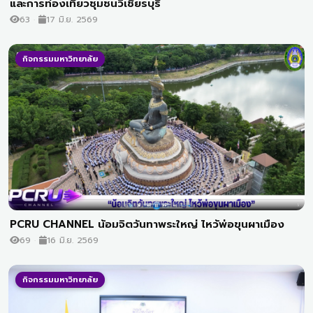
และการท่องเที่ยวชุมชนวิเชียรบุรี
63
17 มิ.ย. 2569
กิจกรรมมหาวิทยาลัย
PCRU CHANNEL น้อมจิตวันทาพระใหญ่ ไหว้พ่อขุนผาเมือง
69
16 มิ.ย. 2569
กิจกรรมมหาวิทยาลัย