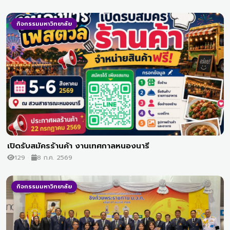
กิจกรรมมหาวิทยาลัย
เปิดรับสมัครร้านค้า งานเทศกาลหนองนารี
129
8 ก.ค. 2569
กิจกรรมมหาวิทยาลัย