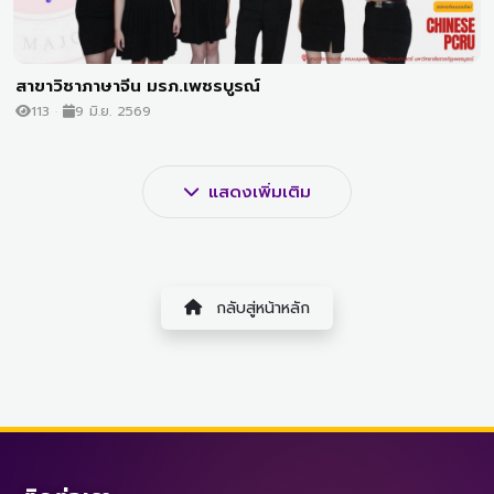
สาขาวิชาภาษาจีน มรภ.เพชรบูรณ์
113
9 มิ.ย. 2569
แสดงเพิ่มเติม
กลับสู่หน้าหลัก