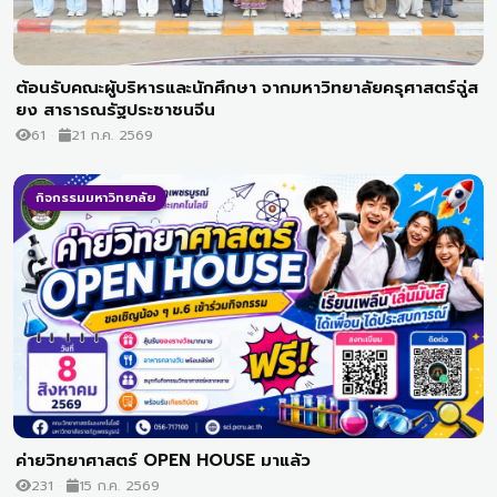
ต้อนรับคณะผู้บริหารและนักศึกษา จากมหาวิทยาลัยครุศาสตร์ฉู่ส
ยง สาธารณรัฐประชาชนจีน
61
21 ก.ค. 2569
กิจกรรมมหาวิทยาลัย
ค่ายวิทยาศาสตร์ OPEN HOUSE มาแล้ว
231
15 ก.ค. 2569