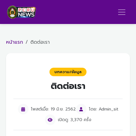
หน้าแรก
ติดต่อเรา
บทความ/ข้อมูล
ติดต่อเรา
โพสต์เมื่อ: 19 มิ.ย. 2562
โดย: Admin_sit
เปิดดู: 3,370 ครั้ง