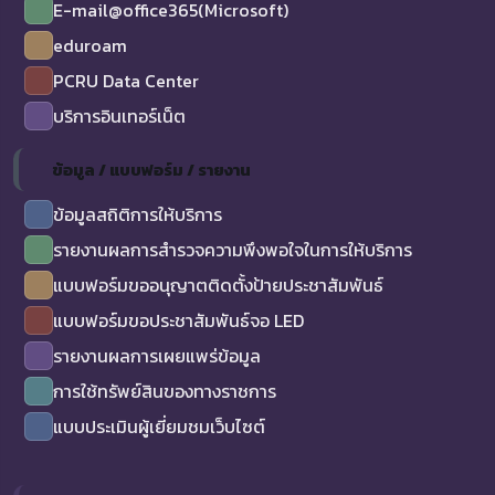
E-mail@office365(Microsoft)
eduroam
PCRU Data Center
บริการอินเทอร์เน็ต
ข้อมูล / แบบฟอร์ม / รายงาน
ข้อมูลสถิติการให้บริการ
รายงานผลการสำรวจความพึงพอใจในการให้บริการ
แบบฟอร์มขออนุญาตติดตั้งป้ายประชาสัมพันธ์
แบบฟอร์มขอประชาสัมพันธ์จอ LED
รายงานผลการเผยแพร่ข้อมูล
การใช้ทรัพย์สินของทางราชการ
แบบประเมินผู้เยี่ยมชมเว็บไซต์