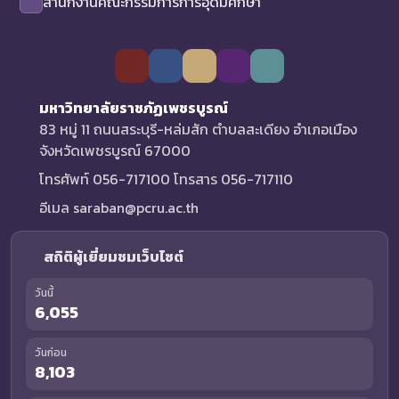
สำนักงานคณะกรรมการการอุดมศึกษา
มหาวิทยาลัยราชภัฏเพชรบูรณ์
83 หมู่ 11 ถนนสระบุรี-หล่มสัก ตำบลสะเดียง อำเภอเมือง
จังหวัดเพชรบูรณ์ 67000
โทรศัพท์ 056-717100 โทรสาร 056-717110
อีเมล saraban@pcru.ac.th
สถิติผู้เยี่ยมชมเว็บไซต์
วันนี้
6,055
วันก่อน
8,103