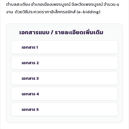
ตำบลสะเดียง อำเภอเมืองเพชรบูรณ์ จังหวัดเพชรบูรณ์ จำนวน ๑
งาน ด้วยวิธีประกวดราคาอิเล็กทรอนิกส์ (e-bidding)
เอกสารแนบ / รายละเอียดเพิ่มเติม
เอกสาร 1
เอกสาร 2
เอกสาร 3
เอกสาร 4
เอกสาร 5