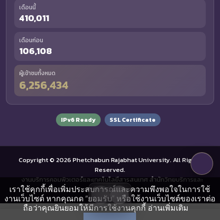
เดือนนี้
410,011
เดือนก่อน
106,108
ผู้เข้าชมทั้งหมด
6,256,434
IPv6 Ready
SSL Certificate
Copyright © 2026 Phetchabun Rajabhat University. All Rights
Reserved.
งานบริการคอมพิวเตอร์และเทคโนโลยีสารสนเทศ สำนักวิทยบริการและ
เราใช้คุกกี้เพื่อเพิ่มประสบการณ์และความพึงพอใจในการใช้
เทคโนโลยีสารสนเทศ
งานเว็บไซต์ หากคุณกด “ยอมรับ” หรือใช้งานเว็บไซต์ของเราต่อ
ถือว่าคุณยินยอมให้มีการใช้งานคุกกี้
อ่านเพิ่มเติม