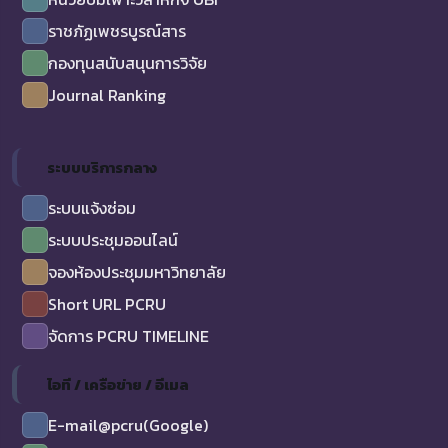
ราชภัฏเพชรบูรณ์สาร
กองทุนสนับสนุนการวิจัย
Journal Ranking
ระบบบริการกลาง
ระบบแจ้งซ่อม
ระบบประชุมออนไลน์
จองห้องประชุมมหาวิทยาลัย
Short URL PCRU
จัดการ PCRU TIMELINE
ไอที / เครือข่าย / อีเมล
E-mail@pcru(Google)