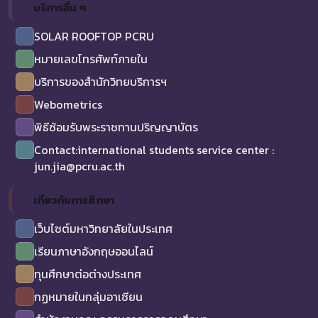
บริการอื่น ๆ
SOLAR ROOFTOP PCRU
หมายเลขโทรศัพท์ภายใน
บริการของสำนักวิทยบริการฯ
Webometrics
พิธีซ้อมรับพระราชทานปริญญาบัตร
Contact:international students service center :
jun.jia@pcru.ac.th
เกี่ยวกับการศึกษา
เว็บไซต์มหาวิทยาลัยในประเทศ
เรียนภาษาอังกฤษออนไลน์
ทุนศึกษาต่อต่างประเทศ
กฏหมายในกลุ่มอาเซียน