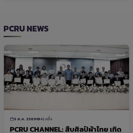
PCRU NEWS
5 ส.ค. 2569
42 ครั้ง
PCRU CHANNEL: สืบศิลป์ผ้าไทย เทิด