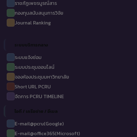
ราชภัฏเพชรบูรณ์สาร
กองทุนสนับสนุนการวิจัย
Journal Ranking
ระบบบริการกลาง
ระบบแจ้งซ่อม
ระบบประชุมออนไลน์
จองห้องประชุมมหาวิทยาลัย
Short URL PCRU
จัดการ PCRU TIMELINE
ไอที / เครือข่าย / อีเมล
E-mail@pcru(Google)
E-mail@office365(Microsoft)