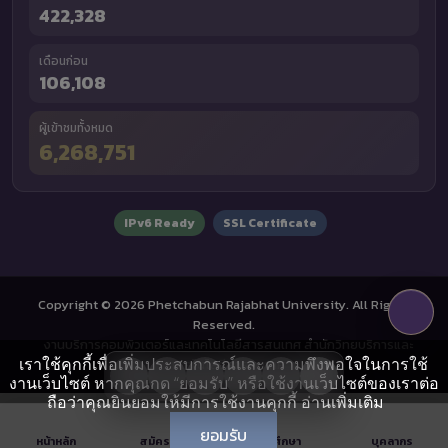
422,328
เดือนก่อน
106,108
ผู้เข้าชมทั้งหมด
6,268,751
IPv6 Ready
SSL Certificate
Copyright © 2026 Phetchabun Rajabhat University. All Rights
Reserved.
งานบริการคอมพิวเตอร์และเทคโนโลยีสารสนเทศ สำนักวิทยบริการและ
เราใช้คุกกี้เพื่อเพิ่มประสบการณ์และความพึงพอใจในการใช้
เทคโนโลยีสารสนเทศ
งานเว็บไซต์ หากคุณกด “ยอมรับ” หรือใช้งานเว็บไซต์ของเราต่อ
ถือว่าคุณยินยอมให้มีการใช้งานคุกกี้
อ่านเพิ่มเติม
ยอมรับ
หน้าหลัก
สมัครเรียน
นักศึกษา
บุคลากร