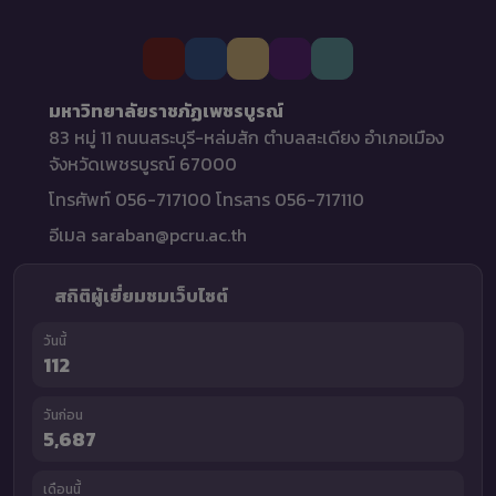
มหาวิทยาลัยราชภัฏเพชรบูรณ์
83 หมู่ 11 ถนนสระบุรี-หล่มสัก ตำบลสะเดียง อำเภอเมือง
จังหวัดเพชรบูรณ์ 67000
โทรศัพท์ 056-717100 โทรสาร 056-717110
อีเมล saraban@pcru.ac.th
สถิติผู้เยี่ยมชมเว็บไซต์
วันนี้
112
วันก่อน
5,687
เดือนนี้