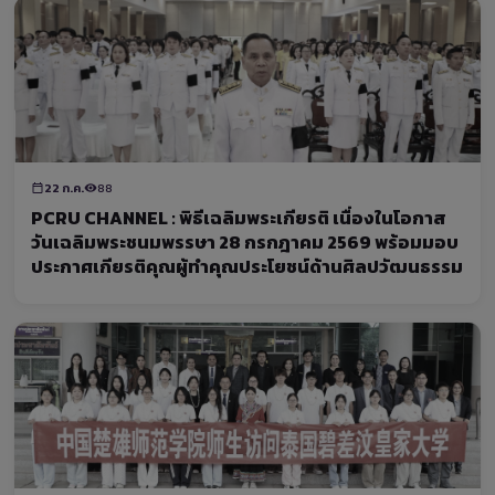
22 ก.ค.
88
PCRU CHANNEL : พิธีเฉลิมพระเกียรติ เนื่องในโอกาส
วันเฉลิมพระชนมพรรษา 28 กรกฎาคม 2569 พร้อมมอบ
ประกาศเกียรติคุณผู้ทำคุณประโยชน์ด้านศิลปวัฒนธรรม