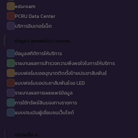
eduroam
PCRU Data Center
บริการอินเทอร์เน็ต
ข้อมูล / แบบฟอร์ม / รายงาน
ข้อมูลสถิติการให้บริการ
รายงานผลการสำรวจความพึงพอใจในการให้บริการ
แบบฟอร์มขออนุญาตติดตั้งป้ายประชาสัมพันธ์
แบบฟอร์มขอประชาสัมพันธ์จอ LED
รายงานผลการเผยแพร่ข้อมูล
การใช้ทรัพย์สินของทางราชการ
แบบประเมินผู้เยี่ยมชมเว็บไซต์
บริการอื่น ๆ