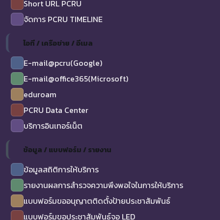
Short URL PCRU
จัดการ PCRU TIMELINE
ไอที / เครือข่าย / อีเมล
E-mail@pcru(Google)
E-mail@office365(Microsoft)
eduroam
PCRU Data Center
บริการอินเทอร์เน็ต
ข้อมูล / แบบฟอร์ม / รายงาน
ข้อมูลสถิติการให้บริการ
รายงานผลการสำรวจความพึงพอใจในการให้บริการ
แบบฟอร์มขออนุญาตติดตั้งป้ายประชาสัมพันธ์
แบบฟอร์มขอประชาสัมพันธ์จอ LED