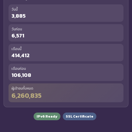
วันนี้
3,885
วันก่อน
6,571
เดือนนี้
414,412
เดือนก่อน
106,108
ผู้เข้าชมทั้งหมด
6,260,835
IPv6 Ready
SSL Certificate