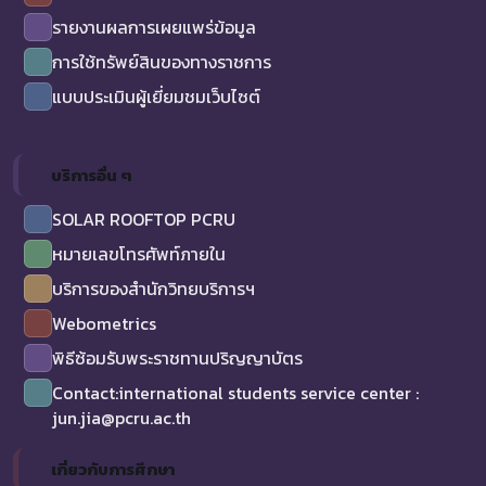
รายงานผลการเผยแพร่ข้อมูล
การใช้ทรัพย์สินของทางราชการ
แบบประเมินผู้เยี่ยมชมเว็บไซต์
บริการอื่น ๆ
SOLAR ROOFTOP PCRU
หมายเลขโทรศัพท์ภายใน
บริการของสำนักวิทยบริการฯ
Webometrics
พิธีซ้อมรับพระราชทานปริญญาบัตร
Contact:international students service center :
jun.jia@pcru.ac.th
เกี่ยวกับการศึกษา