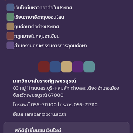
เว็บไซต์มหาวิทยาลัยในประเทศ
เรียนภาษาอังกฤษออนไลน์
ทุนศึกษาต่อต่างประเทศ
กฏหมายในกลุ่มอาเซียน
สำนักงานคณะกรรมการการอุดมศึกษา
มหาวิทยาลัยราชภัฏเพชรบูรณ์
83 หมู่ 11 ถนนสระบุรี-หล่มสัก ตำบลสะเดียง อำเภอเมือง
จังหวัดเพชรบูรณ์ 67000
โทรศัพท์ 056-717100 โทรสาร 056-717110
อีเมล saraban@pcru.ac.th
สถิติผู้เยี่ยมชมเว็บไซต์