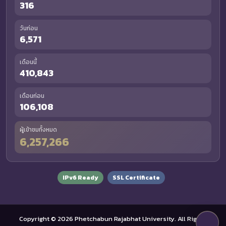
316
วันก่อน
6,571
เดือนนี้
410,843
เดือนก่อน
106,108
ผู้เข้าชมทั้งหมด
6,257,266
IPv6 Ready
SSL Certificate
Copyright © 2026 Phetchabun Rajabhat University. All Rights