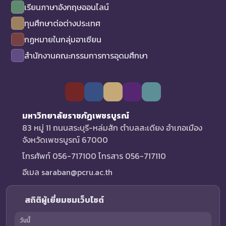
เรียนภาษาอังกฤษออนไลน์
ทุนศึกษาต่อต่างประเทศ
กฏหมายในกลุ่มอาเซียน
สำนักงานคณะกรรมการการอุดมศึกษา
มหาวิทยาลัยราชภัฏเพชรบูรณ์
83 หมู่ 11 ถนนสระบุรี-หล่มสัก ตำบลสะเดียง อำเภอเมือง
จังหวัดเพชรบูรณ์ 67000
โทรศัพท์ 056-717100 โทรสาร 056-717110
อีเมล saraban@pcru.ac.th
สถิติผู้เยี่ยมชมเว็บไซต์
วันนี้