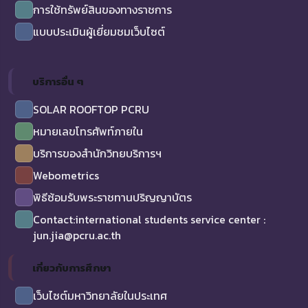
การใช้ทรัพย์สินของทางราชการ
แบบประเมินผู้เยี่ยมชมเว็บไซต์
บริการอื่น ๆ
SOLAR ROOFTOP PCRU
หมายเลขโทรศัพท์ภายใน
บริการของสำนักวิทยบริการฯ
Webometrics
พิธีซ้อมรับพระราชทานปริญญาบัตร
Contact:international students service center :
jun.jia@pcru.ac.th
เกี่ยวกับการศึกษา
เว็บไซต์มหาวิทยาลัยในประเทศ