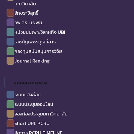
มหาวิยาลัย
อักขราวิสุทธิ์
อพ.สธ. มร.พช.
หน่วยบ่มเพาะวิสาหกิจ UBI
ราชภัฏเพชรบูรณ์สาร
กองทุนสนับสนุนการวิจัย
Journal Ranking
ระบบบริการกลาง
ระบบแจ้งซ่อม
ระบบประชุมออนไลน์
จองห้องประชุมมหาวิทยาลัย
Short URL PCRU
จัดการ PCRU TIMELINE