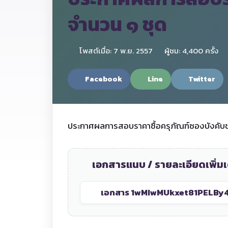
จำนวน ๑ ชุด
โพสต์เมื่อ: 7 พ.ย. 2557
ผู้ชม: 4,400 ครั้ง
Facebook
Line
Twitter
ประกาศผลการสอบราคาซื้อครุภัณฑ์ซองบังคับ
เอกสารแนบ / รายละเอียดเพิ่มเ
เอกสาร 1
wMIwMUkxet81PELBy4