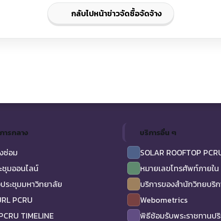
กลับไปหน้าข่าวจัดซื้อจัดจ้าง
ิการกลาง
บริการอื่น ๆ
งซ่อม
SOLAR ROOFTOP PCR
ะชุมออนไลน์
หมายเลขโทรศัพท์ภายใน
ประชุมมหาวิทยาลัย
บริการของสำนักวิทยบริ
URL PCRU
Webometrics
 PCRU TIMELINE
พิธีซ้อมรับพระราชทานป