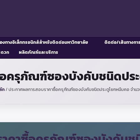
่องทางอิเล็กทรอนิกส์สำหรับติดต่อมหาวิทยาลัย
ติดต่อ/เส้นทางกา
ะดวก
ผลิตภัณฑ์และบริการ
ครุภัณฑ์ซองบังคับชนิดประ
ลัก
/
ประกาศผลการสอบราคาซื้อครุภัณฑ์ซองบังคับชนิดประตูโยกหนีบคอ จำนวน
คาซื้อครุภัณฑ์ซองบังคับช