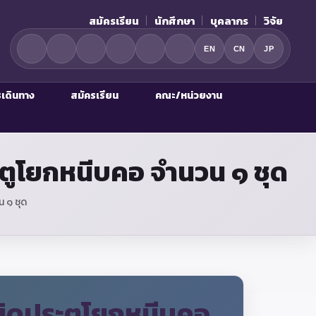
สมัครเรียน
นักศึกษา
บุคลากร
วิจัย
EN
CN
JP
รเดินทาง
สมัครเรียน
คณะ/หน่วยงาน
ตูโยกหนีบคอ จำนวน ๑ ชุด
 ๑ ชุด
นิดประตูโยกหนีบคอ