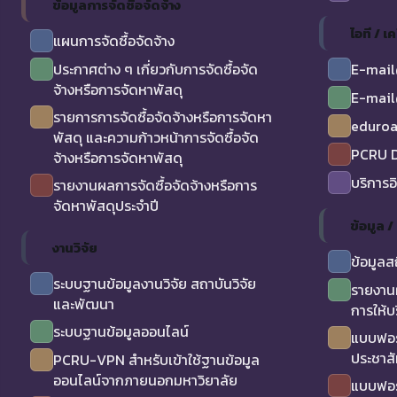
ข้อมูลการจัดซื้อจัดจ้าง
ไอที / เค
แผนการจัดซื้อจัดจ้าง
ประกาศต่าง ๆ เกี่ยวกับการจัดซื้อจัด
E-mail
จ้างหรือการจัดหาพัสดุ
E-mail
รายการการจัดซื้อจัดจ้างหรือการจัดหา
eduro
พัสดุ และความก้าวหน้าการจัดซื้อจัด
PCRU D
จ้างหรือการจัดหาพัสดุ
บริการอ
รายงานผลการจัดซื้อจัดจ้างหรือการ
จัดหาพัสดุประจำปี
ข้อมูล 
งานวิจัย
ข้อมูลส
ระบบฐานข้อมูลงานวิจัย สถาบันวิจัย
รายงาน
และพัฒนา
การให้บ
ระบบฐานข้อมูลออนไลน์
แบบฟอร
ประชาสั
PCRU-VPN สำหรับเข้าใช้ฐานข้อมูล
ออนไลน์จากภายนอกมหาวิยาลัย
แบบฟอร