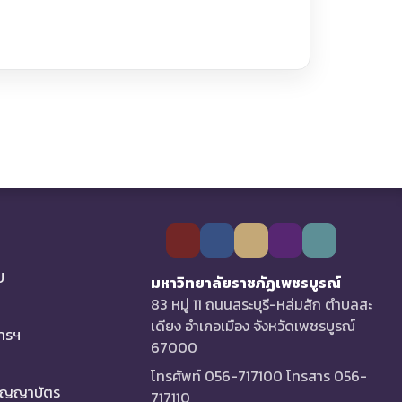
U
มหาวิทยาลัยราชภัฏเพชรบูรณ์
83 หมู่ 11 ถนนสระบุรี-หล่มสัก ตำบลสะ
เดียง อำเภอเมือง จังหวัดเพชรบูรณ์
การฯ
67000
โทรศัพท์ 056-717100 โทรสาร 056-
ริญญาบัตร
717110