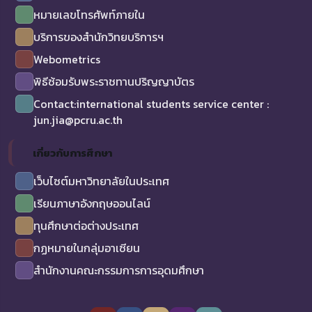
หมายเลขโทรศัพท์ภายใน
บริการของสำนักวิทยบริการฯ
Webometrics
พิธีซ้อมรับพระราชทานปริญญาบัตร
Contact:international students service center :
jun.jia@pcru.ac.th
เกี่ยวกับการศึกษา
เว็บไซต์มหาวิทยาลัยในประเทศ
เรียนภาษาอังกฤษออนไลน์
ทุนศึกษาต่อต่างประเทศ
กฏหมายในกลุ่มอาเซียน
สำนักงานคณะกรรมการการอุดมศึกษา