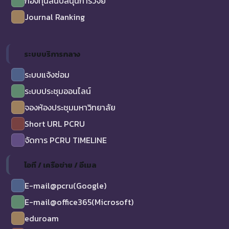
กองทุนสนับสนุนการวิจัย
Journal Ranking
ระบบบริการกลาง
ระบบแจ้งซ่อม
ระบบประชุมออนไลน์
จองห้องประชุมมหาวิทยาลัย
Short URL PCRU
จัดการ PCRU TIMELINE
ไอที / เครือข่าย / อีเมล
E-mail@pcru(Google)
E-mail@office365(Microsoft)
eduroam