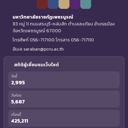
มหาวิทยาลัยราชภัฏเพชรบูรณ์
83 หมู่ 11 ถนนสระบุรี-หล่มสัก ตำบลสะเดียง อำเภอเมือง
จังหวัดเพชรบูรณ์ 67000
โทรศัพท์ 056-717100 โทรสาร 056-717110
อีเมล saraban@pcru.ac.th
สถิติผู้เยี่ยมชมเว็บไซต์
วันนี้
2,995
วันก่อน
5,687
เดือนนี้
425,211