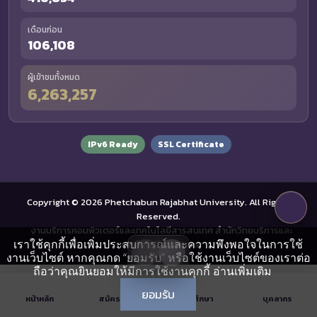
เดือนก่อน
106,108
ผู้เข้าชมทั้งหมด
6,263,257
IPv6 Ready
SSL Certificate
Copyright © 2026 Phetchabun Rajabhat University. All Rights
Reserved.
งานบริการคอมพิวเตอร์และเทคโนโลยีสารสนเทศ สำนักวิทยบริการและ
เราใช้คุกกี้เพื่อเพิ่มประสบการณ์และความพึงพอใจในการใช้
เทคโนโลยีสารสนเทศ
งานเว็บไซต์ หากคุณกด “ยอมรับ” หรือใช้งานเว็บไซต์ของเราต่อ
ถือว่าคุณยินยอมให้มีการใช้งานคุกกี้
อ่านเพิ่มเติม
ยอมรับ
หน้าหลัก
สมัครเรียน
นักศึกษา
บุคลากร