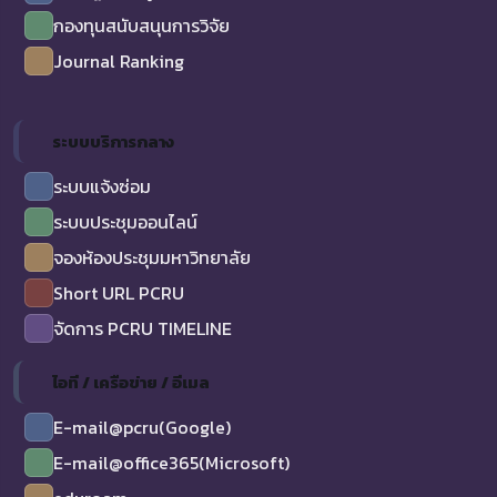
กองทุนสนับสนุนการวิจัย
Journal Ranking
ระบบบริการกลาง
ระบบแจ้งซ่อม
ระบบประชุมออนไลน์
จองห้องประชุมมหาวิทยาลัย
Short URL PCRU
จัดการ PCRU TIMELINE
ไอที / เครือข่าย / อีเมล
E-mail@pcru(Google)
E-mail@office365(Microsoft)