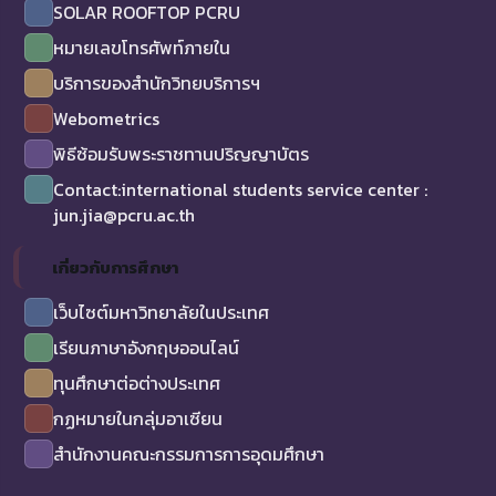
SOLAR ROOFTOP PCRU
หมายเลขโทรศัพท์ภายใน
บริการของสำนักวิทยบริการฯ
Webometrics
พิธีซ้อมรับพระราชทานปริญญาบัตร
Contact:international students service center :
jun.jia@pcru.ac.th
เกี่ยวกับการศึกษา
เว็บไซต์มหาวิทยาลัยในประเทศ
เรียนภาษาอังกฤษออนไลน์
ทุนศึกษาต่อต่างประเทศ
กฏหมายในกลุ่มอาเซียน
สำนักงานคณะกรรมการการอุดมศึกษา