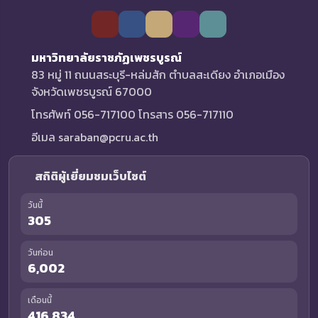
มหาวิทยาลัยราชภัฏเพชรบูรณ์
83 หมู่ 11 ถนนสระบุรี-หล่มสัก ตำบลสะเดียง อำเภอเมือง
จังหวัดเพชรบูรณ์ 67000
โทรศัพท์ 056-717100 โทรสาร 056-717110
อีเมล saraban@pcru.ac.th
สถิติผู้เยี่ยมชมเว็บไซต์
วันนี้
305
วันก่อน
6,002
เดือนนี้
416,834