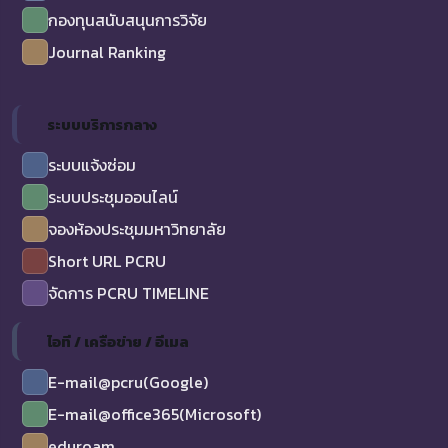
กองทุนสนับสนุนการวิจัย
Journal Ranking
ระบบบริการกลาง
ระบบแจ้งซ่อม
ระบบประชุมออนไลน์
จองห้องประชุมมหาวิทยาลัย
Short URL PCRU
จัดการ PCRU TIMELINE
ไอที / เครือข่าย / อีเมล
E-mail@pcru(Google)
E-mail@office365(Microsoft)
eduroam