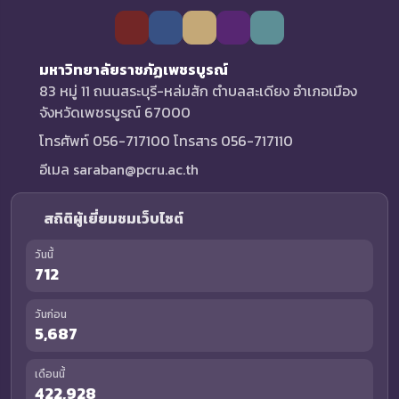
มหาวิทยาลัยราชภัฏเพชรบูรณ์
83 หมู่ 11 ถนนสระบุรี-หล่มสัก ตำบลสะเดียง อำเภอเมือง
จังหวัดเพชรบูรณ์ 67000
โทรศัพท์ 056-717100 โทรสาร 056-717110
อีเมล saraban@pcru.ac.th
สถิติผู้เยี่ยมชมเว็บไซต์
วันนี้
712
วันก่อน
5,687
เดือนนี้
422,928