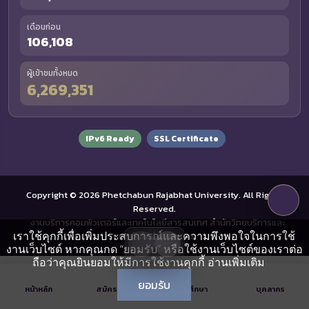
เดือนก่อน
106,108
ผู้เข้าชมทั้งหมด
6,269,351
IPv6 Ready
SSL Certificate
Copyright © 2026 Phetchabun Rajabhat University. All Rights
Reserved.
งานบริการคอมพิวเตอร์และเทคโนโลยีสารสนเทศ สำนักวิทยบริการและ
เราใช้คุกกี้เพื่อเพิ่มประสบการณ์และความพึงพอใจในการใช้
เทคโนโลยีสารสนเทศ
งานเว็บไซต์ หากคุณกด “ยอมรับ” หรือใช้งานเว็บไซต์ของเราต่อ
ถือว่าคุณยินยอมให้มีการใช้งานคุกกี้
อ่านเพิ่มเติม
ยอมรับ
หน้าหลัก
สมัครเรียน
นักศึกษา
บุคลากร