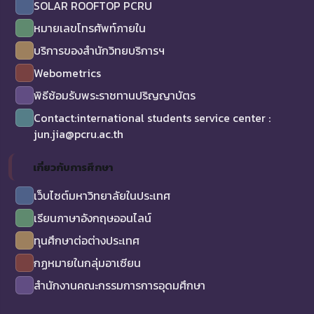
SOLAR ROOFTOP PCRU
หมายเลขโทรศัพท์ภายใน
บริการของสำนักวิทยบริการฯ
Webometrics
พิธีซ้อมรับพระราชทานปริญญาบัตร
Contact:international students service center :
jun.jia@pcru.ac.th
เกี่ยวกับการศึกษา
เว็บไซต์มหาวิทยาลัยในประเทศ
เรียนภาษาอังกฤษออนไลน์
ทุนศึกษาต่อต่างประเทศ
กฏหมายในกลุ่มอาเซียน
สำนักงานคณะกรรมการการอุดมศึกษา