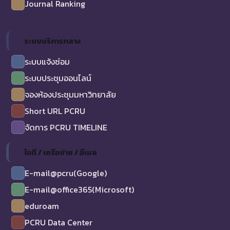
Journal Ranking
ระบบบริการกลาง
ระบบแจ้งซ่อม
ระบบประชุมออนไลน์
จองห้องประชุมมหาวิทยาลัย
Short URL PCRU
จัดการ PCRU TIMELINE
ไอที / เครือข่าย / อีเมล
E-mail@pcru(Google)
E-mail@office365(Microsoft)
eduroam
PCRU Data Center