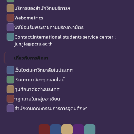
บริการของสำนักวิทยบริการฯ
Webometrics
พิธีซ้อมรับพระราชทานปริญญาบัตร
Contact:international students service center :
jun.jia@pcru.ac.th
เกี่ยวกับการศึกษา
เว็บไซต์มหาวิทยาลัยในประเทศ
เรียนภาษาอังกฤษออนไลน์
ทุนศึกษาต่อต่างประเทศ
กฏหมายในกลุ่มอาเซียน
สำนักงานคณะกรรมการการอุดมศึกษา