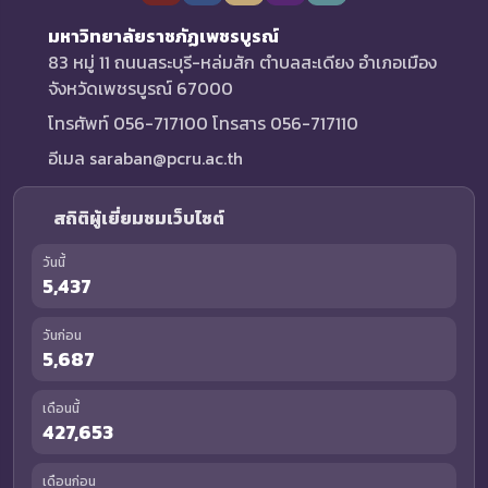
มหาวิทยาลัยราชภัฏเพชรบูรณ์
83 หมู่ 11 ถนนสระบุรี-หล่มสัก ตำบลสะเดียง อำเภอเมือง
จังหวัดเพชรบูรณ์ 67000
โทรศัพท์ 056-717100 โทรสาร 056-717110
อีเมล saraban@pcru.ac.th
สถิติผู้เยี่ยมชมเว็บไซต์
วันนี้
5,437
วันก่อน
5,687
เดือนนี้
427,653
เดือนก่อน