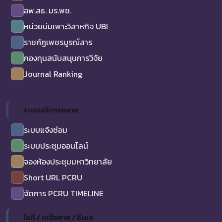
อพ.สธ. มร.พช.
หน่วยบ่มเพาะวิสาหกิจ UBI
ราชภัฏเพชรบูรณ์สาร
กองทุนสนับสนุนการวิจัย
Journal Ranking
ระบบบริการกลาง
ระบบแจ้งซ่อม
ระบบประชุมออนไลน์
จองห้องประชุมมหาวิทยาลัย
Short URL PCRU
จัดการ PCRU TIMELINE
ไอที / เครือข่าย / อีเมล