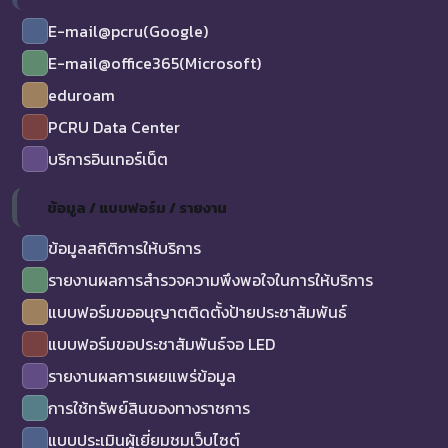
E-mail@pcru(Google)
E-mail@office365(Microsoft)
eduroam
PCRU Data Center
บริการอินเทอร์เน็ต
ข้อมูล / แบบฟอร์ม / รายงาน
ข้อมูลสถิติการให้บริการ
รายงานผลการสำรวจความพึงพอใจในการให้บริการ
แบบฟอร์มขออนุญาตติดตั้งป้ายประชาสัมพันธ์
แบบฟอร์มขอประชาสัมพันธ์จอ LED
รายงานผลการเผยแพร่ข้อมูล
การใช้ทรัพย์สินของทางราชการ
แบบประเมินผู้เยี่ยมชมเว็บไซต์