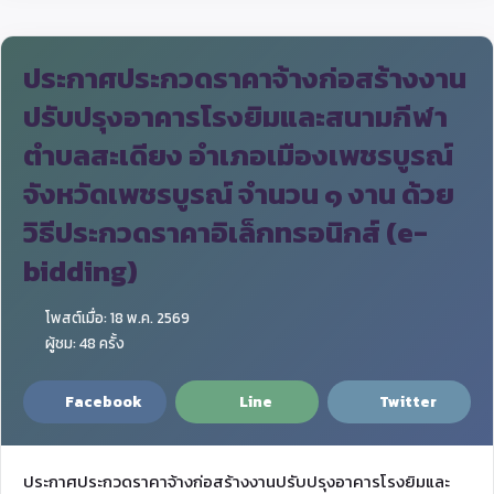
ประกาศประกวดราคาจ้างก่อสร้างงาน
ปรับปรุงอาคารโรงยิมและสนามกีฬา
ตำบลสะเดียง อำเภอเมืองเพชรบูรณ์
จังหวัดเพชรบูรณ์ จำนวน ๑ งาน ด้วย
วิธีประกวดราคาอิเล็กทรอนิกส์ (e-
bidding)
โพสต์เมื่อ: 18 พ.ค. 2569
ผู้ชม: 48 ครั้ง
Facebook
Line
Twitter
ประกาศประกวดราคาจ้างก่อสร้างงานปรับปรุงอาคารโรงยิมและ