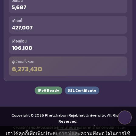
วันก่อน
5,687
เดือนนี้
427,007
เดือนก่อน
106,108
ผู้เข้าชมทั้งหมด
6,273,430
IPv6 Ready
SSL Certificate
Copyright © 2026 Phetchabun Rajabhat University. All Rights
Reserved.
งานบริการคอมพิวเตอร์และเทคโนโลยีสารสนเทศ สำนักวิทยบริการและ
เราใช้คุกกี้เพื่อเพิ่มประสบการณ์และความพึงพอใจในการใช้
เทคโนโลยีสารสนเทศ