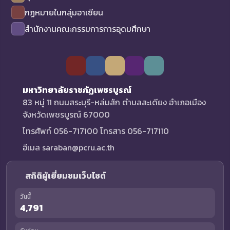
กฏหมายในกลุ่มอาเซียน
สำนักงานคณะกรรมการการอุดมศึกษา
มหาวิทยาลัยราชภัฏเพชรบูรณ์
83 หมู่ 11 ถนนสระบุรี-หล่มสัก ตำบลสะเดียง อำเภอเมือง
จังหวัดเพชรบูรณ์ 67000
โทรศัพท์ 056-717100 โทรสาร 056-717110
อีเมล saraban@pcru.ac.th
สถิติผู้เยี่ยมชมเว็บไซต์
วันนี้
4,791