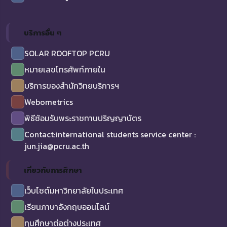
บริการอื่น ๆ
SOLAR ROOFTOP PCRU
หมายเลขโทรศัพท์ภายใน
บริการของสำนักวิทยบริการฯ
Webometrics
พิธีซ้อมรับพระราชทานปริญญาบัตร
Contact:international students service center :
jun.jia@pcru.ac.th
เกี่ยวกับการศึกษา
เว็บไซต์มหาวิทยาลัยในประเทศ
เรียนภาษาอังกฤษออนไลน์
ทุนศึกษาต่อต่างประเทศ