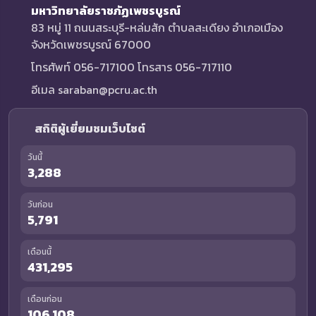
มหาวิทยาลัยราชภัฏเพชรบูรณ์
83 หมู่ 11 ถนนสระบุรี-หล่มสัก ตำบลสะเดียง อำเภอเมือง
จังหวัดเพชรบูรณ์ 67000
โทรศัพท์ 056-717100 โทรสาร 056-717110
อีเมล saraban@pcru.ac.th
สถิติผู้เยี่ยมชมเว็บไซต์
วันนี้
3,288
วันก่อน
5,791
เดือนนี้
431,295
เดือนก่อน
106,108