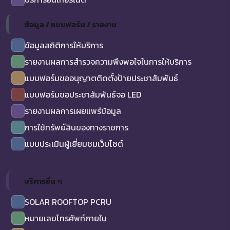
ข้อมูล / แบบฟอร์ม / รายงาน
ข้อมูลสถิติการให้บริการ
รายงานผลการสำรวจความพึงพอใจในการให้บริการ
แบบฟอร์มขออนุญาตติดตั้งป้ายประชาสัมพันธ์
แบบฟอร์มขอประชาสัมพันธ์จอ LED
รายงานผลการเผยแพร่ข้อมูล
การใช้ทรัพย์สินของทางราชการ
แบบประเมินผู้เยี่ยมชมเว็บไซต์
บริการอื่น ๆ
SOLAR ROOFTOP PCRU
หมายเลขโทรศัพท์ภายใน