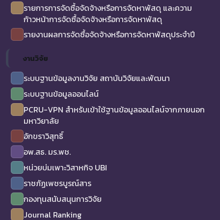
รายการการจัดซื้อจัดจ้างหรือการจัดหาพัสดุ และความ
ก้าวหน้าการจัดซื้อจัดจ้างหรือการจัดหาพัสดุ
รายงานผลการจัดซื้อจัดจ้างหรือการจัดหาพัสดุประจำปี
งานวิจัย
ระบบฐานข้อมูลงานวิจัย สถาบันวิจัยและพัฒนา
ระบบฐานข้อมูลออนไลน์
PCRU-VPN สำหรับเข้าใช้ฐานข้อมูลออนไลน์จากภายนอก
มหาวิยาลัย
อักขราวิสุทธิ์
อพ.สธ. มร.พช.
หน่วยบ่มเพาะวิสาหกิจ UBI
ราชภัฏเพชรบูรณ์สาร
กองทุนสนับสนุนการวิจัย
Journal Ranking