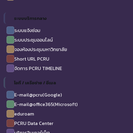
ระบบบริการกลาง
ระบบแจ้งซ่อม
ระบบประชุมออนไลน์
จองห้องประชุมมหาวิทยาลัย
Short URL PCRU
จัดการ PCRU TIMELINE
ไอที / เครือข่าย / อีเมล
E-mail@pcru(Google)
E-mail@office365(Microsoft)
eduroam
PCRU Data Center
บริการอินเทอร์เน็ต