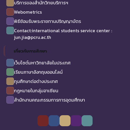
บริการของสำนักวิทยบริการฯ
Webometrics
พิธีซ้อมรับพระราชทานปริญญาบัตร
Contact:international students service center :
jun.jia@pcru.ac.th
เกี่ยวกับการศึกษา
เว็บไซต์มหาวิทยาลัยในประเทศ
เรียนภาษาอังกฤษออนไลน์
ทุนศึกษาต่อต่างประเทศ
กฏหมายในกลุ่มอาเซียน
สำนักงานคณะกรรมการการอุดมศึกษา