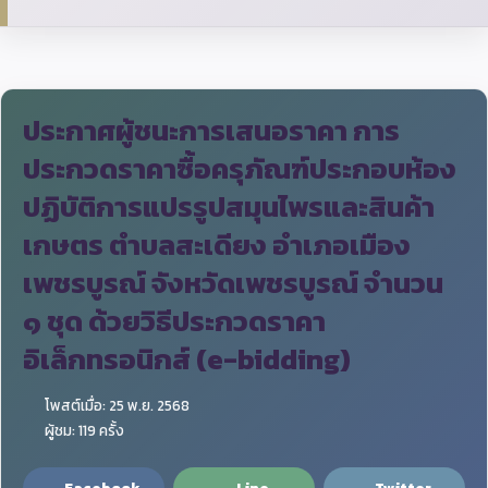
ประกาศผู้ชนะการเสนอราคา การ
ประกวดราคาซื้อครุภัณฑ์ประกอบห้อง
ปฏิบัติการแปรรูปสมุนไพรและสินค้า
เกษตร ตำบลสะเดียง อำเภอเมือง
เพชรบูรณ์ จังหวัดเพชรบูรณ์ จำนวน
๑ ชุด ด้วยวิธีประกวดราคา
อิเล็กทรอนิกส์ (e-bidding)
โพสต์เมื่อ: 25 พ.ย. 2568
ผู้ชม: 119 ครั้ง