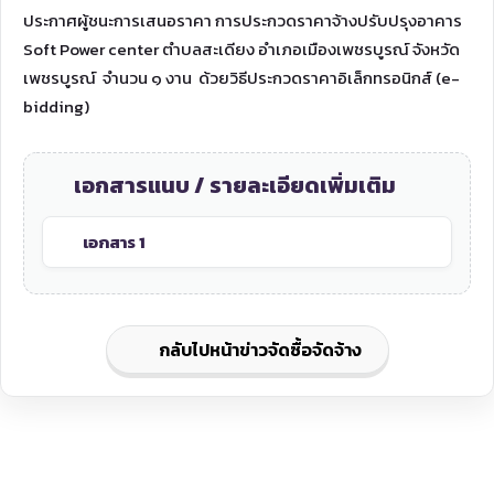
ประกาศผู้ชนะการเสนอราคา การประกวดราคาจ้างปรับปรุงอาคาร
Soft Power center ตำบลสะเดียง อำเภอเมืองเพชรบูรณ์ จังหวัด
เพชรบูรณ์ จำนวน ๑ งาน ด้วยวิธีประกวดราคาอิเล็กทรอนิกส์ (e-
bidding)
เอกสารแนบ / รายละเอียดเพิ่มเติม
เอกสาร 1
กลับไปหน้าข่าวจัดซื้อจัดจ้าง