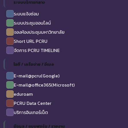
ระบบบริการกลาง
ระบบแจ้งซ่อม
ระบบประชุมออนไลน์
จองห้องประชุมมหาวิทยาลัย
Short URL PCRU
จัดการ PCRU TIMELINE
ไอที / เครือข่าย / อีเมล
E-mail@pcru(Google)
E-mail@office365(Microsoft)
eduroam
PCRU Data Center
บริการอินเทอร์เน็ต
ข้อมูล / แบบฟอร์ม / รายงาน