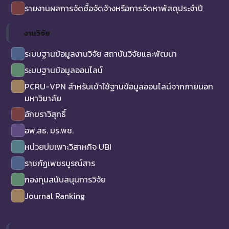
รายงานผลการจัดซื้อจัดจ้างหรือการจัดหาพัสดุประจำปี
งานวิจัย
ระบบฐานข้อมูลงานวิจัย สถาบันวิจัยและพัฒนา
ระบบฐานข้อมูลออนไลน์
PCRU-VPN สำหรับเข้าใช้ฐานข้อมูลออนไลน์จากภายนอก
มหาวิยาลัย
อักขราวิสุทธิ์
อพ.สธ. มร.พช.
หน่วยบ่มเพาะวิสาหกิจ UBI
ราชภัฏเพชรบูรณ์สาร
กองทุนสนับสนุนการวิจัย
Journal Ranking