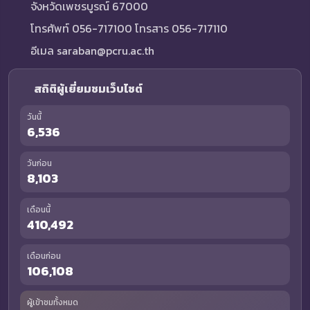
จังหวัดเพชรบูรณ์ 67000
โทรศัพท์ 056-717100 โทรสาร 056-717110
อีเมล saraban@pcru.ac.th
สถิติผู้เยี่ยมชมเว็บไซต์
วันนี้
6,536
วันก่อน
8,103
เดือนนี้
410,492
เดือนก่อน
106,108
ผู้เข้าชมทั้งหมด