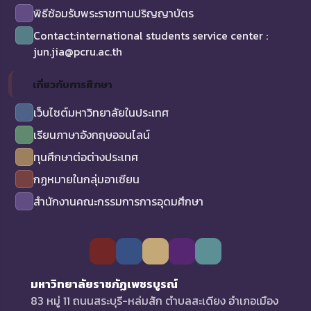
พิธีซ้อมรับพระราชทานปริญญาบัตร
Contact:international students service center :
jun.jia@pcru.ac.th
เกี่ยวกับการศึกษา
เว็บไซต์มหาวิทยาลัยในประเทศ
เรียนภาษาอังกฤษออนไลน์
ทุนศึกษาต่อต่างประเทศ
กฏหมายในกลุ่มอาเซียน
สำนักงานคณะกรรมการการอุดมศึกษา
มหาวิทยาลัยราชภัฏเพชรบูรณ์
83 หมู่ 11 ถนนสระบุรี-หล่มสัก ตำบลสะเดียง อำเภอเมือง