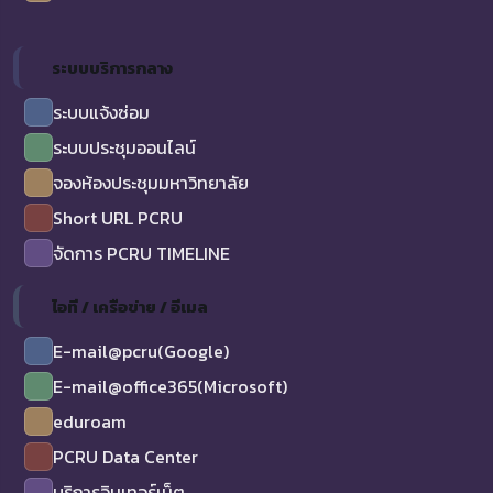
ระบบบริการกลาง
ระบบแจ้งซ่อม
ระบบประชุมออนไลน์
จองห้องประชุมมหาวิทยาลัย
Short URL PCRU
จัดการ PCRU TIMELINE
ไอที / เครือข่าย / อีเมล
E-mail@pcru(Google)
E-mail@office365(Microsoft)
eduroam
PCRU Data Center
บริการอินเทอร์เน็ต