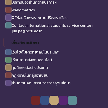
บริการของสำนักวิทยบริการฯ
Webometrics
พิธีซ้อมรับพระราชทานปริญญาบัตร
Contact:international students service center :
jun.jia@pcru.ac.th
เกี่ยวกับการศึกษา
เว็บไซต์มหาวิทยาลัยในประเทศ
เรียนภาษาอังกฤษออนไลน์
ทุนศึกษาต่อต่างประเทศ
กฏหมายในกลุ่มอาเซียน
สำนักงานคณะกรรมการการอุดมศึกษา