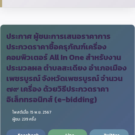
ประกาศ ผู้ชนะการเสนอราคาการ
ประกวดราคาซื้อครุภัณฑ์เครื่อง
คอมพิวเตอร์ All In One สำหรับงาน
ประมวลผล ตำบลสะเดียง อำเภอเมือง
เพชรบูรณ์ จังหวัดเพชรบูรณ์ จำนวน
๗๙ เครื่อง ด้วยวิธีประกวดราคา
อิเล็กทรอนิกส์ (e-bidding)
โพสต์เมื่อ: 15 พ.ย. 2567
ผู้ชม: 239 ครั้ง