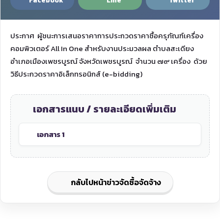
Facebook
Line
Twitter
ประกาศ ผู้ชนะการเสนอราคาการประกวดราคาซื้อครุภัณฑ์เครื่อง
คอมพิวเตอร์ All In One สำหรับงานประมวลผล ตำบลสะเดียง
อำเภอเมืองเพชรบูรณ์ จังหวัดเพชรบูรณ์ จำนวน ๗๙ เครื่อง ด้วย
วิธีประกวดราคาอิเล็กทรอนิกส์ (e-bidding)
เอกสารแนบ / รายละเอียดเพิ่มเติม
เอกสาร 1
กลับไปหน้าข่าวจัดซื้อจัดจ้าง