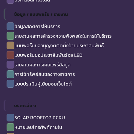
ข้อมูล / แบบฟอร์ม / รายงาน
ข้อมูลสถิติการให้บริการ
รายงานผลการสำรวจความพึงพอใจในการให้บริการ
แบบฟอร์มขออนุญาตติดตั้งป้ายประชาสัมพันธ์
แบบฟอร์มขอประชาสัมพันธ์จอ LED
รายงานผลการเผยแพร่ข้อมูล
การใช้ทรัพย์สินของทางราชการ
แบบประเมินผู้เยี่ยมชมเว็บไซต์
บริการอื่น ๆ
SOLAR ROOFTOP PCRU
หมายเลขโทรศัพท์ภายใน