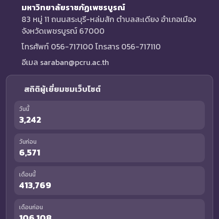
มหาวิทยาลัยราชภัฏเพชรบูรณ์
83 หมู่ 11 ถนนสระบุรี-หล่มสัก ตำบลสะเดียง อำเภอเมือง
จังหวัดเพชรบูรณ์ 67000
โทรศัพท์ 056-717100 โทรสาร 056-717110
อีเมล saraban@pcru.ac.th
สถิติผู้เยี่ยมชมเว็บไซต์
วันนี้
3,242
วันก่อน
6,571
เดือนนี้
413,769
เดือนก่อน
106,108