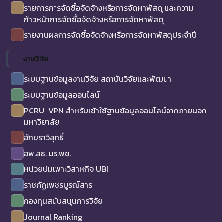
รายการการจัดซื้อจัดจ้างหรือการจัดหาพัสดุ และความ
ก้าวหน้าการจัดซื้อจัดจ้างหรือการจัดหาพัสดุ
รายงานผลการจัดซื้อจัดจ้างหรือการจัดหาพัสดุประจำปี
งานวิจัย
ระบบฐานข้อมูลงานวิจัย สถาบันวิจัยและพัฒนา
ระบบฐานข้อมูลออนไลน์
PCRU-VPN สำหรับเข้าใช้ฐานข้อมูลออนไลน์จากภายนอก
มหาวิยาลัย
อักขราวิสุทธิ์
อพ.สธ. มร.พช.
หน่วยบ่มเพาะวิสาหกิจ UBI
ราชภัฏเพชรบูรณ์สาร
กองทุนสนับสนุนการวิจัย
Journal Ranking