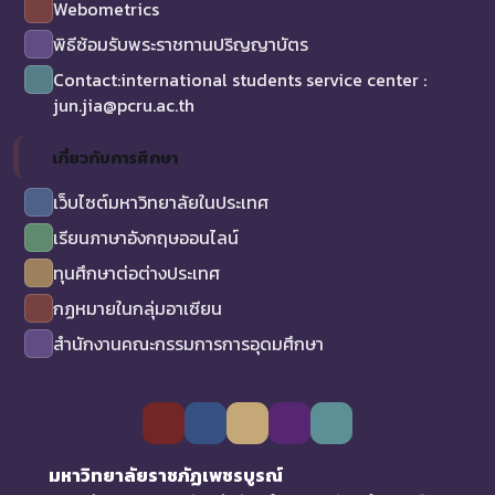
Webometrics
พิธีซ้อมรับพระราชทานปริญญาบัตร
Contact:international students service center :
jun.jia@pcru.ac.th
เกี่ยวกับการศึกษา
เว็บไซต์มหาวิทยาลัยในประเทศ
เรียนภาษาอังกฤษออนไลน์
ทุนศึกษาต่อต่างประเทศ
กฏหมายในกลุ่มอาเซียน
สำนักงานคณะกรรมการการอุดมศึกษา
มหาวิทยาลัยราชภัฏเพชรบูรณ์