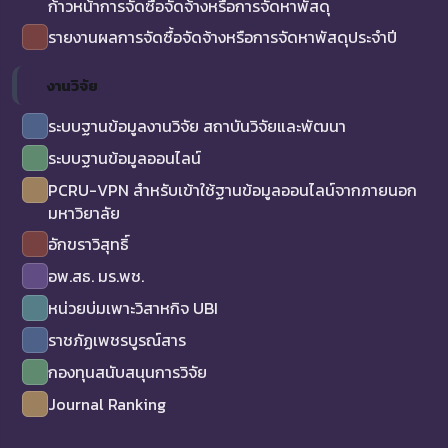
ก้าวหน้าการจัดซื้อจัดจ้างหรือการจัดหาพัสดุ
รายงานผลการจัดซื้อจัดจ้างหรือการจัดหาพัสดุประจำปี
งานวิจัย
ระบบฐานข้อมูลงานวิจัย สถาบันวิจัยและพัฒนา
ระบบฐานข้อมูลออนไลน์
PCRU-VPN สำหรับเข้าใช้ฐานข้อมูลออนไลน์จากภายนอก
มหาวิยาลัย
อักขราวิสุทธิ์
อพ.สธ. มร.พช.
หน่วยบ่มเพาะวิสาหกิจ UBI
ราชภัฏเพชรบูรณ์สาร
กองทุนสนับสนุนการวิจัย
Journal Ranking