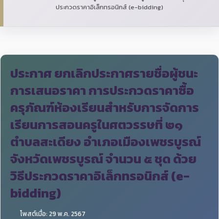
ประกวดราคาอิเล็กทรอนิกส์ (e-bidding)
ประกาศ ยกเลิกประกาศรายชื่อผู้ชนะ
การเสนอราคา การประกวดราคาซื้อ
ครุภัณฑ์ห้องเรียนสำหรับการจัดการ
เรียนการสอนครูในศตวรรษที่ ๒๑
ตำบลสะเดียง อำเภอเมืองเพชรบูรณ์
จังหวัดเพชรบูรณ์ จำนวน ๕ ชุด ด้วย
วิธีประกวดราคาอิเล็กทรอนิกส์ (e-
bidding)
โพสต์เมื่อ: 29 พ.ค. 2567