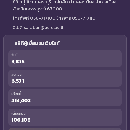
83 หมู่ 11 ถนนสระบุรี-หล่มสัก ตำบลสะเดียง อำเภอเมือง
จังหวัดเพชรบูรณ์ 67000
โทรศัพท์ 056-717100 โทรสาร 056-717110
อีเมล saraban@pcru.ac.th
สถิติผู้เยี่ยมชมเว็บไซต์
วันนี้
3,875
วันก่อน
6,571
เดือนนี้
414,402
เดือนก่อน
106,108