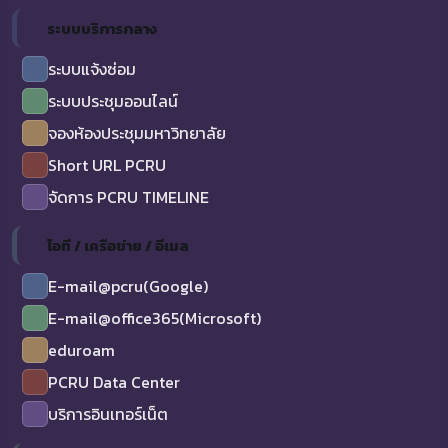
ระบบบริการกลาง
ระบบแจ้งซ่อม
ระบบประชุมออนไลน์
จองห้องประชุมมหาวิทยาลัย
Short URL PCRU
จัดการ PCRU TIMELINE
ไอที / เครือข่าย / อีเมล
E-mail@pcru(Google)
E-mail@office365(Microsoft)
eduroam
PCRU Data Center
บริการอินเทอร์เน็ต