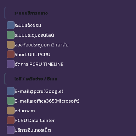
ระบบบริการกลาง
ระบบแจ้งซ่อม
ระบบประชุมออนไลน์
จองห้องประชุมมหาวิทยาลัย
Short URL PCRU
จัดการ PCRU TIMELINE
ไอที / เครือข่าย / อีเมล
E-mail@pcru(Google)
E-mail@office365(Microsoft)
eduroam
PCRU Data Center
บริการอินเทอร์เน็ต