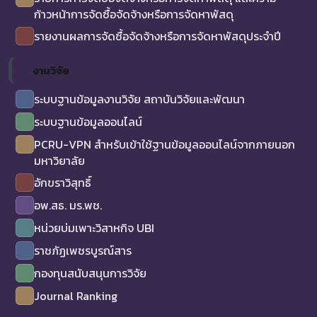
ก้าวหน้าการจัดซื้อจัดจ้างหรือการจัดหาพัสดุ
รายงานผลการจัดซื้อจัดจ้างหรือการจัดหาพัสดุประจำปี
งานวิจัย
ระบบฐานข้อมูลงานวิจัย สถาบันวิจัยและพัฒนา
ระบบฐานข้อมูลออนไลน์
PCRU-VPN สำหรับเข้าใช้ฐานข้อมูลออนไลน์จากภายนอก
มหาวิยาลัย
อักขราวิสุทธิ์
อพ.สธ. มร.พช.
หน่วยบ่มเพาะวิสาหกิจ UBI
ราชภัฏเพชรบูรณ์สาร
กองทุนสนับสนุนการวิจัย
Journal Ranking