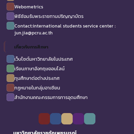
Webometrics
พิธีซ้อมรับพระราชทานปริญญาบัตร
Contact:international students service center :
jun.jia@pcru.ac.th
เกี่ยวกับการศึกษา
เว็บไซต์มหาวิทยาลัยในประเทศ
เรียนภาษาอังกฤษออนไลน์
ทุนศึกษาต่อต่างประเทศ
กฏหมายในกลุ่มอาเซียน
สำนักงานคณะกรรมการการอุดมศึกษา
มหาวิทยาลัยราชภัฏเพชรบูรณ์