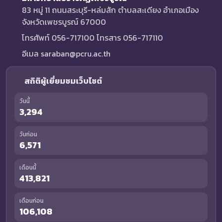
83 หมู่ 11 ถนนสระบุรี-หล่มสัก ตำบลสะเดียง อำเภอเมือง
จังหวัดเพชรบูรณ์ 67000
โทรศัพท์ 056-717100 โทรสาร 056-717110
อีเมล saraban@pcru.ac.th
สถิติผู้เยี่ยมชมเว็บไซต์
วันนี้
3,294
วันก่อน
6,571
เดือนนี้
413,821
เดือนก่อน
106,108