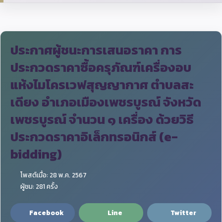
ประกาศผู้ชนะการเสนอราคา การ
ประกวดราคาซื้อครุภัณฑ์เครื่องอบ
แห้งไมโครเวฟสุญญากาศ ตำบลสะ
เดียง อำเภอเมืองเพชรบูรณ์ จังหวัด
เพชรบูรณ์ จำนวน ๑ เครื่อง ด้วยวิธี
ประกวดราคาอิเล็กทรอนิกส์ (e-
bidding)
โพสต์เมื่อ: 28 พ.ค. 2567
ผู้ชม: 281 ครั้ง
Facebook
Line
Twitter