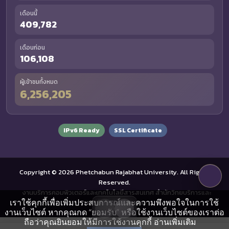
เดือนนี้
409,782
เดือนก่อน
106,108
ผู้เข้าชมทั้งหมด
6,256,205
IPv6 Ready
SSL Certificate
Copyright © 2026 Phetchabun Rajabhat University. All Rights
Reserved.
งานบริการคอมพิวเตอร์และเทคโนโลยีสารสนเทศ สำนักวิทยบริการและ
เราใช้คุกกี้เพื่อเพิ่มประสบการณ์และความพึงพอใจในการใช้
เทคโนโลยีสารสนเทศ
งานเว็บไซต์ หากคุณกด “ยอมรับ” หรือใช้งานเว็บไซต์ของเราต่อ
ถือว่าคุณยินยอมให้มีการใช้งานคุกกี้
อ่านเพิ่มเติม