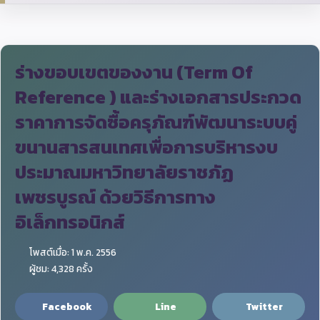
ร่างขอบเขตของงาน (Term Of
Reference ) และร่างเอกสารประกวด
ราคาการจัดซื้อครุภัณฑ์พัฒนาระบบคู่
ขนานสารสนเทศเพื่อการบริหารงบ
ประมาณมหาวิทยาลัยราชภัฏ
เพชรบูรณ์ ด้วยวิธีการทาง
อิเล็กทรอนิกส์
โพสต์เมื่อ: 1 พ.ค. 2556
ผู้ชม: 4,328 ครั้ง
Facebook
Line
Twitter