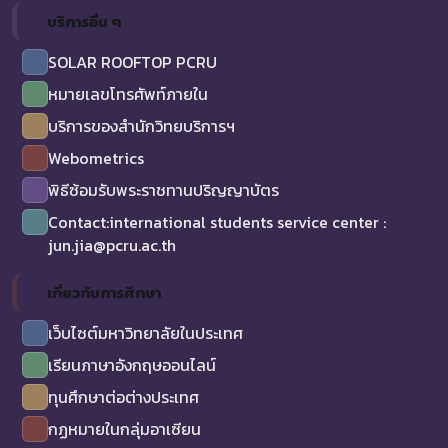
บริการอื่น ๆ
SOLAR ROOFTOP PCRU
หมายเลขโทรศัพท์ภายใน
บริการของสำนักวิทยบริการฯ
Webometrics
พิธีซ้อมรับพระราชทานปริญญาบัตร
Contact:international students service center :
jun.jia@pcru.ac.th
เกี่ยวกับการศึกษา
เว็บไซต์มหาวิทยาลัยในประเทศ
เรียนภาษาอังกฤษออนไลน์
ทุนศึกษาต่อต่างประเทศ
กฏหมายในกลุ่มอาเซียน