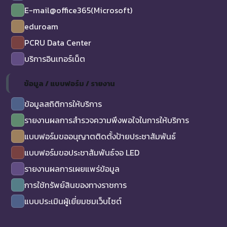
E-mail@office365(Microsoft)
eduroam
PCRU Data Center
บริการอินเทอร์เน็ต
ข้อมูล / แบบฟอร์ม / รายงาน
ข้อมูลสถิติการให้บริการ
รายงานผลการสำรวจความพึงพอใจในการให้บริการ
แบบฟอร์มขออนุญาตติดตั้งป้ายประชาสัมพันธ์
แบบฟอร์มขอประชาสัมพันธ์จอ LED
รายงานผลการเผยแพร่ข้อมูล
การใช้ทรัพย์สินของทางราชการ
แบบประเมินผู้เยี่ยมชมเว็บไซต์