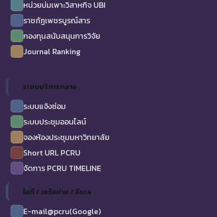
หน่วยบ่มเพาะวิสาหกิจ UBI
ราชภัฏเพชรบูรณ์สาร
กองทุนสนับสนุนการวิจัย
Journal Ranking
ระบบบริการกลาง
ระบบแจ้งซ่อม
ระบบประชุมออนไลน์
จองห้องประชุมมหาวิทยาลัย
Short URL PCRU
จัดการ PCRU TIMELINE
ไอที / เครือข่าย / อีเมล
E-mail@pcru(Google)