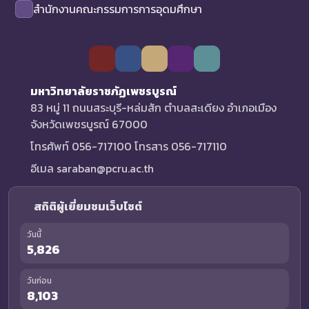
สำนักงานคณะกรรมการการอุดมศึกษา
มหาวิทยาลัยราชภัฏเพชรบูรณ์
83 หมู่ 11 ถนนสระบุรี-หล่มสัก ตำบลสะเดียง อำเภอเมือง
จังหวัดเพชรบูรณ์ 67000
โทรศัพท์ 056-717100 โทรสาร 056-717110
อีเมล saraban@pcru.ac.th
สถิติผู้เยี่ยมชมเว็บไซต์
วันนี้
5,826
วันก่อน
8,103