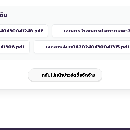
ติม
240430041248.pdf
เอกสาร 2
เอกสารประกวดราคา
41306.pdf
เอกสาร 4
บก0620240430041315.pdf
กลับไปหน้าข่าวจัดซื้อจัดจ้าง