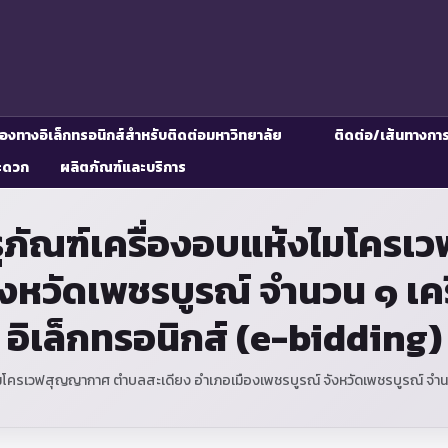
่องทางอิเล็กทรอนิกส์สำหรับติดต่อมหาวิทยาลัย
ติดต่อ/เส้นทางกา
ะดวก
ผลิตภัณฑ์และบริการ
ุภัณฑ์เครื่องอบแห้งไมโคร
งหวัดเพชรบูรณ์ จำนวน ๑ เคร
อิเล็กทรอนิกส์ (e-bidding)
โครเวฟสุญญากาศ ตำบลสะเดียง อำเภอเมืองเพชรบูรณ์ จังหวัดเพชรบูรณ์ จำนวน 