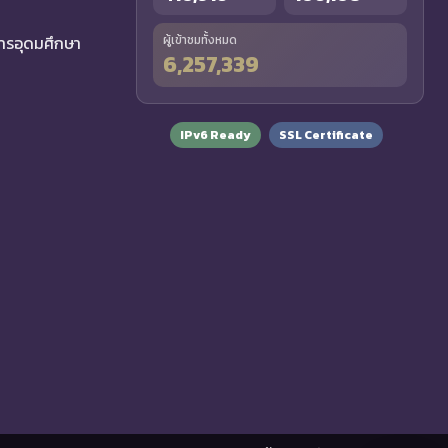
รอุดมศึกษา
ผู้เข้าชมทั้งหมด
6,257,339
IPv6 Ready
SSL Certificate