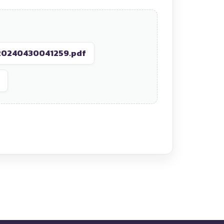
20240430041259.pdf