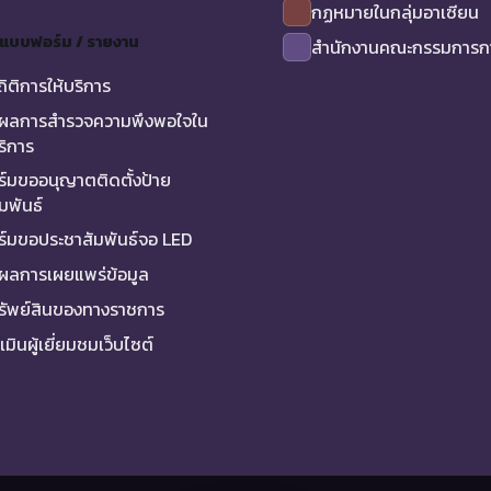
กฏหมายในกลุ่มอาเซียน
/ แบบฟอร์ม / รายงาน
สำนักงานคณะกรรมการกา
ถิติการให้บริการ
ผลการสำรวจความพึงพอใจใน
ริการ
์มขออนุญาตติดตั้งป้าย
มพันธ์
์มขอประชาสัมพันธ์จอ LED
ผลการเผยแพร่ข้อมูล
ทรัพย์สินของทางราชการ
มินผู้เยี่ยมชมเว็บไซต์