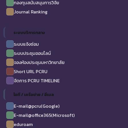
กองทุนสนับสนุนการวิจัย
Journal Ranking
ระบบบริการกลาง
ระบบแจ้งซ่อม
ระบบประชุมออนไลน์
จองห้องประชุมมหาวิทยาลัย
Short URL PCRU
จัดการ PCRU TIMELINE
ไอที / เครือข่าย / อีเมล
E-mail@pcru(Google)
E-mail@office365(Microsoft)
eduroam