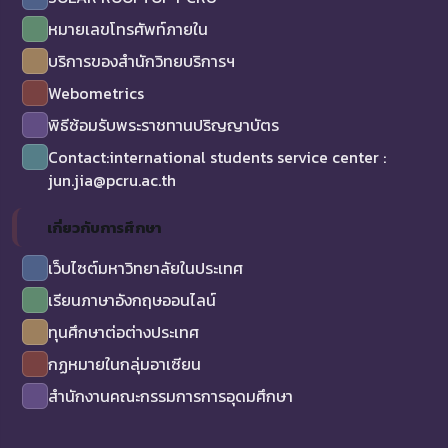
หมายเลขโทรศัพท์ภายใน
บริการของสำนักวิทยบริการฯ
Webometrics
พิธีซ้อมรับพระราชทานปริญญาบัตร
Contact:international students service center :
jun.jia@pcru.ac.th
เกี่ยวกับการศึกษา
เว็บไซต์มหาวิทยาลัยในประเทศ
เรียนภาษาอังกฤษออนไลน์
ทุนศึกษาต่อต่างประเทศ
กฏหมายในกลุ่มอาเซียน
สำนักงานคณะกรรมการการอุดมศึกษา