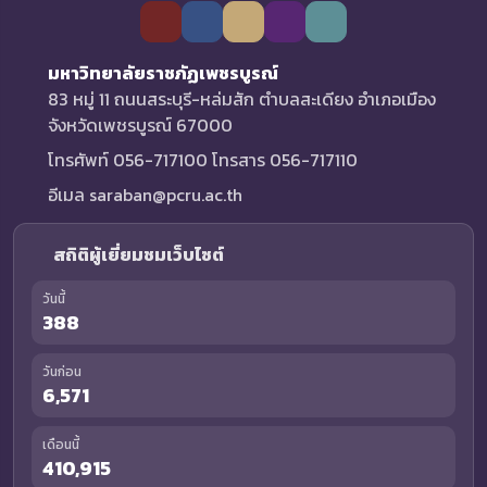
มหาวิทยาลัยราชภัฏเพชรบูรณ์
83 หมู่ 11 ถนนสระบุรี-หล่มสัก ตำบลสะเดียง อำเภอเมือง
จังหวัดเพชรบูรณ์ 67000
โทรศัพท์ 056-717100 โทรสาร 056-717110
อีเมล saraban@pcru.ac.th
สถิติผู้เยี่ยมชมเว็บไซต์
วันนี้
388
วันก่อน
6,571
เดือนนี้
410,915