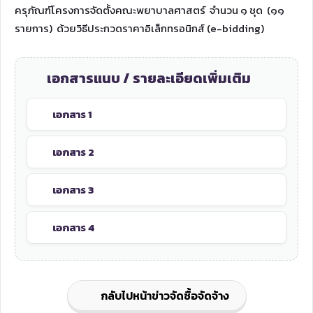
ครุภัณฑ์โครงการจัดตั้งคณะพยาบาลศาสตร์ จำนวน ๑ ชุด (๑๑
รายการ) ด้วยวิธีประกวดราคาอิเล็กทรอนิกส์ (e-bidding)
เอกสารแนบ / รายละเอียดเพิ่มเติม
เอกสาร 1
เอกสาร 2
เอกสาร 3
เอกสาร 4
กลับไปหน้าข่าวจัดซื้อจัดจ้าง