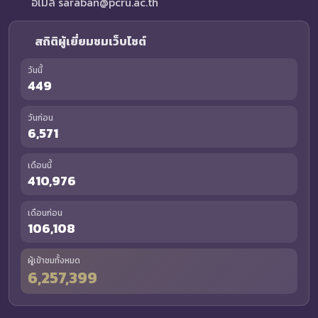
อีเมล saraban@pcru.ac.th
สถิติผู้เยี่ยมชมเว็บไซต์
วันนี้
449
วันก่อน
6,571
เดือนนี้
410,976
เดือนก่อน
106,108
ผู้เข้าชมทั้งหมด
6,257,399