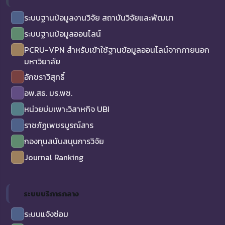
ระบบฐานข้อมูลงานวิจัย สถาบันวิจัยและพัฒนา
ระบบฐานข้อมูลออนไลน์
PCRU-VPN สำหรับเข้าใช้ฐานข้อมูลออนไลน์จากภายนอก
มหาวิยาลัย
อักขราวิสุทธิ์
อพ.สธ. มร.พช.
หน่วยบ่มเพาะวิสาหกิจ UBI
ราชภัฏเพชรบูรณ์สาร
กองทุนสนับสนุนการวิจัย
Journal Ranking
ระบบบริการกลาง
ระบบแจ้งซ่อม