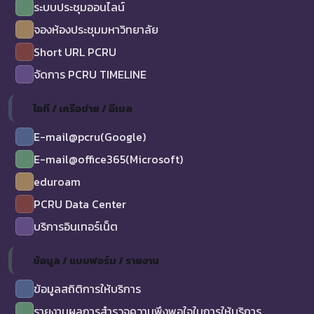
ระบบประชุมออนไลน์
จองห้องประชุมมหาวิทยาลัย
Short URL PCRU
จัดการ PCRU TIMELINE
ไอที / เครือข่าย / อีเมล
E-mail@pcru(Google)
E-mail@office365(Microsoft)
eduroam
PCRU Data Center
บริการอินเทอร์เน็ต
ข้อมูล / แบบฟอร์ม / รายงาน
ข้อมูลสถิติการให้บริการ
รายงานผลการสำรวจความพึงพอใจในการให้บริการ