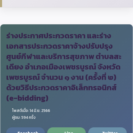
ร่างประกาศประกวดราคา และร่าง
เอกสารประกวดราคาจ้างปรับปรุง
ศูนย์กีฬาและบริการสุขภาพ ตำบลสะ
เดียง อำเภอเมืองเพชรบูรณ์ จังหวัด
เพชรบูรณ์ จำนวน ๑ งาน (ครั้งที่ ๒)
ด้วยวิธีประกวดราคาอิเล็กทรอนิกส์
(e-bidding)
โพสต์เมื่อ: 14 มิ.ย. 2566
ผู้ชม: 594 ครั้ง