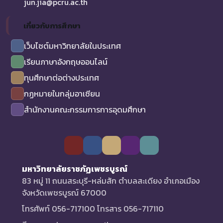
jun.jia@pcru.ac.th
เกี่ยวกับการศึกษา
เว็บไซต์มหาวิทยาลัยในประเทศ
เรียนภาษาอังกฤษออนไลน์
ทุนศึกษาต่อต่างประเทศ
กฏหมายในกลุ่มอาเซียน
สำนักงานคณะกรรมการการอุดมศึกษา
มหาวิทยาลัยราชภัฏเพชรบูรณ์
83 หมู่ 11 ถนนสระบุรี-หล่มสัก ตำบลสะเดียง อำเภอเมือง
จังหวัดเพชรบูรณ์ 67000
โทรศัพท์ 056-717100 โทรสาร 056-717110