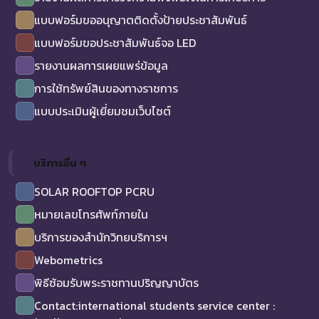
แบบฟอร์มขออนุญาตติดตั้งป้ายประชาสัมพันธ์
แบบฟอร์มขอประชาสัมพันธ์จอ LED
รายงานผลการเผยแพร่ข้อมูล
การใช้ทรัพย์สินของทางราชการ
แบบประเมินผู้เยี่ยมชมเว็บไซต์
บริการอื่น ๆ
SOLAR ROOFTOP PCRU
หมายเลขโทรศัพท์ภายใน
บริการของสำนักวิทยบริการฯ
Webometrics
พิธีซ้อมรับพระราชทานปริญญาบัตร
Contact:international students service center :