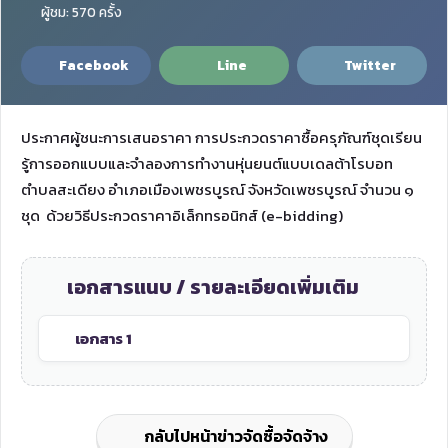
ผู้ชม: 570 ครั้ง
Facebook
Line
Twitter
ประกาศผู้ชนะการเสนอราคา การประกวดราคาซื้อครุภัณฑ์ชุดเรียน
รู้การออกแบบและจำลองการทำงานหุ่นยนต์แบบเดลต้าโรบอท
ตำบลสะเดียง อำเภอเมืองเพชรบูรณ์ จังหวัดเพชรบูรณ์ จำนวน ๑
ชุด ด้วยวิธีประกวดราคาอิเล็กทรอนิกส์ (e-bidding)
เอกสารแนบ / รายละเอียดเพิ่มเติม
เอกสาร 1
กลับไปหน้าข่าวจัดซื้อจัดจ้าง