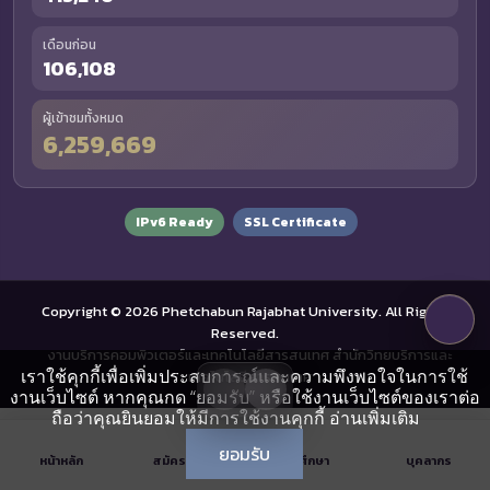
เดือนก่อน
106,108
ผู้เข้าชมทั้งหมด
6,259,669
IPv6 Ready
SSL Certificate
Copyright © 2026 Phetchabun Rajabhat University. All Rights
Reserved.
งานบริการคอมพิวเตอร์และเทคโนโลยีสารสนเทศ สำนักวิทยบริการและ
เราใช้คุกกี้เพื่อเพิ่มประสบการณ์และความพึงพอใจในการใช้
เทคโนโลยีสารสนเทศ
งานเว็บไซต์ หากคุณกด “ยอมรับ” หรือใช้งานเว็บไซต์ของเราต่อ
ถือว่าคุณยินยอมให้มีการใช้งานคุกกี้
อ่านเพิ่มเติม
ยอมรับ
หน้าหลัก
สมัครเรียน
นักศึกษา
บุคลากร