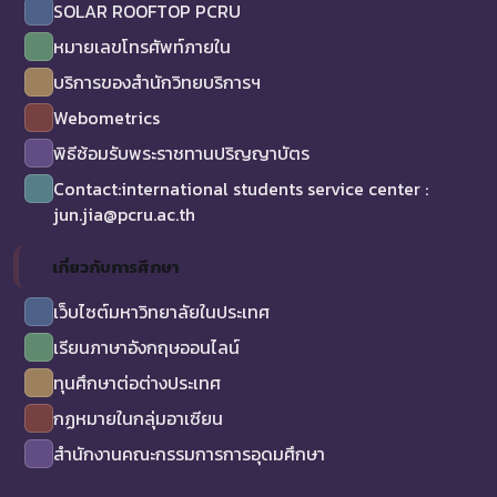
SOLAR ROOFTOP PCRU
หมายเลขโทรศัพท์ภายใน
บริการของสำนักวิทยบริการฯ
Webometrics
พิธีซ้อมรับพระราชทานปริญญาบัตร
Contact:international students service center :
jun.jia@pcru.ac.th
เกี่ยวกับการศึกษา
เว็บไซต์มหาวิทยาลัยในประเทศ
เรียนภาษาอังกฤษออนไลน์
ทุนศึกษาต่อต่างประเทศ
กฏหมายในกลุ่มอาเซียน
สำนักงานคณะกรรมการการอุดมศึกษา