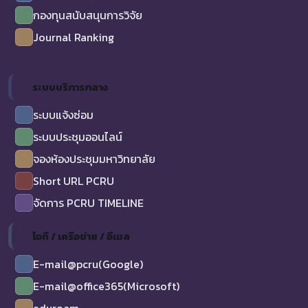
กองทุนสนับสนุนการวิจัย
Journal Ranking
ระบบบริการกลาง
ระบบแจ้งซ่อม
ระบบประชุมออนไลน์
จองห้องประชุมมหาวิทยาลัย
Short URL PCRU
จัดการ PCRU TIMELINE
ไอที / เครือข่าย / อีเมล
E-mail@pcru(Google)
E-mail@office365(Microsoft)