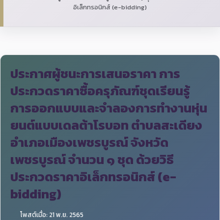
อิเล็กทรอนิกส์ (e-bidding)
ประกาศผู้ชนะการเสนอราคา การ
ประกวดราคาซื้อครุภัณฑ์ชุดเรียนรู้
การออกแบบและจำลองการทำงานหุ่น
ยนต์แบบเดลต้าโรบอท ตำบลสะเดียง
อำเภอเมืองเพชรบูรณ์ จังหวัด
เพชรบูรณ์ จำนวน ๑ ชุด ด้วยวิธี
ประกวดราคาอิเล็กทรอนิกส์ (e-
bidding)
โพสต์เมื่อ: 21 พ.ย. 2565