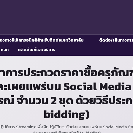
่องทางอิเล็กทรอนิกส์สำหรับติดต่อมหาวิทยาลัย
ติดต่อ/เส้นทางกา
ะดวก
ผลิตภัณฑ์และบริการ
การประกวดราคาซื้อครุภัณฑ
อและเผยแพร่บน Social Medi
ณ์ จำนวน 2 ชุด ด้วยวิธีประ
bidding)
บัติการ Streaming เพื่อฝึกปฏิบัติการตัดต่อและเผยแพร่บน Social Media ตำบล