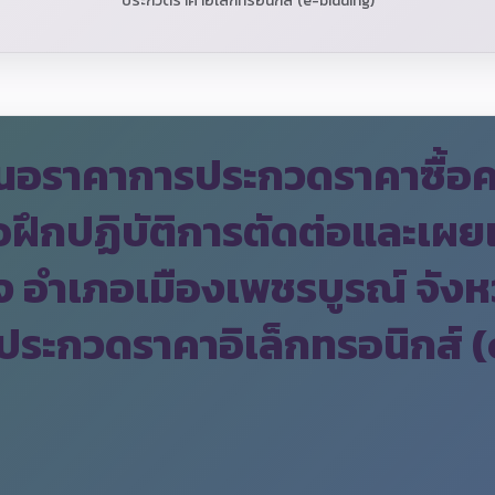
ประกวดราคาอิเล็กทรอนิกส์ (e-bidding)
นอราคาการประกวดราคาซื้อครุ
อฝึกปฏิบัติการตัดต่อและเผ
 อำเภอเมืองเพชรบูรณ์ จังห
ธีประกวดราคาอิเล็กทรอนิกส์ 