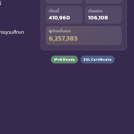
์
เดือนนี้
เดือนก่อน
410,960
106,108
รอุดมศึกษา
ผู้เข้าชมทั้งหมด
6,257,383
IPv6 Ready
SSL Certificate