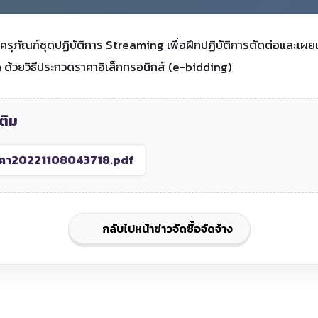
รุภัณฑ์ชุดปฏิบัติการ Streaming เพื่อฝึกปฏิบัติการตัดต่อและเ
 ด้วยวิธีประกวดราคาอิเล็กทรอนิกส์ (e-bidding)
ติม
าคา20221108043718.pdf
กลับไปหน้าข่าวจัดซื้อจัดจ้าง