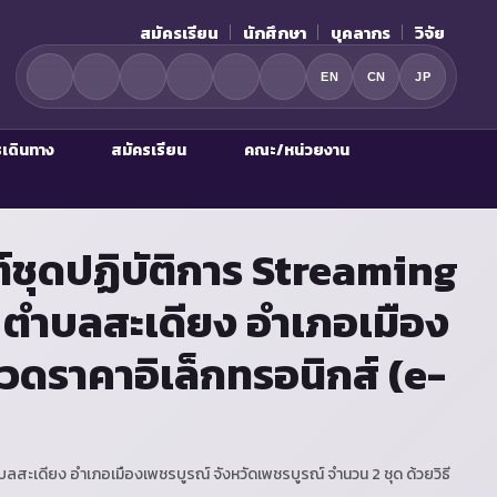
สมัครเรียน
นักศึกษา
บุคลากร
วิจัย
EN
CN
JP
รเดินทาง
สมัครเรียน
คณะ/หน่วยงาน
์ชุดปฏิบัติการ Streaming
a ตำบลสะเดียง อำเภอเมือง
กวดราคาอิเล็กทรอนิกส์ (e-
สะเดียง อำเภอเมืองเพชรบูรณ์ จังหวัดเพชรบูรณ์ จำนวน 2 ชุด ด้วยวิธี