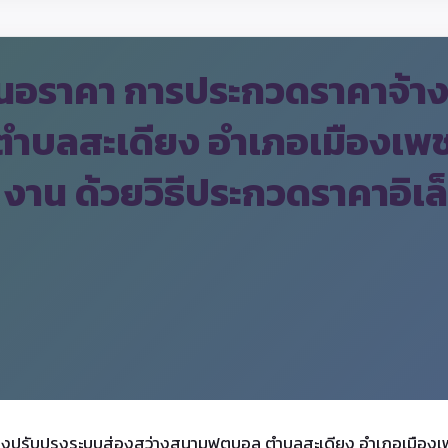
นอราคา การประกวดราคาจ้าง
ำบลสะเดียง อำเภอเมืองเพชร
งาน ด้วยวิธีประกวดราคาอิเล
งปรับปรุงระบบส่องสว่างสนามฟุตบอล ตำบลสะเดียง อำเภอเมืองเพ