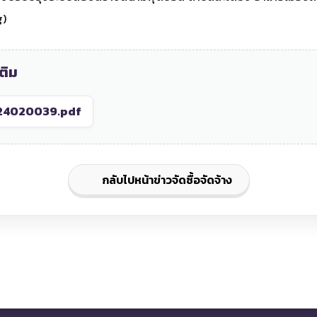
g)
ติม
24020039.pdf
กลับไปหน้าข่าวจัดซื้อจัดจ้าง