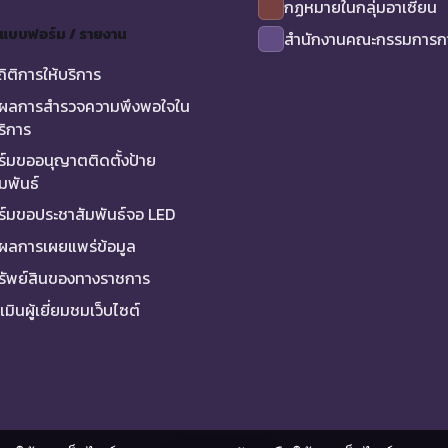
กฏหมายในกลุ่มอาเซียน
/ แบบฟอร์ม / รายงาน
สำนักงานคณะกรรมการกา
ถิติการให้บริการ
ผลการสำรวจความพึงพอใจใน
ริการ
์มขออนุญาตติดตั้งป้าย
มพันธ์
์มขอประชาสัมพันธ์จอ LED
ผลการเผยแพร่ข้อมูล
ทรัพย์สินของทางราชการ
มินผู้เยี่ยมชมเว็บไซต์