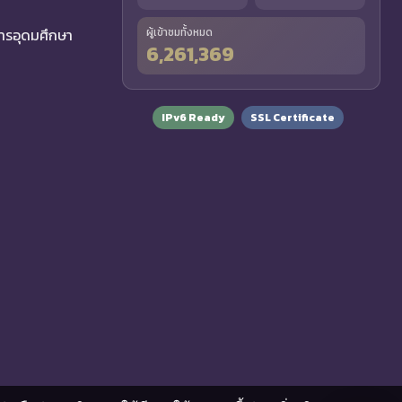
รอุดมศึกษา
ผู้เข้าชมทั้งหมด
6,261,369
IPv6 Ready
SSL Certificate