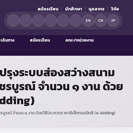
สมัครเรียน
นักศึกษา
บุคลากร
วิจัย
EN
CN
JP
รเดินทาง
สมัครเรียน
คณะ/หน่วยงาน
ปรุงระบบส่องสว่างสนาม
ชรบูรณ์ จำนวน ๑ งาน ด้วย
idding)
รณ์ จำนวน ๑ งาน ด้วยวิธีประกวดราคาอิเล็กทรอนิกส์ (e-bidding)