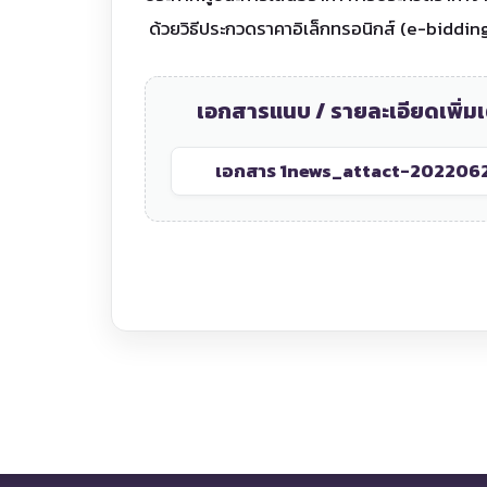
ด้วยวิธีประกวดราคาอิเล็กทรอนิกส์ (e-biddin
เอกสารแนบ / รายละเอียดเพิ่มเ
เอกสาร 1
news_attact-202206