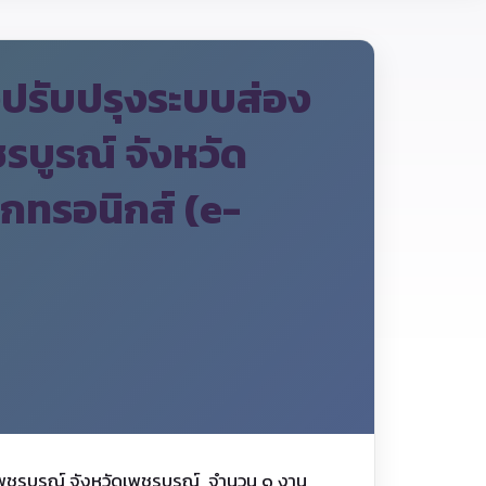
ปรับปรุงระบบส่อง
บูรณ์ จังหวัด
็กทรอนิกส์ (e-
ชรบูรณ์ จังหวัดเพชรบูรณ์ จำนวน ๑ งาน