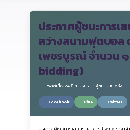
ประกาศผู้ชนะการเส
สว่างสนามฟุตบอล ต
เพชรบูรณ์ จำนวน ๑ 
bidding)
โพสต์เมื่อ: 24 มิ.ย. 2565
ผู้ชม: 688 ครั้ง
Facebook
Line
Twitter
ประกาศผู้ชนะการเสนอราคา การประกวดราคาจ้า