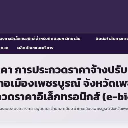
่องทางอิเล็กทรอนิกส์สำหรับติดต่อมหาวิทยาลัย
ติดต่อ/เส้นทางกา
ะดวก
ผลิตภัณฑ์และบริการ
าคา การประกวดราคาจ้างปรับ
อเมืองเพชรบูรณ์ จังหวัดเพ
ะกวดราคาอิเล็กทรอนิกส์ (e-b
ระบบส่องสว่างสนามฟุตบอล ตำบลสะเดียง อำเภอเมืองเพชรบูรณ์ จังหวัดเพชรบู