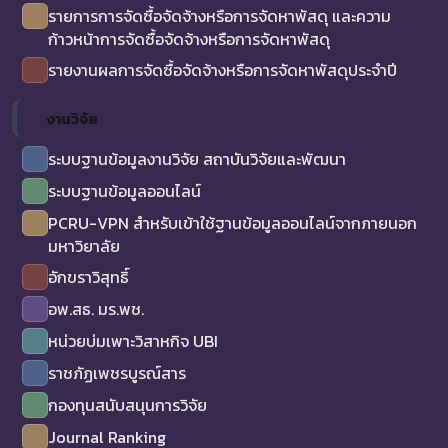
รายการการจัดซื้อจัดจ้างหรือการจัดหาพัสดุ และความ
ก้าวหน้าการจัดซื้อจัดจ้างหรือการจัดหาพัสดุ
รายงานผลการจัดซื้อจัดจ้างหรือการจัดหาพัสดุประจำปี
งานวิจัย
ระบบฐานข้อมูลงานวิจัย สถาบันวิจัยและพัฒนา
ระบบฐานข้อมูลออนไลน์
PCRU-VPN สำหรับเข้าใช้ฐานข้อมูลออนไลน์จากภายนอก
มหาวิยาลัย
อักขราวิสุทธิ์
อพ.สธ. มร.พช.
หน่วยบ่มเพาะวิสาหกิจ UBI
ราชภัฏเพชรบูรณ์สาร
กองทุนสนับสนุนการวิจัย
Journal Ranking