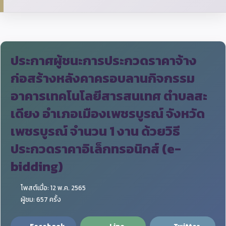
ประกาศผู้ชนะการประกวดราคาจ้าง
ก่อสร้างหลังคาครอบลานกิจกรรม
อาคารเทคโนโลยีสารสนเทศ ตำบลสะ
เดียง อำเภอเมืองเพชรบูรณ์ จังหวัด
เพชรบูรณ์ จำนวน 1 งาน ด้วยวิธี
ประกวดราคาอิเล็กทรอนิกส์ (e-
bidding)
โพสต์เมื่อ: 12 พ.ค. 2565
ผู้ชม: 657 ครั้ง