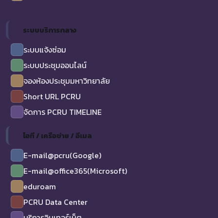
ระบบบริการกลาง
ระบบแจ้งซ่อม
ระบบประชุมออนไลน์
จองห้องประชุมมหาวิทยาลัย
Short URL PCRU
จัดการ PCRU TIMELINE
ไอที / เครือข่าย / อีเมล
E-mail@pcru(Google)
E-mail@office365(Microsoft)
eduroam
PCRU Data Center
บริการอินเทอร์เน็ต