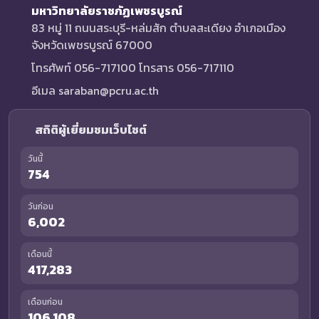
มหาวิทยาลัยราชภัฏเพชรบูรณ์
83 หมู่ 11 ถนนสระบุรี-หล่มสัก ตำบลสะเดียง อำเภอเมือง
จังหวัดเพชรบูรณ์ 67000
โทรศัพท์ 056-717100 โทรสาร 056-717110
อีเมล saraban@pcru.ac.th
สถิติผู้เยี่ยมชมเว็บไซต์
วันนี้
754
วันก่อน
6,002
เดือนนี้
417,283
เดือนก่อน
106,108