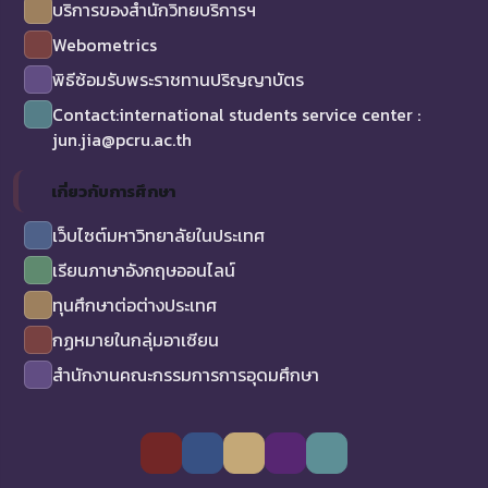
บริการของสำนักวิทยบริการฯ
Webometrics
พิธีซ้อมรับพระราชทานปริญญาบัตร
Contact:international students service center :
jun.jia@pcru.ac.th
เกี่ยวกับการศึกษา
เว็บไซต์มหาวิทยาลัยในประเทศ
เรียนภาษาอังกฤษออนไลน์
ทุนศึกษาต่อต่างประเทศ
กฏหมายในกลุ่มอาเซียน
สำนักงานคณะกรรมการการอุดมศึกษา