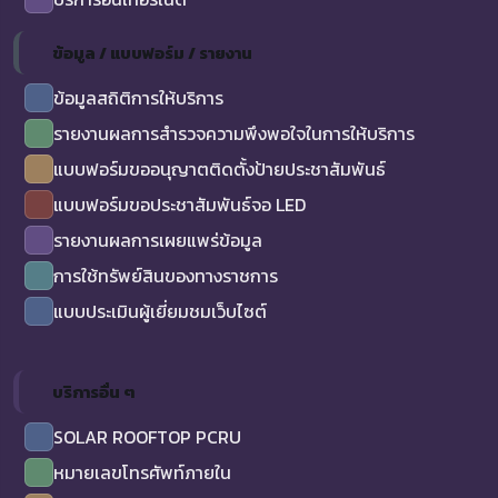
ข้อมูล / แบบฟอร์ม / รายงาน
ข้อมูลสถิติการให้บริการ
รายงานผลการสำรวจความพึงพอใจในการให้บริการ
แบบฟอร์มขออนุญาตติดตั้งป้ายประชาสัมพันธ์
แบบฟอร์มขอประชาสัมพันธ์จอ LED
รายงานผลการเผยแพร่ข้อมูล
การใช้ทรัพย์สินของทางราชการ
แบบประเมินผู้เยี่ยมชมเว็บไซต์
บริการอื่น ๆ
SOLAR ROOFTOP PCRU
หมายเลขโทรศัพท์ภายใน