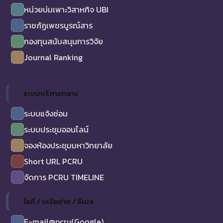
หน่วยบ่มเพาะวิสาหกิจ UBI
ราชภัฏเพชรบูรณ์สาร
กองทุนสนับสนุนการวิจัย
Journal Ranking
ระบบบริการกลาง
ระบบแจ้งซ่อม
ระบบประชุมออนไลน์
จองห้องประชุมมหาวิทยาลัย
Short URL PCRU
จัดการ PCRU TIMELINE
ไอที / เครือข่าย / อีเมล
E-mail@pcru(Google)