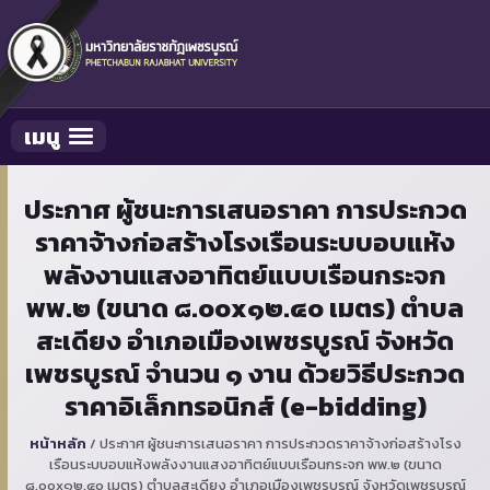
เมนู
Toggle navigation
ประกาศ ผู้ชนะการเสนอราคา การประกวด
ราคาจ้างก่อสร้างโรงเรือนระบบอบแห้ง
พลังงานแสงอาทิตย์แบบเรือนกระจก
พพ.๒ (ขนาด ๘.๐๐x๑๒.๔๐ เมตร) ตำบล
สะเดียง อำเภอเมืองเพชรบูรณ์ จังหวัด
เพชรบูรณ์ จำนวน ๑ งาน ด้วยวิธีประกวด
ราคาอิเล็กทรอนิกส์ (e-bidding)
หน้าหลัก
/
ประกาศ ผู้ชนะการเสนอราคา การประกวดราคาจ้างก่อสร้างโรง
เรือนระบบอบแห้งพลังงานแสงอาทิตย์แบบเรือนกระจก พพ.๒ (ขนาด
๘.๐๐x๑๒.๔๐ เมตร) ตำบลสะเดียง อำเภอเมืองเพชรบูรณ์ จังหวัดเพชรบูรณ์