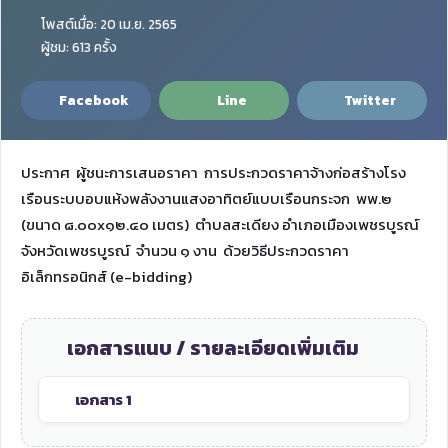
โพสต์เมื่อ: 20 เม.ย. 2565
ผู้ชม: 613 ครั้ง
Facebook
Line
Twitter
ประกาศ ผู้ชนะการเสนอราคา การประกวดราคาจ้างก่อสร้างโรง
เรือนระบบอบแห้งพลังงานแสงอาทิตย์แบบเรือนกระจก พพ.๒
(ขนาด ๘.๐๐x๑๒.๔๐ เมตร) ตำบลสะเดียง อำเภอเมืองเพชรบูรณ์
จังหวัดเพชรบูรณ์ จำนวน ๑ งาน ด้วยวิธีประกวดราคา
อิเล็กทรอนิกส์ (e-bidding)
เอกสารแนบ / รายละเอียดเพิ่มเติม
เอกสาร 1