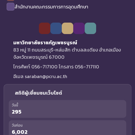
สำนักงานคณะกรรมการการอุดมศึกษา
มหาวิทยาลัยราชภัฏเพชรบูรณ์
83 หมู่ 11 ถนนสระบุรี-หล่มสัก ตำบลสะเดียง อำเภอเมือง
จังหวัดเพชรบูรณ์ 67000
โทรศัพท์ 056-717100 โทรสาร 056-717110
อีเมล saraban@pcru.ac.th
สถิติผู้เยี่ยมชมเว็บไซต์
วันนี้
295
วันก่อน
6,002