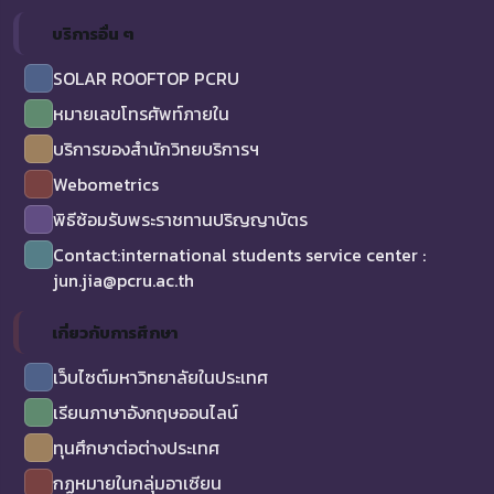
บริการอื่น ๆ
SOLAR ROOFTOP PCRU
หมายเลขโทรศัพท์ภายใน
บริการของสำนักวิทยบริการฯ
Webometrics
พิธีซ้อมรับพระราชทานปริญญาบัตร
Contact:international students service center :
jun.jia@pcru.ac.th
เกี่ยวกับการศึกษา
เว็บไซต์มหาวิทยาลัยในประเทศ
เรียนภาษาอังกฤษออนไลน์
ทุนศึกษาต่อต่างประเทศ
กฏหมายในกลุ่มอาเซียน