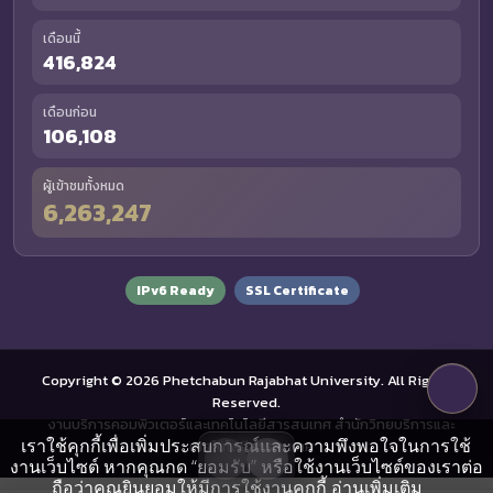
เดือนนี้
416,824
เดือนก่อน
106,108
ผู้เข้าชมทั้งหมด
6,263,247
IPv6 Ready
SSL Certificate
Copyright © 2026 Phetchabun Rajabhat University. All Rights
Reserved.
งานบริการคอมพิวเตอร์และเทคโนโลยีสารสนเทศ สำนักวิทยบริการและ
เราใช้คุกกี้เพื่อเพิ่มประสบการณ์และความพึงพอใจในการใช้
เทคโนโลยีสารสนเทศ
งานเว็บไซต์ หากคุณกด “ยอมรับ” หรือใช้งานเว็บไซต์ของเราต่อ
ถือว่าคุณยินยอมให้มีการใช้งานคุกกี้
อ่านเพิ่มเติม