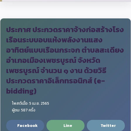
ประกาศ ประกวดราคาจ้างก่อสร้างโรง
เรือนระบบอบแห้งพลังงานแสง
อาทิตย์แบบเรือนกระจก ตำบลสะเดียง
อำเภอเมืองเพชรบูรณ์ จังหวัด
เพชรบูรณ์ จำนวน ๑ งาน ด้วยวิธี
ประกวดราคาอิเล็กทรอนิกส์ (e-
bidding)
โพสต์เมื่อ: 5 เม.ย. 2565
ผู้ชม: 587 ครั้ง
Facebook
Line
Twitter