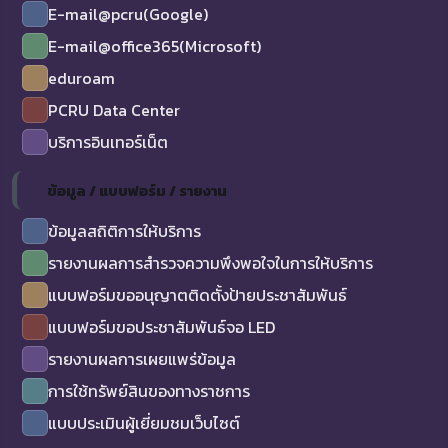
E-mail@pcru(Google)
E-mail@office365(Microsoft)
eduroam
PCRU Data Center
บริการอินเทอร์เน็ต
ข้อมูล / แบบฟอร์ม / รายงาน
ข้อมูลสถิติการให้บริการ
รายงานผลการสำรวจความพึงพอใจในการให้บริการ
แบบฟอร์มขออนุญาตติดตั้งป้ายประชาสัมพันธ์
แบบฟอร์มขอประชาสัมพันธ์จอ LED
รายงานผลการเผยแพร่ข้อมูล
การใช้ทรัพย์สินของทางราชการ
แบบประเมินผู้เยี่ยมชมเว็บไซต์