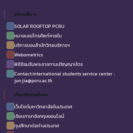
บริการอื่น ๆ
SOLAR ROOFTOP PCRU
หมายเลขโทรศัพท์ภายใน
บริการของสำนักวิทยบริการฯ
Webometrics
พิธีซ้อมรับพระราชทานปริญญาบัตร
Contact:international students service center :
jun.jia@pcru.ac.th
เกี่ยวกับการศึกษา
เว็บไซต์มหาวิทยาลัยในประเทศ
เรียนภาษาอังกฤษออนไลน์
ทุนศึกษาต่อต่างประเทศ