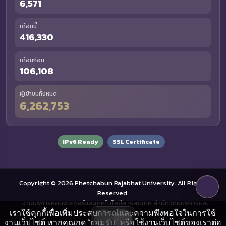
6,571
เดือนนี้
416,330
เดือนก่อน
106,108
ผู้เข้าชมทั้งหมด
6,262,753
IPv6 Ready
SSL Certificate
Copyright © 2026 Phetchabun Rajabhat University. All Rights
Reserved.
งานบริการคอมพิวเตอร์และเทคโนโลยีสารสนเทศ สำนักวิทยบริการและ
เราใช้คุกกี้เพื่อเพิ่มประสบการณ์และความพึงพอใจในการใช้
เทคโนโลยีสารสนเทศ
งานเว็บไซต์ หากคุณกด “ยอมรับ” หรือใช้งานเว็บไซต์ของเราต่อ