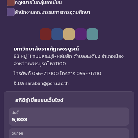
กฏหมายในกลุ่มอาเซียน
สำนักงานคณะกรรมการการอุดมศึกษา
มหาวิทยาลัยราชภัฏเพชรบูรณ์
83 หมู่ 11 ถนนสระบุรี-หล่มสัก ตำบลสะเดียง อำเภอเมือง
จังหวัดเพชรบูรณ์ 67000
โทรศัพท์ 056-717100 โทรสาร 056-717110
อีเมล saraban@pcru.ac.th
สถิติผู้เยี่ยมชมเว็บไซต์
วันนี้
5,803
วันก่อน