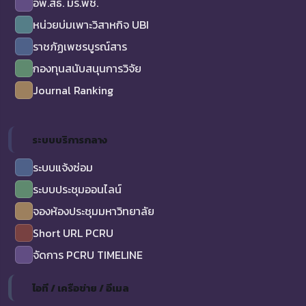
อพ.สธ. มร.พช.
หน่วยบ่มเพาะวิสาหกิจ UBI
ราชภัฏเพชรบูรณ์สาร
กองทุนสนับสนุนการวิจัย
Journal Ranking
ระบบบริการกลาง
ระบบแจ้งซ่อม
ระบบประชุมออนไลน์
จองห้องประชุมมหาวิทยาลัย
Short URL PCRU
จัดการ PCRU TIMELINE
ไอที / เครือข่าย / อีเมล