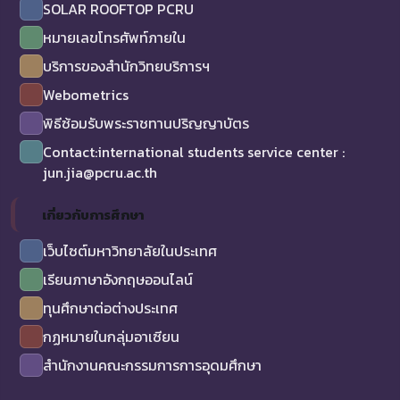
SOLAR ROOFTOP PCRU
หมายเลขโทรศัพท์ภายใน
บริการของสำนักวิทยบริการฯ
Webometrics
พิธีซ้อมรับพระราชทานปริญญาบัตร
Contact:international students service center :
jun.jia@pcru.ac.th
เกี่ยวกับการศึกษา
เว็บไซต์มหาวิทยาลัยในประเทศ
เรียนภาษาอังกฤษออนไลน์
ทุนศึกษาต่อต่างประเทศ
กฏหมายในกลุ่มอาเซียน
สำนักงานคณะกรรมการการอุดมศึกษา