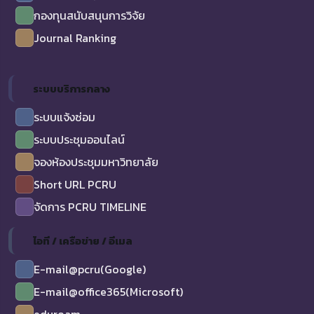
กองทุนสนับสนุนการวิจัย
Journal Ranking
ระบบบริการกลาง
ระบบแจ้งซ่อม
ระบบประชุมออนไลน์
จองห้องประชุมมหาวิทยาลัย
Short URL PCRU
จัดการ PCRU TIMELINE
ไอที / เครือข่าย / อีเมล
E-mail@pcru(Google)
E-mail@office365(Microsoft)