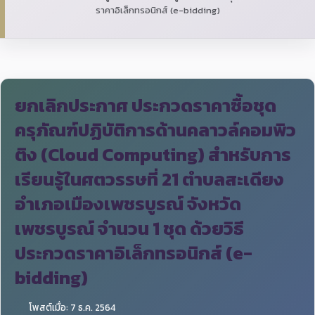
ราคาอิเล็กทรอนิกส์ (e-bidding)
ยกเลิกประกาศ ประกวดราคาซื้อชุด
ครุภัณฑ์ปฏิบัติการด้านคลาวล์คอมพิว
ติง (Cloud Computing) สำหรับการ
เรียนรู้ในศตวรรษที่ 21 ตำบลสะเดียง
อำเภอเมืองเพชรบูรณ์ จังหวัด
เพชรบูรณ์ จำนวน 1 ชุด ด้วยวิธี
ประกวดราคาอิเล็กทรอนิกส์ (e-
bidding)
โพสต์เมื่อ: 7 ธ.ค. 2564