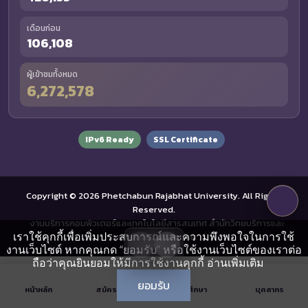
เดือนก่อน
106,108
ผู้เข้าชมทั้งหมด
6,272,578
IPv6 Ready
SSL Certificate
Copyright © 2026 Phetchabun Rajabhat University. All Rights
Reserved.
งานบริการคอมพิวเตอร์และเทคโนโลยีสารสนเทศ สำนักวิทยบริการและ
เราใช้คุกกี้เพื่อเพิ่มประสบการณ์และความพึงพอใจในการใช้
เทคโนโลยีสารสนเทศ
งานเว็บไซต์ หากคุณกด “ยอมรับ” หรือใช้งานเว็บไซต์ของเราต่อ
ถือว่าคุณยินยอมให้มีการใช้งานคุกกี้
อ่านเพิ่มเติม
ยอมรับ
หน้าหลัก
สมัครเรียน
นักศึกษา
บุคลากร