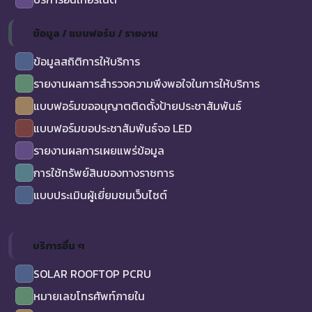
ข้อมูล / แบบฟอร์ม / รายงาน
ข้อมูลสถิติการให้บริการ
รายงานผลการสำรวจความพึงพอใจในการให้บริการ
แบบฟอร์มขออนุญาตติดตั้งป้ายประชาสัมพันธ์
แบบฟอร์มขอประชาสัมพันธ์จอ LED
รายงานผลการเผยแพร่ข้อมูล
การใช้ทรัพย์สินของทางราชการ
แบบประเมินผู้เยี่ยมชมเว็บไซต์
บริการอื่น ๆ
SOLAR ROOFTOP PCRU
หมายเลขโทรศัพท์ภายใน