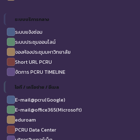
ระบบบริการกลาง
ระบบแจ้งซ่อม
ระบบประชุมออนไลน์
จองห้องประชุมมหาวิทยาลัย
Short URL PCRU
จัดการ PCRU TIMELINE
ไอที / เครือข่าย / อีเมล
E-mail@pcru(Google)
E-mail@office365(Microsoft)
eduroam
PCRU Data Center
บริการอินเทอร์เน็ต