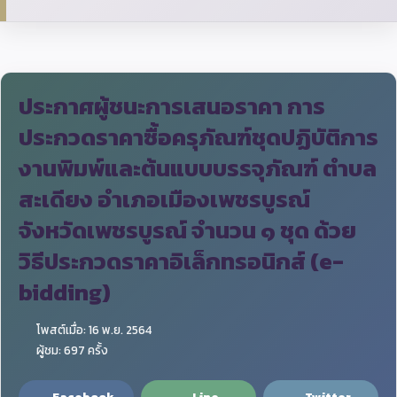
ประกาศผู้ชนะการเสนอราคา การ
ประกวดราคาซื้อครุภัณฑ์ชุดปฏิบัติการ
งานพิมพ์และต้นแบบบรรจุภัณฑ์ ตำบล
สะเดียง อำเภอเมืองเพชรบูรณ์
จังหวัดเพชรบูรณ์ จำนวน ๑ ชุด ด้วย
วิธีประกวดราคาอิเล็กทรอนิกส์ (e-
bidding)
โพสต์เมื่อ: 16 พ.ย. 2564
ผู้ชม: 697 ครั้ง