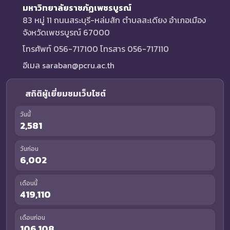
มหาวิทยาลัยราชภัฏเพชรบูรณ์
83 หมู่ 11 ถนนสระบุรี-หล่มสัก ตำบลสะเดียง อำเภอเมือง
จังหวัดเพชรบูรณ์ 67000
โทรศัพท์ 056-717100 โทรสาร 056-717110
อีเมล saraban@pcru.ac.th
สถิติผู้เยี่ยมชมเว็บไซต์
วันนี้
2,581
วันก่อน
6,002
เดือนนี้
419,110
เดือนก่อน
106,108