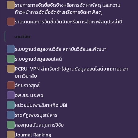
รายการการจัดซื้อจัดจ้างหรือการจัดหาพัสดุ และความ
ก้าวหน้าการจัดซื้อจัดจ้างหรือการจัดหาพัสดุ
รายงานผลการจัดซื้อจัดจ้างหรือการจัดหาพัสดุประจำปี
งานวิจัย
ระบบฐานข้อมูลงานวิจัย สถาบันวิจัยและพัฒนา
ระบบฐานข้อมูลออนไลน์
PCRU-VPN สำหรับเข้าใช้ฐานข้อมูลออนไลน์จากภายนอก
มหาวิยาลัย
อักขราวิสุทธิ์
อพ.สธ. มร.พช.
หน่วยบ่มเพาะวิสาหกิจ UBI
ราชภัฏเพชรบูรณ์สาร
กองทุนสนับสนุนการวิจัย
Journal Ranking