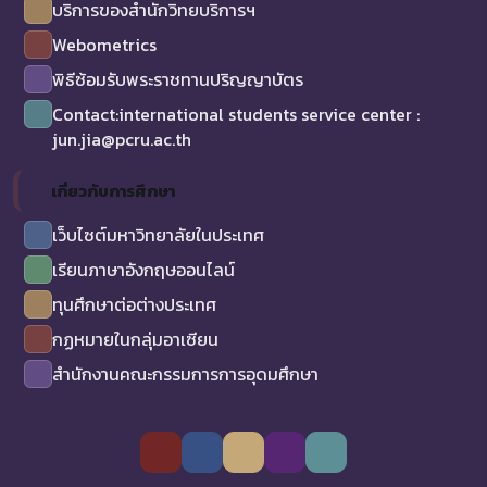
บริการของสำนักวิทยบริการฯ
Webometrics
พิธีซ้อมรับพระราชทานปริญญาบัตร
Contact:international students service center :
jun.jia@pcru.ac.th
เกี่ยวกับการศึกษา
เว็บไซต์มหาวิทยาลัยในประเทศ
เรียนภาษาอังกฤษออนไลน์
ทุนศึกษาต่อต่างประเทศ
กฏหมายในกลุ่มอาเซียน
สำนักงานคณะกรรมการการอุดมศึกษา