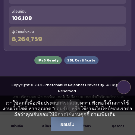
เดือนก่อน
106,108
ผู้เข้าชมทั้งหมด
6,264,759
IPv6 Ready
SSL Certificate
Copyright © 2026 Phetchabun Rajabhat University. All Rights
Reserved.
งานบริการคอมพิวเตอร์และเทคโนโลยีสารสนเทศ สำนักวิทยบริการและ
เราใช้คุกกี้เพื่อเพิ่มประสบการณ์และความพึงพอใจในการใช้
เทคโนโลยีสารสนเทศ
งานเว็บไซต์ หากคุณกด “ยอมรับ” หรือใช้งานเว็บไซต์ของเราต่อ
ถือว่าคุณยินยอมให้มีการใช้งานคุกกี้
อ่านเพิ่มเติม
ยอมรับ
หน้าหลัก
สมัครเรียน
นักศึกษา
บุคลากร