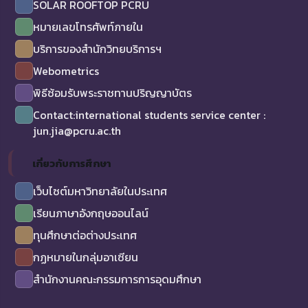
SOLAR ROOFTOP PCRU
หมายเลขโทรศัพท์ภายใน
บริการของสำนักวิทยบริการฯ
Webometrics
พิธีซ้อมรับพระราชทานปริญญาบัตร
Contact:international students service center :
jun.jia@pcru.ac.th
เกี่ยวกับการศึกษา
เว็บไซต์มหาวิทยาลัยในประเทศ
เรียนภาษาอังกฤษออนไลน์
ทุนศึกษาต่อต่างประเทศ
กฏหมายในกลุ่มอาเซียน
สำนักงานคณะกรรมการการอุดมศึกษา