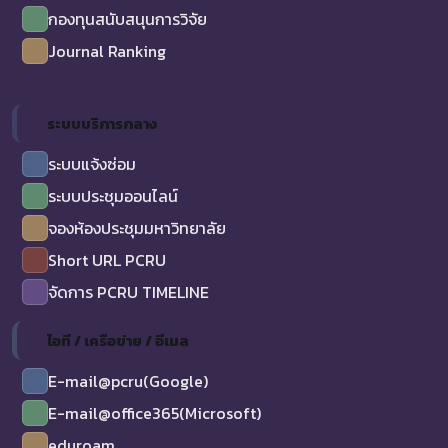
กองทุนสนับสนุนการวิจัย
Journal Ranking
ระบบบริการกลาง
ระบบแจ้งซ่อม
ระบบประชุมออนไลน์
จองห้องประชุมมหาวิทยาลัย
Short URL PCRU
จัดการ PCRU TIMELINE
ไอที / เครือข่าย / อีเมล
E-mail@pcru(Google)
E-mail@office365(Microsoft)
eduroam