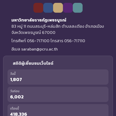
มหาวิทยาลัยราชภัฏเพชรบูรณ์
83 หมู่ 11 ถนนสระบุรี-หล่มสัก ตำบลสะเดียง อำเภอเมือง
จังหวัดเพชรบูรณ์ 67000
โทรศัพท์ 056-717100 โทรสาร 056-717110
อีเมล saraban@pcru.ac.th
สถิติผู้เยี่ยมชมเว็บไซต์
วันนี้
1,807
วันก่อน
6,002
เดือนนี้
418,336