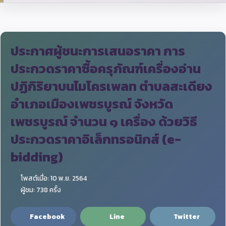
ประกาศผู้ชนะการเสนอราคา การ
ประกวดราคาซื้อครุภัณฑ์เครื่องอ่าน
ปฏิกิริยาบนไมโครเพลท ตำบลสะเดียง
อำเภอเมืองเพชรบูรณ์ จังหวัด
เพชรบูรณ์ จำนวน ๑ เครื่อง ด้วยวิธี
ประกวดราคาอิเล็กทรอนิกส์ (e-
bidding)
โพสต์เมื่อ: 10 พ.ย. 2564
ผู้ชม: 738 ครั้ง
Facebook
Line
Twitter