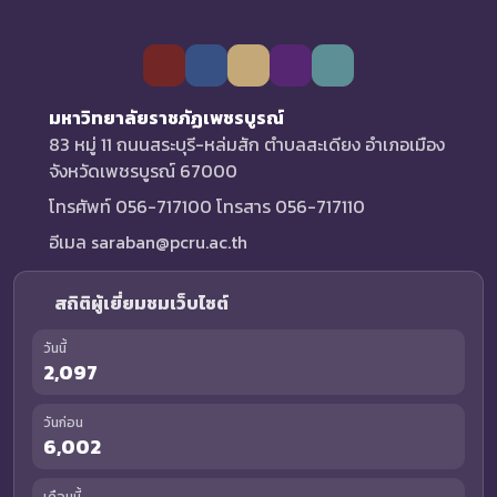
มหาวิทยาลัยราชภัฏเพชรบูรณ์
83 หมู่ 11 ถนนสระบุรี-หล่มสัก ตำบลสะเดียง อำเภอเมือง
จังหวัดเพชรบูรณ์ 67000
โทรศัพท์ 056-717100 โทรสาร 056-717110
อีเมล saraban@pcru.ac.th
สถิติผู้เยี่ยมชมเว็บไซต์
วันนี้
2,097
วันก่อน
6,002