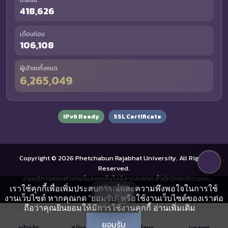
เดือนนี้
418,626
เดือนก่อน
106,108
ผู้เข้าชมทั้งหมด
6,265,049
IPv6 Ready
SSL Certificate
Copyright © 2026 Phetchabun Rajabhat University. All Rights
Reserved.
งานบริการคอมพิวเตอร์และเทคโนโลยีสารสนเทศ สำนักวิทยบริการและ
เราใช้คุกกี้เพื่อเพิ่มประสบการณ์และความพึงพอใจในการใช้
เทคโนโลยีสารสนเทศ
งานเว็บไซต์ หากคุณกด “ยอมรับ” หรือใช้งานเว็บไซต์ของเราต่อ
ถือว่าคุณยินยอมให้มีการใช้งานคุกกี้
อ่านเพิ่มเติม
ยอมรับ
หน้าหลัก
สมัครเรียน
นักศึกษา
บุคลากร