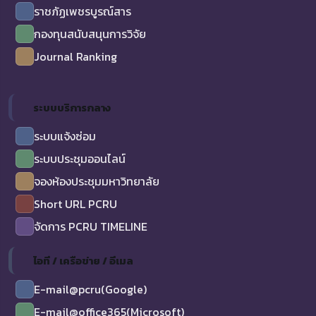
ราชภัฏเพชรบูรณ์สาร
กองทุนสนับสนุนการวิจัย
Journal Ranking
ระบบบริการกลาง
ระบบแจ้งซ่อม
ระบบประชุมออนไลน์
จองห้องประชุมมหาวิทยาลัย
Short URL PCRU
จัดการ PCRU TIMELINE
ไอที / เครือข่าย / อีเมล
E-mail@pcru(Google)
E-mail@office365(Microsoft)