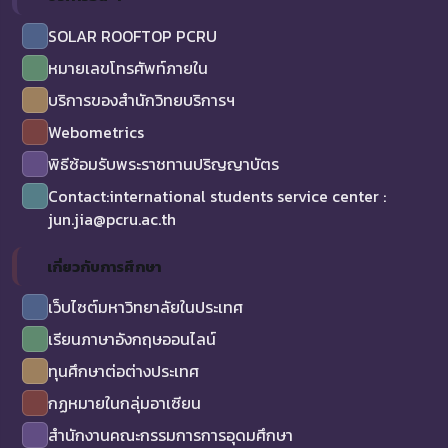
SOLAR ROOFTOP PCRU
หมายเลขโทรศัพท์ภายใน
บริการของสำนักวิทยบริการฯ
Webometrics
พิธีซ้อมรับพระราชทานปริญญาบัตร
Contact:international students service center :
jun.jia@pcru.ac.th
เกี่ยวกับการศึกษา
เว็บไซต์มหาวิทยาลัยในประเทศ
เรียนภาษาอังกฤษออนไลน์
ทุนศึกษาต่อต่างประเทศ
กฏหมายในกลุ่มอาเซียน
สำนักงานคณะกรรมการการอุดมศึกษา