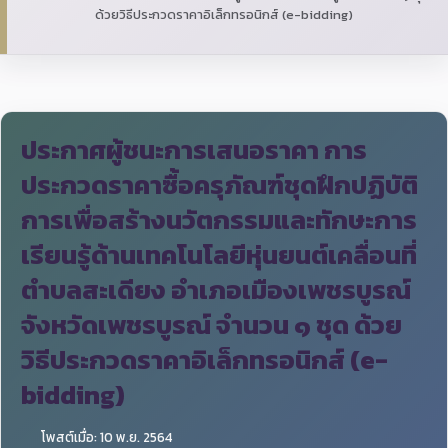
ด้วยวิธีประกวดราคาอิเล็กทรอนิกส์ (e-bidding)
ประกาศผู้ชนะการเสนอราคา การ
ประกวดราคาซื้อครุภัณฑ์ชุดฝึกปฏิบัติ
การเพื่อสร้างนวัตกรรมและทักษะการ
เรียนรู้ด้านเทคโนโลยีหุ่นยนต์เคลื่อนที่
ตำบลสะเดียง อำเภอเมืองเพชรบูรณ์
จังหวัดเพชรบูรณ์ จำนวน ๑ ชุด ด้วย
วิธีประกวดราคาอิเล็กทรอนิกส์ (e-
bidding)
โพสต์เมื่อ: 10 พ.ย. 2564