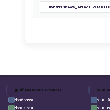
เอกสาร 1
news_attact-202107
ศูนย์ข้อมูลข่าวสารทางราชการ
ระบบบร
ข่าวกิจกรรม
ระบบแจ้
ข่าวประกาศ
ระบบปร