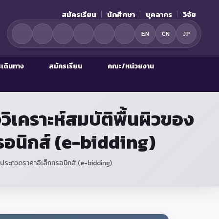
สมัครเรียน
นักศึกษา
บุคลากร
วิจัย
EN
CN
JP
รเดินทาง
สมัครเรียน
คณะ/หน่วยงาน
ิเคราะห์สมบัติพื้นผิวของ
ทรอนิกส์ (e-bidding)
ธีประกวดราคาอิเล็กทรอนิกส์ (e-bidding)