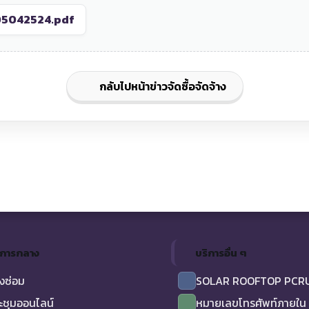
05042524.pdf
กลับไปหน้าข่าวจัดซื้อจัดจ้าง
ิการกลาง
บริการอื่น ๆ
งซ่อม
SOLAR ROOFTOP PCR
ะชุมออนไลน์
หมายเลขโทรศัพท์ภายใน