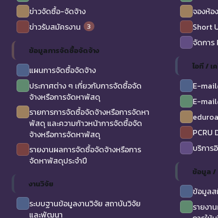
ข่าวจัดซื้อ-จัดจ้าง
จองห้อง
3
ข่าวรับสมัครงาน
Short 
จัดการ
ข้อมูลการจัดซื้อจัดจ้าง
ไอที / เค
แผนการจัดซื้อจัดจ้าง
ประกาศต่าง ๆ เกี่ยวกับการจัดซื้อจัด
E-mail
จ้างหรือการจัดหาพัสดุ
E-mail
รายการการจัดซื้อจัดจ้างหรือการจัดหา
eduro
พัสดุ และความก้าวหน้าการจัดซื้อจัด
PCRU D
จ้างหรือการจัดหาพัสดุ
บริการอ
รายงานผลการจัดซื้อจัดจ้างหรือการ
จัดหาพัสดุประจำปี
ข้อมูล 
งานวิจัย
ข้อมูลส
ระบบฐานข้อมูลงานวิจัย สถาบันวิจัย
รายงาน
และพัฒนา