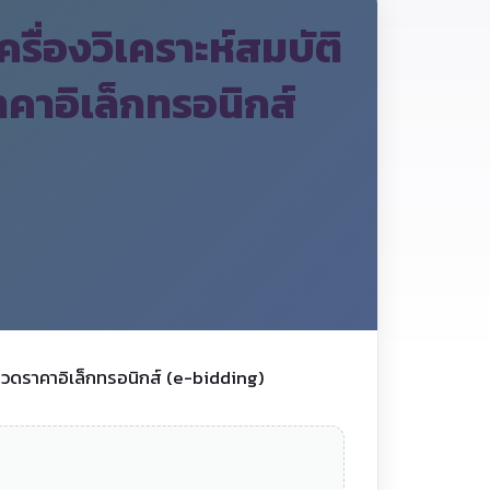
ื่องวิเคราะห์สมบัติ
าคาอิเล็กทรอนิกส์
ะกวดราคาอิเล็กทรอนิกส์ (e-bidding)