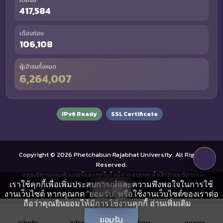
เดือนนี้
417,584
เดือนก่อน
106,108
ผู้เข้าชมทั้งหมด
6,264,007
IPv6 Ready
SSL Certificate
Copyright © 2026 Phetchabun Rajabhat University. All Rights
Reserved.
งานบริการคอมพิวเตอร์และเทคโนโลยีสารสนเทศ สำนักวิทยบริการและ
เราใช้คุกกี้เพื่อเพิ่มประสบการณ์และความพึงพอใจในการใช้
เทคโนโลยีสารสนเทศ
งานเว็บไซต์ หากคุณกด “ยอมรับ” หรือใช้งานเว็บไซต์ของเราต่อ
ถือว่าคุณยินยอมให้มีการใช้งานคุกกี้
อ่านเพิ่มเติม
ยอมรับ
หน้าหลัก
สมัครเรียน
นักศึกษา
บุคลากร