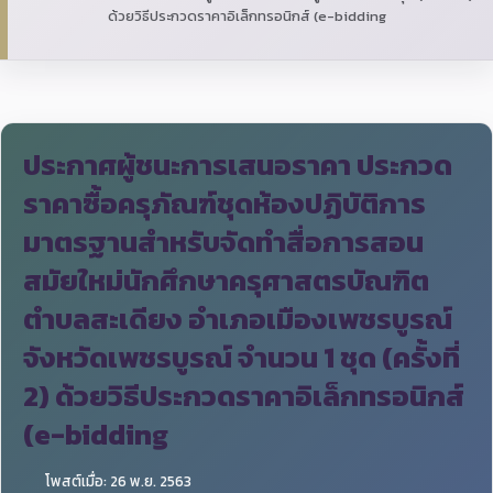
ด้วยวิธีประกวดราคาอิเล็กทรอนิกส์ (e-bidding
ประกาศผู้ชนะการเสนอราคา ประกวด
ราคาซื้อครุภัณฑ์ชุดห้องปฏิบัติการ
มาตรฐานสำหรับจัดทำสื่อการสอน
สมัยใหม่นักศึกษาครุศาสตรบัณฑิต
ตำบลสะเดียง อำเภอเมืองเพชรบูรณ์
จังหวัดเพชรบูรณ์ จำนวน 1 ชุด (ครั้งที่
2) ด้วยวิธีประกวดราคาอิเล็กทรอนิกส์
(e-bidding
โพสต์เมื่อ: 26 พ.ย. 2563