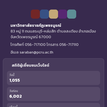
มหาวิทยาลัยราชภัฏเพชรบูรณ์
83 หมู่ 11 ถนนสระบุรี-หล่มสัก ตำบลสะเดียง อำเภอเมือง
จังหวัดเพชรบูรณ์ 67000
โทรศัพท์ 056-717100 โทรสาร 056-717110
อีเมล saraban@pcru.ac.th
สถิติผู้เยี่ยมชมเว็บไซต์
วันนี้
1,055
วันก่อน
6,002