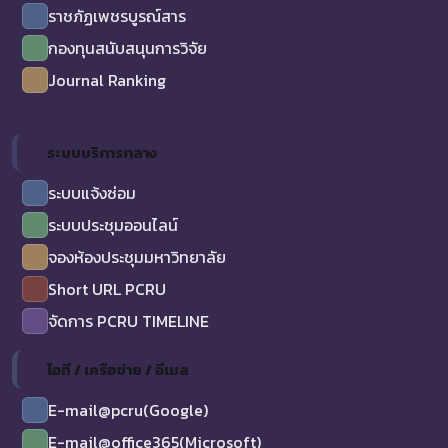
ราชภัฏเพชรบูรณ์สาร
กองทุนสนับสนุนการวิจัย
Journal Ranking
ระบบบริการกลาง
ระบบแจ้งซ่อม
ระบบประชุมออนไลน์
จองห้องประชุมมหาวิทยาลัย
Short URL PCRU
จัดการ PCRU TIMELINE
ไอที / เครือข่าย / อีเมล
E-mail@pcru(Google)
E-mail@office365(Microsoft)