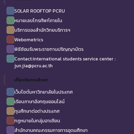
SOLAR ROOFTOP PCRU
หมายเลขโทรศัพท์ภายใน
บริการของสำนักวิทยบริการฯ
Webometrics
พิธีซ้อมรับพระราชทานปริญญาบัตร
Contact:international students service center :
jun.jia@pcru.ac.th
เกี่ยวกับการศึกษา
เว็บไซต์มหาวิทยาลัยในประเทศ
เรียนภาษาอังกฤษออนไลน์
ทุนศึกษาต่อต่างประเทศ
กฏหมายในกลุ่มอาเซียน
สำนักงานคณะกรรมการการอุดมศึกษา