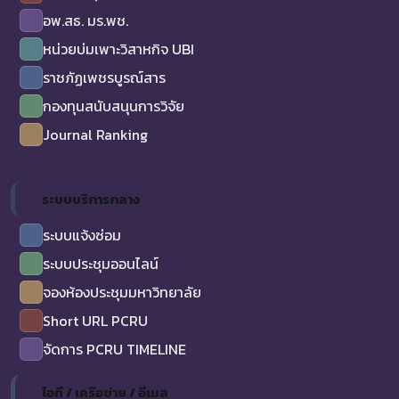
อพ.สธ. มร.พช.
หน่วยบ่มเพาะวิสาหกิจ UBI
ราชภัฏเพชรบูรณ์สาร
กองทุนสนับสนุนการวิจัย
Journal Ranking
ระบบบริการกลาง
ระบบแจ้งซ่อม
ระบบประชุมออนไลน์
จองห้องประชุมมหาวิทยาลัย
Short URL PCRU
จัดการ PCRU TIMELINE
ไอที / เครือข่าย / อีเมล