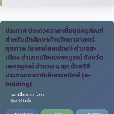
ประกาศ ประกวดราคาซื้อชุดครุภัณฑ์
สำหรับนักศึกษาด้านวิทยาศาสตร์
สุขภาพ (แพทย์แผนไทย) ตำบลสะ
เดียง อำเภอเมืองเพชรบูรณ์ จังหวัด
เพชรบูรณ์ จำนวน ๑ ชุด ด้วยวิธี
ประกวดราคาอิเล็กทรอนิกส์ (e-
bidding)
โพสต์เมื่อ: 30 ต.ค. 2563
ผู้ชม: 805 ครั้ง