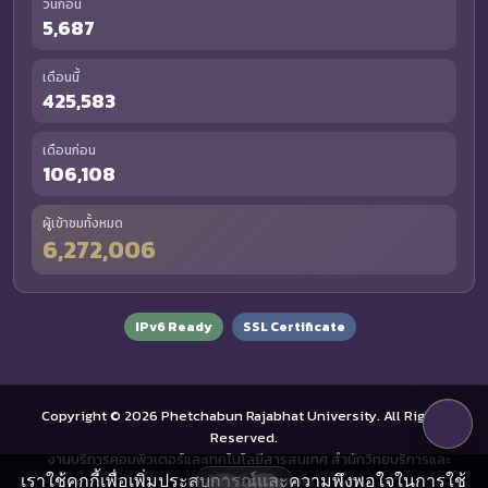
วันก่อน
5,687
เดือนนี้
425,583
เดือนก่อน
106,108
ผู้เข้าชมทั้งหมด
6,272,006
IPv6 Ready
SSL Certificate
Copyright © 2026 Phetchabun Rajabhat University. All Rights
Reserved.
งานบริการคอมพิวเตอร์และเทคโนโลยีสารสนเทศ สำนักวิทยบริการและ
เราใช้คุกกี้เพื่อเพิ่มประสบการณ์และความพึงพอใจในการใช้
เทคโนโลยีสารสนเทศ