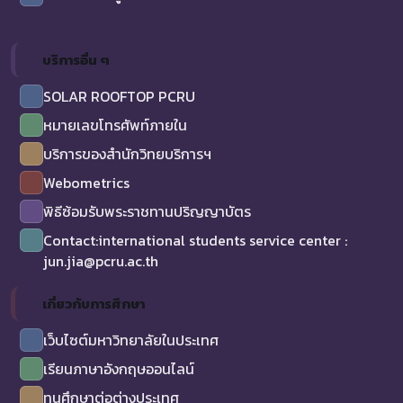
บริการอื่น ๆ
SOLAR ROOFTOP PCRU
หมายเลขโทรศัพท์ภายใน
บริการของสำนักวิทยบริการฯ
Webometrics
พิธีซ้อมรับพระราชทานปริญญาบัตร
Contact:international students service center :
jun.jia@pcru.ac.th
เกี่ยวกับการศึกษา
เว็บไซต์มหาวิทยาลัยในประเทศ
เรียนภาษาอังกฤษออนไลน์
ทุนศึกษาต่อต่างประเทศ