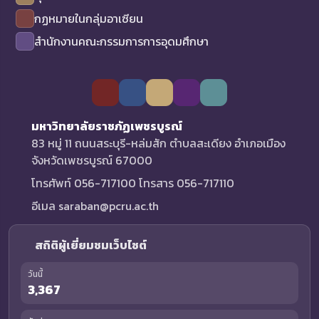
กฏหมายในกลุ่มอาเซียน
สำนักงานคณะกรรมการการอุดมศึกษา
มหาวิทยาลัยราชภัฏเพชรบูรณ์
83 หมู่ 11 ถนนสระบุรี-หล่มสัก ตำบลสะเดียง อำเภอเมือง
จังหวัดเพชรบูรณ์ 67000
โทรศัพท์ 056-717100 โทรสาร 056-717110
อีเมล saraban@pcru.ac.th
สถิติผู้เยี่ยมชมเว็บไซต์
วันนี้
3,367