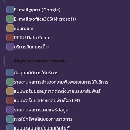
E-mail@pcru(Google)
E-mail@office365(Microsoft)
eduroam
PCRU Data Center
บริการอินเทอร์เน็ต
ข้อมูล / แบบฟอร์ม / รายงาน
ข้อมูลสถิติการให้บริการ
รายงานผลการสำรวจความพึงพอใจในการให้บริการ
แบบฟอร์มขออนุญาตติดตั้งป้ายประชาสัมพันธ์
แบบฟอร์มขอประชาสัมพันธ์จอ LED
รายงานผลการเผยแพร่ข้อมูล
การใช้ทรัพย์สินของทางราชการ
แบบประเมินผู้เยี่ยมชมเว็บไซต์