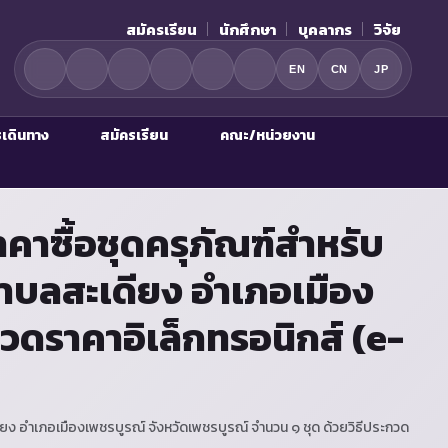
สมัครเรียน
นักศึกษา
บุคลากร
วิจัย
EN
CN
JP
รเดินทาง
สมัครเรียน
คณะ/หน่วยงาน
าซื้อชุดครุภัณฑ์สำหรับ
ำบลสะเดียง อำเภอเมือง
กวดราคาอิเล็กทรอนิกส์ (e-
 อำเภอเมืองเพชรบูรณ์ จังหวัดเพชรบูรณ์ จำนวน ๑ ชุด ด้วยวิธีประกวด