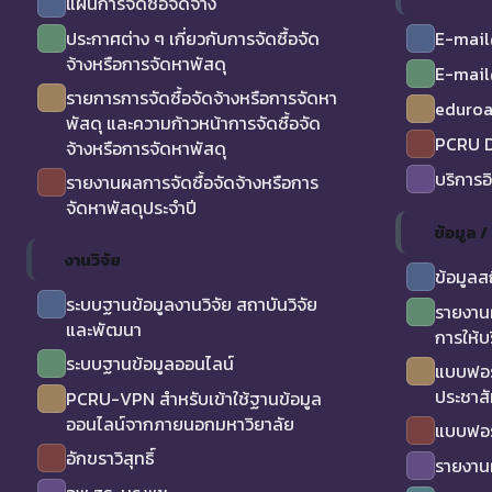
แผนการจัดซื้อจัดจ้าง
ประกาศต่าง ๆ เกี่ยวกับการจัดซื้อจัด
E-mail
จ้างหรือการจัดหาพัสดุ
E-mail
รายการการจัดซื้อจัดจ้างหรือการจัดหา
eduro
พัสดุ และความก้าวหน้าการจัดซื้อจัด
PCRU D
จ้างหรือการจัดหาพัสดุ
บริการอ
รายงานผลการจัดซื้อจัดจ้างหรือการ
จัดหาพัสดุประจำปี
ข้อมูล 
งานวิจัย
ข้อมูลส
ระบบฐานข้อมูลงานวิจัย สถาบันวิจัย
รายงาน
และพัฒนา
การให้บ
ระบบฐานข้อมูลออนไลน์
แบบฟอร
ประชาสั
PCRU-VPN สำหรับเข้าใช้ฐานข้อมูล
ออนไลน์จากภายนอกมหาวิยาลัย
แบบฟอร
อักขราวิสุทธิ์
รายงาน