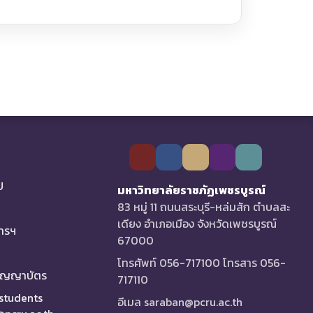
U
มหาวิทยาลัยราชภัฏเพชรบูรณ์
83 หมู่ 11 ถนนสระบุรี-หล่มสัก ตำบลสะ
เดียง อำเภอเมือง จังหวัดเพชรบูรณ์
การฯ
67000
โทรศัพท์ 056-717100 โทรสาร 056-
ริญญาบัตร
717110
 students
อีเมล saraban@pcru.ac.th