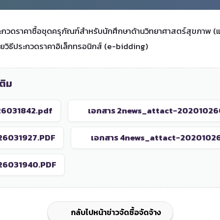
ะกวดราคาซื้อชุดครุภัณฑ์สำหรับนักศึกษาด้านวิทยาศาสตร์สุขภาพ 
ยวิธีประกวดราคาอิเล็กทรอนิกส์ (e-bidding)
ติม
26031842.pdf
เอกสาร 2
news_attact-20201026
26031927.PDF
เอกสาร 4
news_attact-2020102
26031940.PDF
กลับไปหน้าข่าวจัดซื้อจัดจ้าง