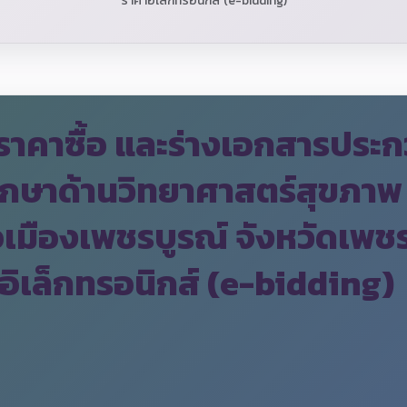
ราคาอิเล็กทรอนิกส์ (e-bidding)
าคาซื้อ และร่างเอกสารประก
ศึกษาด้านวิทยาศาสตร์สุขภา
เมืองเพชรบูรณ์ จังหวัดเพชร
อิเล็กทรอนิกส์ (e-bidding)