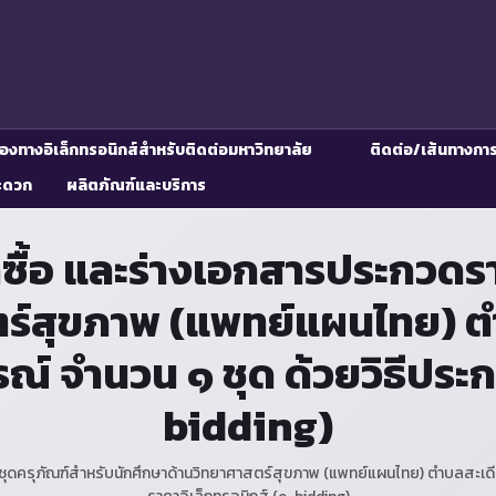
่องทางอิเล็กทรอนิกส์สำหรับติดต่อมหาวิทยาลัย
ติดต่อ/เส้นทางกา
ะดวก
ผลิตภัณฑ์และบริการ
ื้อ และร่างเอกสารประกวดราค
ตร์สุขภาพ (แพทย์แผนไทย) ต
ณ์ จำนวน ๑ ชุด ด้วยวิธีประ
bidding)
ุดครุภัณฑ์สำหรับนักศึกษาด้านวิทยาศาสตร์สุขภาพ (แพทย์แผนไทย) ตำบลสะเดียง