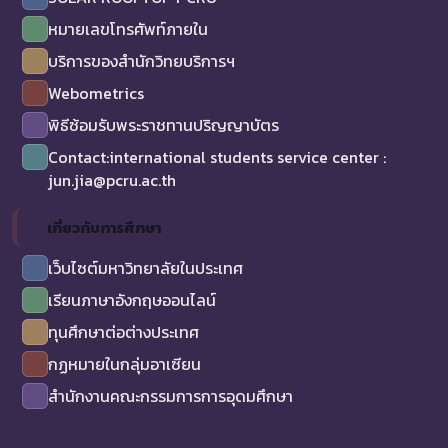
หมายเลขโทรศัพท์ภายใน
บริการของสำนักวิทยบริการฯ
Webometrics
พิธีซ้อมรับพระราชทานปริญญาบัตร
Contact:international students service center :
jun.jia@pcru.ac.th
เกี่ยวกับการศึกษา
เว็บไซต์มหาวิทยาลัยในประเทศ
เรียนภาษาอังกฤษออนไลน์
ทุนศึกษาต่อต่างประเทศ
กฏหมายในกลุ่มอาเซียน
สำนักงานคณะกรรมการการอุดมศึกษา