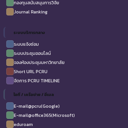
กองทุนสนับสนุนการวิจัย
Journal Ranking
ระบบบริการกลาง
ระบบแจ้งซ่อม
ระบบประชุมออนไลน์
จองห้องประชุมมหาวิทยาลัย
Short URL PCRU
จัดการ PCRU TIMELINE
ไอที / เครือข่าย / อีเมล
E-mail@pcru(Google)
E-mail@office365(Microsoft)
eduroam