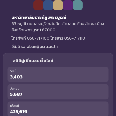
มหาวิทยาลัยราชภัฏเพชรบูรณ์
83 หมู่ 11 ถนนสระบุรี-หล่มสัก ตำบลสะเดียง อำเภอเมือง
จังหวัดเพชรบูรณ์ 67000
โทรศัพท์ 056-717100 โทรสาร 056-717110
อีเมล saraban@pcru.ac.th
สถิติผู้เยี่ยมชมเว็บไซต์
วันนี้
3,403
วันก่อน
5,687
เดือนนี้
425,619