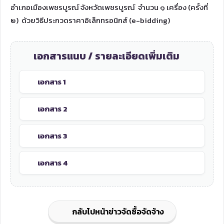
อำเภอเมืองเพชรบูรณ์ จังหวัดเพชรบูรณ์ จำนวน ๑ เครื่อง (ครั้งที่
๒) ด้วยวิธีประกวดราคาอิเล็กทรอนิกส์ (e-bidding)
เอกสารแนบ / รายละเอียดเพิ่มเติม
เอกสาร 1
เอกสาร 2
เอกสาร 3
เอกสาร 4
กลับไปหน้าข่าวจัดซื้อจัดจ้าง