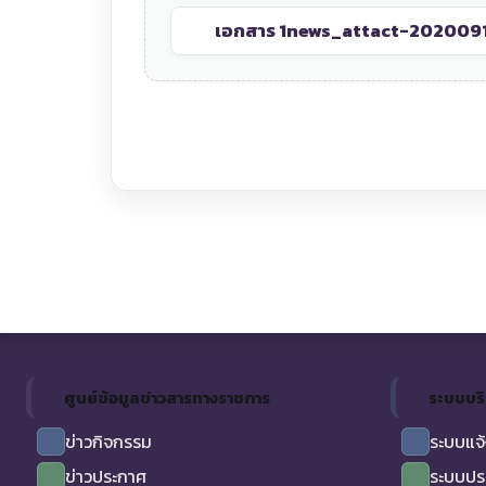
เอกสาร 1
news_attact-202009
ศูนย์ข้อมูลข่าวสารทางราชการ
ระบบบร
ข่าวกิจกรรม
ระบบแจ้
ข่าวประกาศ
ระบบปร