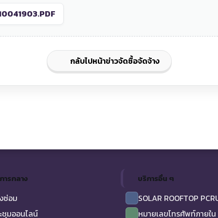
10041903.PDF
กลับไปหน้าข่าวจัดซื้อจัดจ้าง
ิการกลาง
บริการอื่น ๆ
งซ่อม
SOLAR ROOFTOP PCR
ะชุมออนไลน์
หมายเลขโทรศัพท์ภายใน