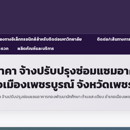
่องทางอิเล็กทรอนิกส์สำหรับติดต่อมหาวิทยาลัย
ติดต่อ/เส้นทางกา
ะดวก
ผลิตภัณฑ์และบริการ
ราคา จ้างปรับปรุงซ่อมแซมอ
เมืองเพชรบูรณ์ จังหวัดเพช
 จ้างปรับปรุงซ่อมแซมอาคารกองพัฒนานักศึกษา ตำบลสะเดียง อำเภอเมืองเพชร