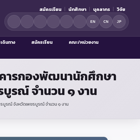
สมัครเรียน
นักศึกษา
บุคลากร
วิจัย
EN
CN
JP
รเดินทาง
สมัครเรียน
คณะ/หน่วยงาน
าคารกองพัฒนานักศึกษา
รบูรณ์ จำนวน ๑ งาน
บูรณ์ จังหวัดเพชรบูรณ์ จำนวน ๑ งาน