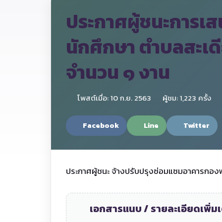
ประกาศผู้ชนะการเ
นักศึกษา ตำบลสะเด
จำนวน ๑ งาน
โพสต์เมื่อ: 10 ก.ย. 2563
ผู้ชม: 1,223 ครั้ง
Facebook
Line
Twitter
ประกาศผู้ชนะ จ้างปรับปรุงซ่อมแซมอาคารกอง
เอกสารแนบ / รายละเอียดเพิ่มเ