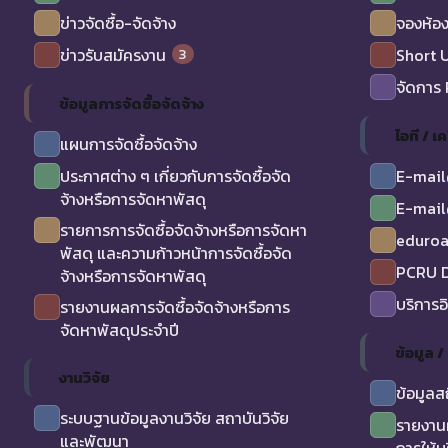
ข่าวจัดซื้อ-จัดจ้าง
จองห้อง
3
ข่าวรับสมัครงาน
Short 
จัดการ
ข้อมูลการจัดซื้อจัดจ้าง
ไอที / เค
แผนการจัดซื้อจัดจ้าง
ประกาศต่าง ๆ เกี่ยวกับการจัดซื้อจัด
E-mail
จ้างหรือการจัดหาพัสดุ
E-mail
รายการการจัดซื้อจัดจ้างหรือการจัดหา
eduro
พัสดุ และความก้าวหน้าการจัดซื้อจัด
PCRU D
จ้างหรือการจัดหาพัสดุ
บริการอ
รายงานผลการจัดซื้อจัดจ้างหรือการ
จัดหาพัสดุประจำปี
ข้อมูล 
งานวิจัย
ข้อมูลส
ระบบฐานข้อมูลงานวิจัย สถาบันวิจัย
รายงาน
และพัฒนา