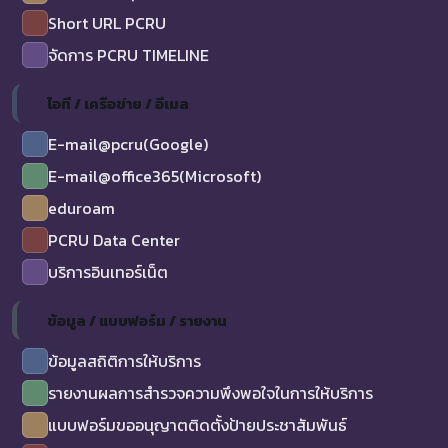
Short URL PCRU
จัดการ PCRU TIMELINE
ไอที / เครือข่าย / อีเมล
E-mail@pcru(Google)
E-mail@office365(Microsoft)
eduroam
PCRU Data Center
บริการอินเทอร์เน็ต
ข้อมูล / แบบฟอร์ม / รายงาน
ข้อมูลสถิติการให้บริการ
รายงานผลการสำรวจความพึงพอใจในการให้บริการ
แบบฟอร์มขออนุญาตติดตั้งป้ายประชาสัมพันธ์