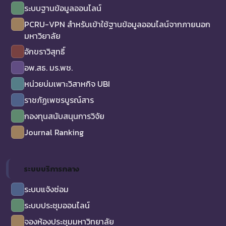
ระบบฐานข้อมูลออนไลน์
PCRU-VPN สำหรับเข้าใช้ฐานข้อมูลออนไลน์จากภายนอก
มหาวิยาลัย
อักขราวิสุทธิ์
อพ.สธ. มร.พช.
หน่วยบ่มเพาะวิสาหกิจ UBI
ราชภัฏเพชรบูรณ์สาร
กองทุนสนับสนุนการวิจัย
Journal Ranking
ระบบบริการกลาง
ระบบแจ้งซ่อม
ระบบประชุมออนไลน์
จองห้องประชุมมหาวิทยาลัย