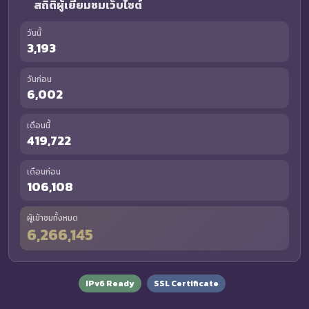
สถิติผู้เยี่ยมชมเว็บไซต์
วันนี้
3,193
วันก่อน
6,002
เดือนนี้
419,722
เดือนก่อน
106,108
ผู้เข้าชมทั้งหมด
6,266,145
IPv6 Ready
SSL Certificate