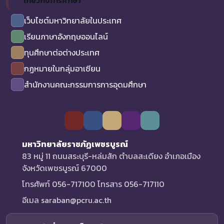
เกี่ยวกับการศึกษา
เว็บไซต์มหาวิทยาลัยในประเทศ
เรียนภาษาอังกฤษออนไลน์
ทุนศึกษาต่อต่างประเทศ
กฏหมายในกลุ่มอาเซียน
สำนักงานคณะกรรมการการอุดมศึกษา
มหาวิทยาลัยราชภัฏเพชรบูรณ์
83 หมู่ 11 ถนนสระบุรี-หล่มสัก ตำบลสะเดียง อำเภอเมือง
จังหวัดเพชรบูรณ์ 67000
โทรศัพท์ 056-717100 โทรสาร 056-717110
อีเมล saraban@pcru.ac.th