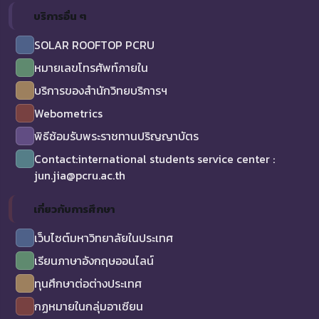
บริการอื่น ๆ
SOLAR ROOFTOP PCRU
หมายเลขโทรศัพท์ภายใน
บริการของสำนักวิทยบริการฯ
Webometrics
พิธีซ้อมรับพระราชทานปริญญาบัตร
Contact:international students service center :
jun.jia@pcru.ac.th
เกี่ยวกับการศึกษา
เว็บไซต์มหาวิทยาลัยในประเทศ
เรียนภาษาอังกฤษออนไลน์
ทุนศึกษาต่อต่างประเทศ
กฏหมายในกลุ่มอาเซียน