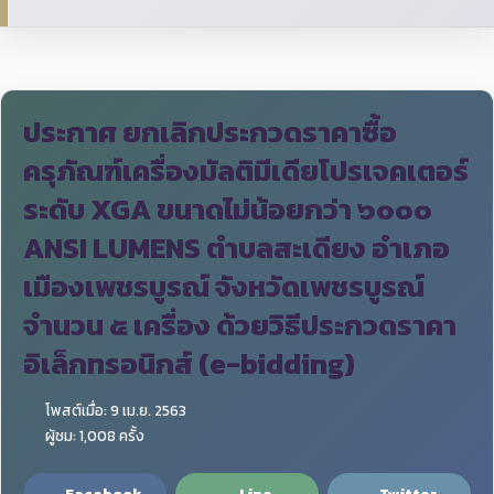
ประกาศ ยกเลิกประกวดราคาซื้อ
ครุภัณฑ์เครื่องมัลติมีเดียโปรเจคเตอร์
ระดับ XGA ขนาดไม่น้อยกว่า ๖๐๐๐
ANSI LUMENS ตำบลสะเดียง อำเภอ
เมืองเพชรบูรณ์ จังหวัดเพชรบูรณ์
จำนวน ๕ เครื่อง ด้วยวิธีประกวดราคา
อิเล็กทรอนิกส์ (e-bidding)
โพสต์เมื่อ: 9 เม.ย. 2563
ผู้ชม: 1,008 ครั้ง