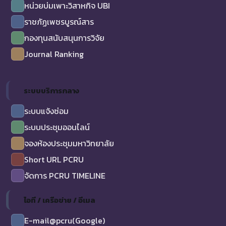
หน่วยบ่มเพาะวิสาหกิจ UBI
ราชภัฏเพชรบูรณ์สาร
กองทุนสนับสนุนการวิจัย
Journal Ranking
ระบบบริการกลาง
ระบบแจ้งซ่อม
ระบบประชุมออนไลน์
จองห้องประชุมมหาวิทยาลัย
Short URL PCRU
จัดการ PCRU TIMELINE
ไอที / เครือข่าย / อีเมล
E-mail@pcru(Google)