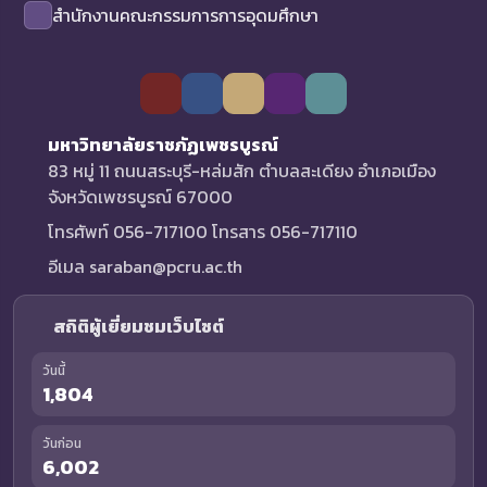
สำนักงานคณะกรรมการการอุดมศึกษา
มหาวิทยาลัยราชภัฏเพชรบูรณ์
83 หมู่ 11 ถนนสระบุรี-หล่มสัก ตำบลสะเดียง อำเภอเมือง
จังหวัดเพชรบูรณ์ 67000
โทรศัพท์ 056-717100 โทรสาร 056-717110
อีเมล saraban@pcru.ac.th
สถิติผู้เยี่ยมชมเว็บไซต์
วันนี้
1,804
วันก่อน
6,002