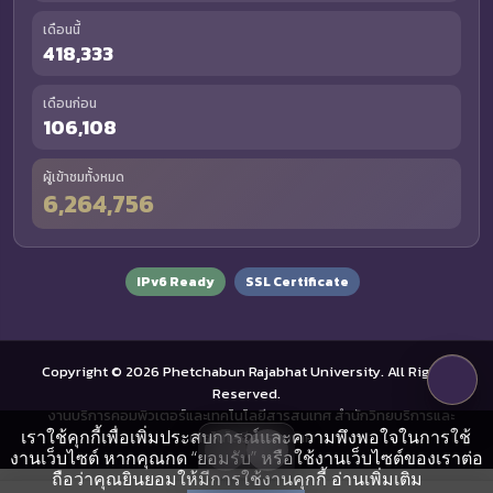
เดือนนี้
418,333
เดือนก่อน
106,108
ผู้เข้าชมทั้งหมด
6,264,756
IPv6 Ready
SSL Certificate
Copyright © 2026 Phetchabun Rajabhat University. All Rights
Reserved.
งานบริการคอมพิวเตอร์และเทคโนโลยีสารสนเทศ สำนักวิทยบริการและ
เราใช้คุกกี้เพื่อเพิ่มประสบการณ์และความพึงพอใจในการใช้
เทคโนโลยีสารสนเทศ
งานเว็บไซต์ หากคุณกด “ยอมรับ” หรือใช้งานเว็บไซต์ของเราต่อ
ถือว่าคุณยินยอมให้มีการใช้งานคุกกี้
อ่านเพิ่มเติม