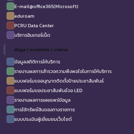
E-mail@office365(Microsoft)
eduroam
PCRU Data Center
บริการอินเทอร์เน็ต
ข้อมูล / แบบฟอร์ม / รายงาน
ข้อมูลสถิติการให้บริการ
รายงานผลการสำรวจความพึงพอใจในการให้บริการ
แบบฟอร์มขออนุญาตติดตั้งป้ายประชาสัมพันธ์
แบบฟอร์มขอประชาสัมพันธ์จอ LED
รายงานผลการเผยแพร่ข้อมูล
การใช้ทรัพย์สินของทางราชการ
แบบประเมินผู้เยี่ยมชมเว็บไซต์