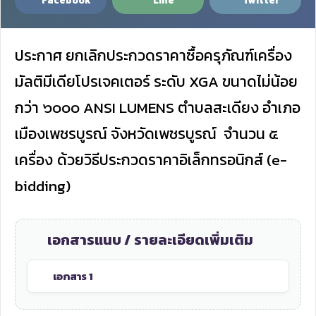
Facebook
Line
Twitter
ประกาศ ยกเลิกประกวดราคาซื้อครุภัณฑ์เครื่อง
มัลติมีเดียโปรเจคเตอร์ ระดับ
XGA ขนาดไม่น้อย
กว่า ๖๐๐๐ ANSI LUMENS ตำบลสะเดียง อำเภอ
เมืองเพชรบูรณ์ จังหวัดเพชรบูรณ์
จำนวน ๕
เครื่อง
ด้วยวิธีประกวดราคาอิเล็กทรอนิกส์ (
e-
bidding)
เอกสารแนบ / รายละเอียดเพิ่มเติม
เอกสาร 1