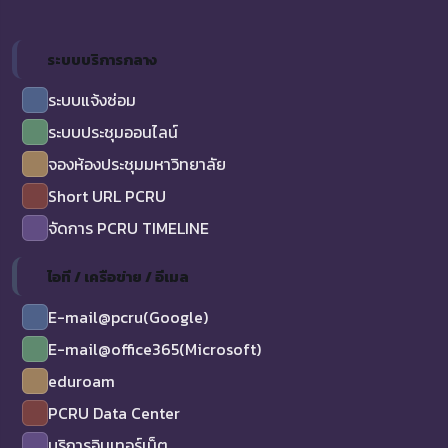
ระบบบริการกลาง
ระบบแจ้งซ่อม
ระบบประชุมออนไลน์
จองห้องประชุมมหาวิทยาลัย
Short URL PCRU
จัดการ PCRU TIMELINE
ไอที / เครือข่าย / อีเมล
E-mail@pcru(Google)
E-mail@office365(Microsoft)
eduroam
PCRU Data Center
บริการอินเทอร์เน็ต