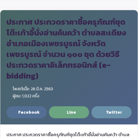
ประกาศ ประกวดราคาซื้อครุภัณฑ์ชุด
โต๊ะเก้าอี้นั่งอ่านค้นคว้า ตำบลสะเดียง
อำเภอเมืองเพชรบูรณ์ จังหวัด
เพชรบูรณ์ จำนวน ๑๐๐ ชุด ด้วยวิธี
ประกวดราคาอิเล็กทรอนิกส์ (e-
bidding)
โพสต์เมื่อ: 26 มี.ค. 2563
ผู้ชม: 1,022 ครั้ง
Facebook
Line
Twitter
ประกาศ ประกวดราคาซื้อครุภัณฑ์ชุดโต๊ะเก้าอี้นั่งอ่านค้นคว้า ตำบล