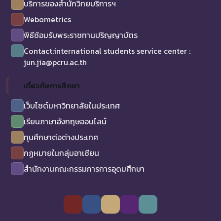
บริการของสำนักวิทยบริการฯ
Webometrics
พิธีซ้อมรับพระราชทานปริญญาบัตร
Contact:international students service center :
jun.jia@pcru.ac.th
เกี่ยวกับการศึกษา
เว็บไซต์มหาวิทยาลัยในประเทศ
เรียนภาษาอังกฤษออนไลน์
ทุนศึกษาต่อต่างประเทศ
กฏหมายในกลุ่มอาเซียน
สำนักงานคณะกรรมการการอุดมศึกษา