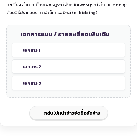
สะเดียง อำเภอเมืองเพชรบูรณ์ จังหวัดเพชรบูรณ์ จำนวน ๑๐๐ ชุด
ด้วยวิธีประกวดราคาอิเล็กทรอนิกส์ (e-bidding)
เอกสารแนบ / รายละเอียดเพิ่มเติม
เอกสาร 1
เอกสาร 2
เอกสาร 3
กลับไปหน้าข่าวจัดซื้อจัดจ้าง