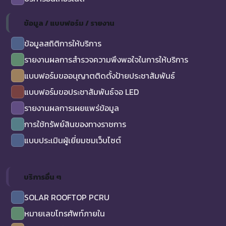
ข้อมูล / แบบฟอร์ม / รายงาน
ข้อมูลสถิติการให้บริการ
รายงานผลการสำรวจความพึงพอใจในการให้บริการ
แบบฟอร์มขออนุญาตติดตั้งป้ายประชาสัมพันธ์
แบบฟอร์มขอประชาสัมพันธ์จอ LED
รายงานผลการเผยแพร่ข้อมูล
การใช้ทรัพย์สินของทางราชการ
แบบประเมินผู้เยี่ยมชมเว็บไซต์
บริการอื่น ๆ
SOLAR ROOFTOP PCRU
หมายเลขโทรศัพท์ภายใน