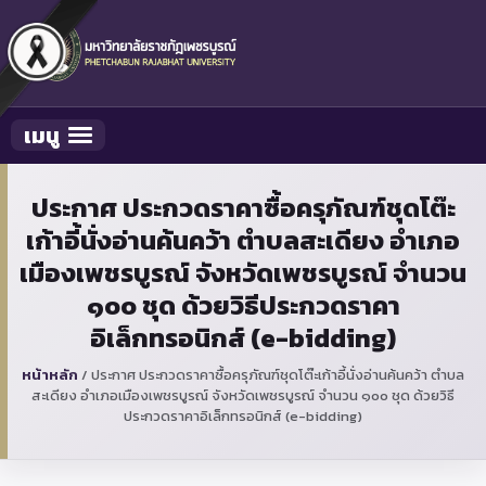
เมนู
Toggle navigation
ประกาศ ประกวดราคาซื้อครุภัณฑ์ชุดโต๊ะ
เก้าอี้นั่งอ่านค้นคว้า ตำบลสะเดียง อำเภอ
เมืองเพชรบูรณ์ จังหวัดเพชรบูรณ์ จำนวน
๑๐๐ ชุด ด้วยวิธีประกวดราคา
อิเล็กทรอนิกส์ (e-bidding)
หน้าหลัก
/
ประกาศ ประกวดราคาซื้อครุภัณฑ์ชุดโต๊ะเก้าอี้นั่งอ่านค้นคว้า ตำบล
สะเดียง อำเภอเมืองเพชรบูรณ์ จังหวัดเพชรบูรณ์ จำนวน ๑๐๐ ชุด ด้วยวิธี
ประกวดราคาอิเล็กทรอนิกส์ (e-bidding)