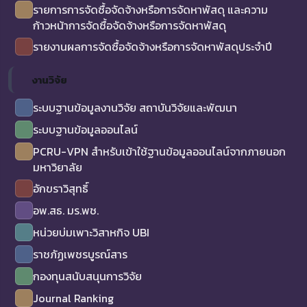
รายการการจัดซื้อจัดจ้างหรือการจัดหาพัสดุ และความ
ก้าวหน้าการจัดซื้อจัดจ้างหรือการจัดหาพัสดุ
รายงานผลการจัดซื้อจัดจ้างหรือการจัดหาพัสดุประจำปี
งานวิจัย
ระบบฐานข้อมูลงานวิจัย สถาบันวิจัยและพัฒนา
ระบบฐานข้อมูลออนไลน์
PCRU-VPN สำหรับเข้าใช้ฐานข้อมูลออนไลน์จากภายนอก
มหาวิยาลัย
อักขราวิสุทธิ์
อพ.สธ. มร.พช.
หน่วยบ่มเพาะวิสาหกิจ UBI
ราชภัฏเพชรบูรณ์สาร
กองทุนสนับสนุนการวิจัย
Journal Ranking