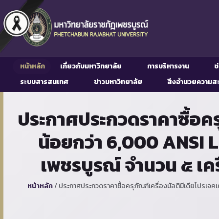
หน้าหลัก
เกี่ยวกับมหาวิทยาลัย
การบริหารงาน
ช
ระบบสารสนเทศ
ข่าวมหาวิทยาลัย
สิ่งอำนวยความส
ประกาศประกวดราคาซื้อครุภ
น้อยกว่า 6,000 ANSI 
เพชรบูรณ์ จำนวน ๕ เคร
หน้าหลัก
/
ประกาศประกวดราคาซื้อครุภัณฑ์เครื่องมัลติมีเดียโปรเจ