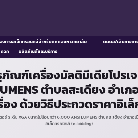
่องทางอิเล็กทรอนิกส์สำหรับติดต่อมหาวิทยาลัย
ติดต่อ/เส้นทางกา
ะดวก
ผลิตภัณฑ์และบริการ
ัณฑ์เครื่องมัลติมีเดียโปรเ
LUMENS ตำบลสะเดียง อำเภอเ
ื่อง ด้วยวิธีประกวดราคาอิเล
คเตอร์ ระดับ XGA ขนาดไม่น้อยกว่า 6,000 ANSI LUMENS ตำบลสะเดียง อำเภอเมื
อิเล็กทรอนิกส์ (e-bidding)