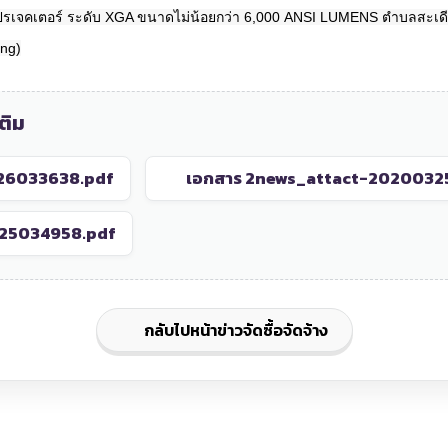
โปรเจคเตอร์ ระดับ XGA ขนาดไม่น้อยกว่า 6,000 ANSI LUMENS ตำบลสะเดี
ing)
ติม
26033638.pdf
เอกสาร 2
news_attact-2020032
25034958.pdf
กลับไปหน้าข่าวจัดซื้อจัดจ้าง