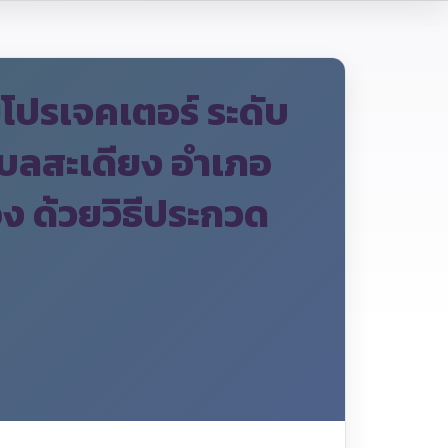
ยโปรเจคเตอร์ ระดับ
บลสะเดียง อำเภอ
อง ด้วยวิธีประกวด