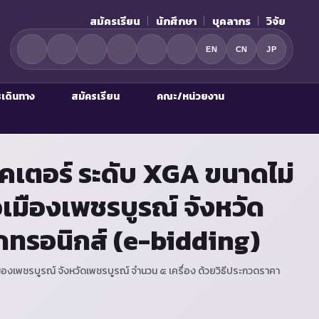
สมัครเรียน
นักศึกษา
บุคลากร
วิจัย
EN
CN
JP
รเดินทาง
สมัครเรียน
คณะ/หน่วยงาน
จคเตอร์ ระดับ XGA ขนาดไม่
มืองเพชรบูรณ์ จังหวัด
็กทรอนิกส์ (e-bidding)
องเพชรบูรณ์ จังหวัดเพชรบูรณ์ จำนวน ๕ เครื่อง ด้วยวิธีประกวดราคา