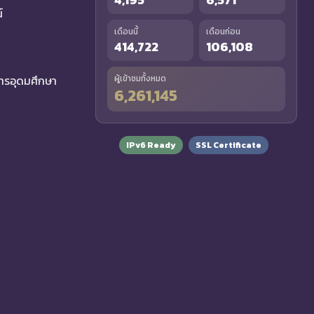
์
เดือนนี้
เดือนก่อน
414,722
106,108
รอุดมศึกษา
ผู้เข้าชมทั้งหมด
6,261,145
IPv6 Ready
SSL Certificate