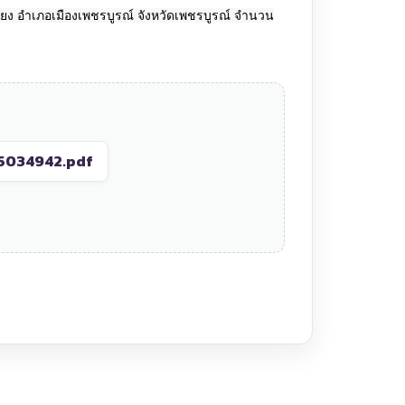
ยง อำเภอเมืองเพชรบูรณ์ จังหวัดเพชรบูรณ์ จำนวน
5034942.pdf