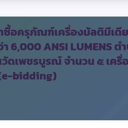
้อครุภัณฑ์เครื่องมัลติมีเดี
ว่า 6,000 ANSI LUMENS ตำ
หวัดเพชรบูรณ์ จำนวน ๕ เครื่
 (e-bidding)