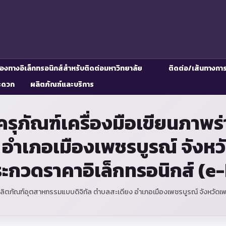
่องทางอิเล็กทรอนิกส์สำหรับติดต่อมหาวิทยาลัย
ติดต่อ/เส้นทางกา
ะดวก
ผลิตภัณฑ์และบริการ
รุภัณฑ์เครื่องมือเขียนภาพ
 อำเภอเมืองเพชรบูรณ์ จังหว
ประกวดราคาอิเล็กทรอนิกส์ (e
ลิตภัณฑ์อุตสาหกรรมแบบดิจิทัล ตำบลสะเดียง อำเภอเมืองเพชรบูรณ์ จังหวัดเพช