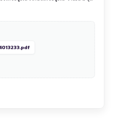
4013233.pdf