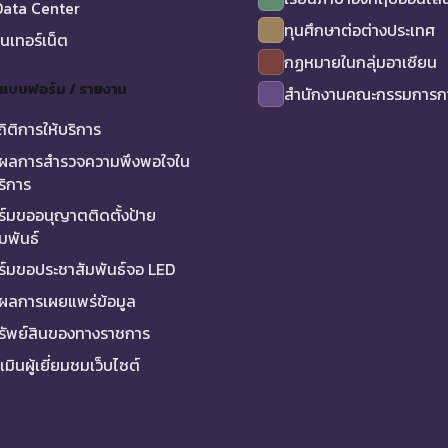
ata Center
ทุนศึกษาต่อต่างประเทศ
ินเทอร์เน็ต
กฏหมายในกลุ่มอาเซียน
/ แบบฟอร์ม / รายงาน
สำนักงานคณะกรรมการกา
ถิติการให้บริการ
ผลการสำรวจความพึงพอใจใน
ริการ
์มขออนุญาตติดตั้งป้าย
มพันธ์
์มขอประชาสัมพันธ์จอ LED
ผลการเผยแพร่ข้อมูล
ทรัพย์สินของทางราชการ
มินผู้เยี่ยมชมเว็บไซต์