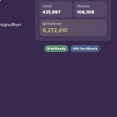
เดือนนี้
เดือนก่อน
425,987
106,108
รอุดมศึกษา
ผู้เข้าชมทั้งหมด
6,272,410
IPv6 Ready
SSL Certificate