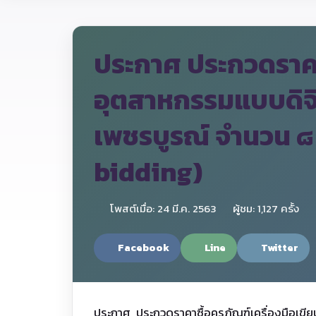
ประกาศ ประกวดราคาซ
อุตสาหกรรมแบบดิจิ
เพชรบูรณ์ จำนวน ๘ 
bidding)
โพสต์เมื่อ: 24 มี.ค. 2563
ผู้ชม: 1,127 ครั้ง
Facebook
Line
Twitter
ประกาศ ประกวดราคาซื้อครุภัณฑ์เครื่องมือเข