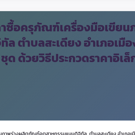
ื้อครุภัณฑ์เครื่องมือเขียน
ทัล ตำบลสะเดียง อำเภอเมือง
ชุด ด้วยวิธีประกวดราคาอิเล็
ียนภาพร่างผลิตภัณฑ์อุตสาหกรรมแบบดิจิทัล ตำบลสะเดียง อำเภอเม