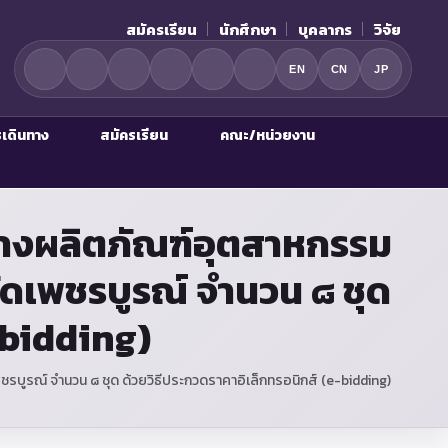
สมัครเรียน
นักศึกษา
บุคลากร
วิจัย
EN
CN
JP
รเดินทาง
สมัครเรียน
คณะ/หน่วยงาน
ร่างผลิตภัณฑ์อุตสาหกรรม
ัดเพชรบูรณ์ จำนวน ๘ ชุด
-bidding)
รบูรณ์ จำนวน ๘ ชุด ด้วยวิธีประกวดราคาอิเล็กทรอนิกส์ (e-bidding)