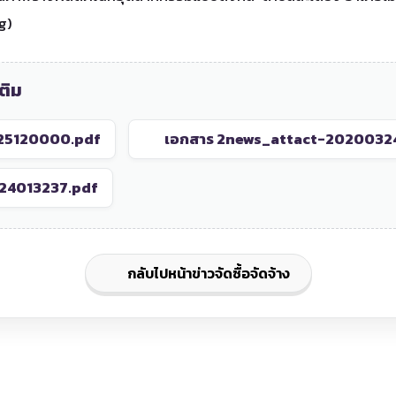
g)
ติม
25120000.pdf
เอกสาร 2
news_attact-2020032
24013237.pdf
กลับไปหน้าข่าวจัดซื้อจัดจ้าง