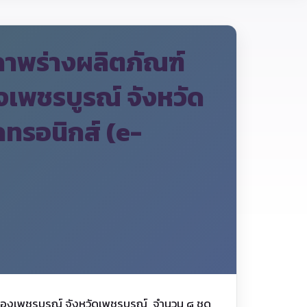
ภาพร่างผลิตภัณฑ์
เพชรบูรณ์ จังหวัด
กทรอนิกส์ (e-
ืองเพชรบูรณ์ จังหวัดเพชรบูรณ์ จำนวน ๘ ชุด