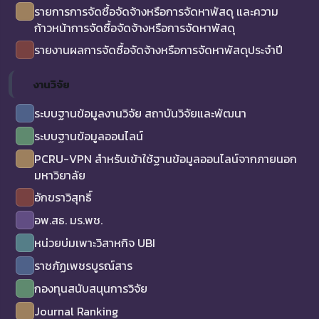
รายการการจัดซื้อจัดจ้างหรือการจัดหาพัสดุ และความ
ก้าวหน้าการจัดซื้อจัดจ้างหรือการจัดหาพัสดุ
รายงานผลการจัดซื้อจัดจ้างหรือการจัดหาพัสดุประจำปี
งานวิจัย
ระบบฐานข้อมูลงานวิจัย สถาบันวิจัยและพัฒนา
ระบบฐานข้อมูลออนไลน์
PCRU-VPN สำหรับเข้าใช้ฐานข้อมูลออนไลน์จากภายนอก
มหาวิยาลัย
อักขราวิสุทธิ์
อพ.สธ. มร.พช.
หน่วยบ่มเพาะวิสาหกิจ UBI
ราชภัฏเพชรบูรณ์สาร
กองทุนสนับสนุนการวิจัย
Journal Ranking