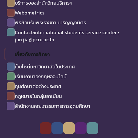
บริการของสำนักวิทยบริการฯ
Webometrics
พิธีซ้อมรับพระราชทานปริญญาบัตร
Contact:international students service center :
jun.jia@pcru.ac.th
เกี่ยวกับการศึกษา
เว็บไซต์มหาวิทยาลัยในประเทศ
เรียนภาษาอังกฤษออนไลน์
ทุนศึกษาต่อต่างประเทศ
กฏหมายในกลุ่มอาเซียน
สำนักงานคณะกรรมการการอุดมศึกษา