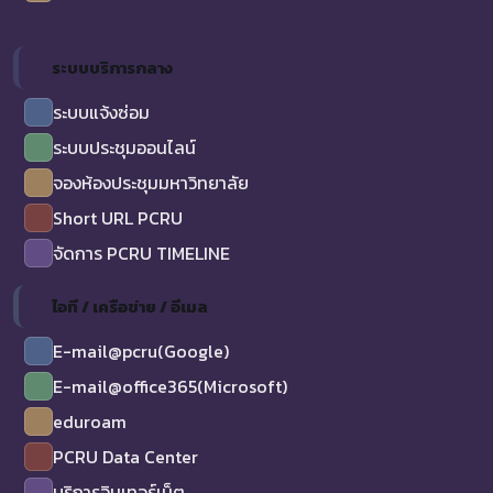
ระบบบริการกลาง
ระบบแจ้งซ่อม
ระบบประชุมออนไลน์
จองห้องประชุมมหาวิทยาลัย
Short URL PCRU
จัดการ PCRU TIMELINE
ไอที / เครือข่าย / อีเมล
E-mail@pcru(Google)
E-mail@office365(Microsoft)
eduroam
PCRU Data Center
บริการอินเทอร์เน็ต