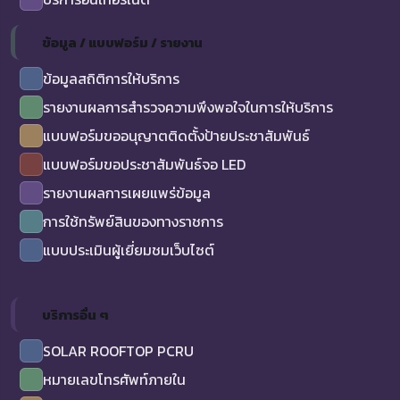
ข้อมูล / แบบฟอร์ม / รายงาน
ข้อมูลสถิติการให้บริการ
รายงานผลการสำรวจความพึงพอใจในการให้บริการ
แบบฟอร์มขออนุญาตติดตั้งป้ายประชาสัมพันธ์
แบบฟอร์มขอประชาสัมพันธ์จอ LED
รายงานผลการเผยแพร่ข้อมูล
การใช้ทรัพย์สินของทางราชการ
แบบประเมินผู้เยี่ยมชมเว็บไซต์
บริการอื่น ๆ
SOLAR ROOFTOP PCRU
หมายเลขโทรศัพท์ภายใน