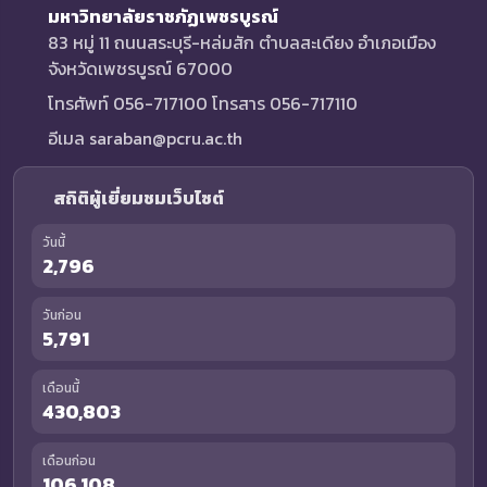
มหาวิทยาลัยราชภัฏเพชรบูรณ์
83 หมู่ 11 ถนนสระบุรี-หล่มสัก ตำบลสะเดียง อำเภอเมือง
จังหวัดเพชรบูรณ์ 67000
โทรศัพท์ 056-717100 โทรสาร 056-717110
อีเมล saraban@pcru.ac.th
สถิติผู้เยี่ยมชมเว็บไซต์
วันนี้
2,796
วันก่อน
5,791
เดือนนี้
430,803
เดือนก่อน
106,108