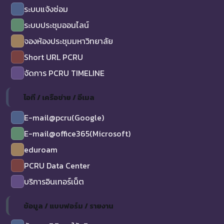
ระบบแจ้งซ่อม
ระบบประชุมออนไลน์
จองห้องประชุมมหาวิทยาลัย
Short URL PCRU
จัดการ PCRU TIMELINE
ไอที / เครือข่าย / อีเมล
E-mail@pcru(Google)
E-mail@office365(Microsoft)
eduroam
PCRU Data Center
บริการอินเทอร์เน็ต
ข้อมูล / แบบฟอร์ม / รายงาน