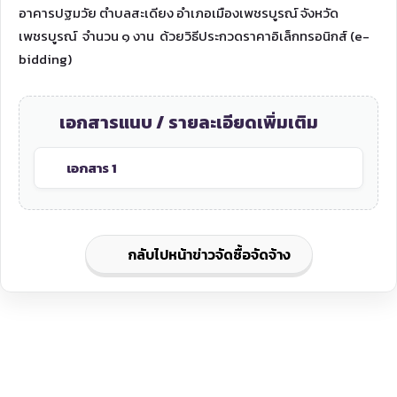
อาคารปฐมวัย ตำบลสะเดียง อำเภอเมืองเพชรบูรณ์ จังหวัด
เพชรบูรณ์ จำนวน ๑ งาน ด้วยวิธีประกวดราคาอิเล็กทรอนิกส์ (e-
bidding)
เอกสารแนบ / รายละเอียดเพิ่มเติม
เอกสาร 1
กลับไปหน้าข่าวจัดซื้อจัดจ้าง