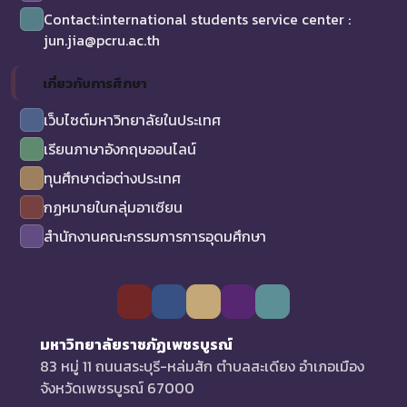
Contact:international students service center :
jun.jia@pcru.ac.th
เกี่ยวกับการศึกษา
เว็บไซต์มหาวิทยาลัยในประเทศ
เรียนภาษาอังกฤษออนไลน์
ทุนศึกษาต่อต่างประเทศ
กฏหมายในกลุ่มอาเซียน
สำนักงานคณะกรรมการการอุดมศึกษา
มหาวิทยาลัยราชภัฏเพชรบูรณ์
83 หมู่ 11 ถนนสระบุรี-หล่มสัก ตำบลสะเดียง อำเภอเมือง
จังหวัดเพชรบูรณ์ 67000