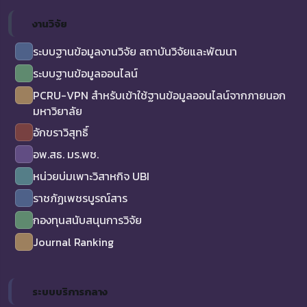
งานวิจัย
ระบบฐานข้อมูลงานวิจัย สถาบันวิจัยและพัฒนา
ระบบฐานข้อมูลออนไลน์
PCRU-VPN สำหรับเข้าใช้ฐานข้อมูลออนไลน์จากภายนอก
มหาวิยาลัย
อักขราวิสุทธิ์
อพ.สธ. มร.พช.
หน่วยบ่มเพาะวิสาหกิจ UBI
ราชภัฏเพชรบูรณ์สาร
กองทุนสนับสนุนการวิจัย
Journal Ranking
ระบบบริการกลาง