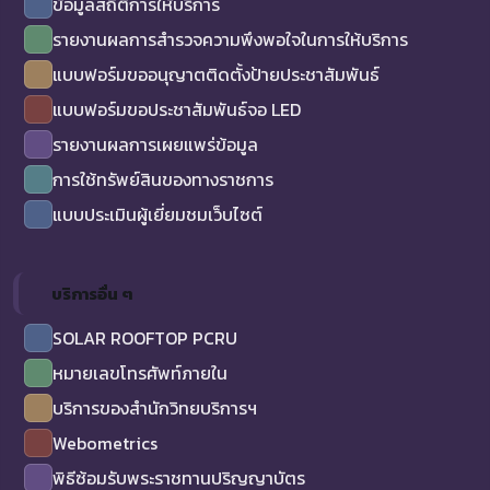
ข้อมูลสถิติการให้บริการ
รายงานผลการสำรวจความพึงพอใจในการให้บริการ
แบบฟอร์มขออนุญาตติดตั้งป้ายประชาสัมพันธ์
แบบฟอร์มขอประชาสัมพันธ์จอ LED
รายงานผลการเผยแพร่ข้อมูล
การใช้ทรัพย์สินของทางราชการ
แบบประเมินผู้เยี่ยมชมเว็บไซต์
บริการอื่น ๆ
SOLAR ROOFTOP PCRU
หมายเลขโทรศัพท์ภายใน
บริการของสำนักวิทยบริการฯ
Webometrics
พิธีซ้อมรับพระราชทานปริญญาบัตร