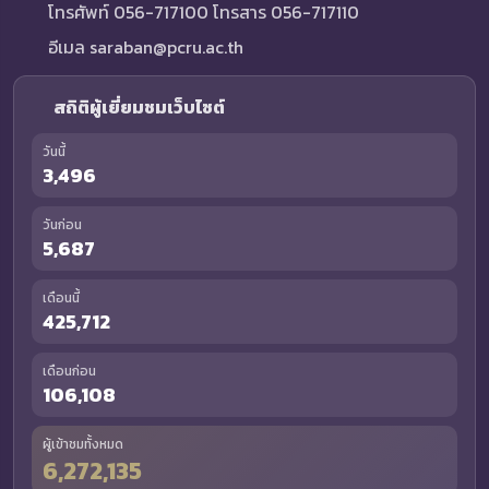
โทรศัพท์ 056-717100 โทรสาร 056-717110
อีเมล saraban@pcru.ac.th
สถิติผู้เยี่ยมชมเว็บไซต์
วันนี้
3,496
วันก่อน
5,687
เดือนนี้
425,712
เดือนก่อน
106,108
ผู้เข้าชมทั้งหมด
6,272,135