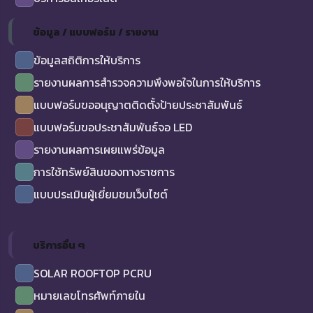
ข้อมูล / แบบฟอร์ม / รายงาน
ข้อมูลสถิติการให้บริการ
รายงานผลการสำรวจความพึงพอใจในการให้บริการ
แบบฟอร์มขออนุญาตติดตั้งป้ายประชาสัมพันธ์
แบบฟอร์มขอประชาสัมพันธ์จอ LED
รายงานผลการเผยแพร่ข้อมูล
การใช้ทรัพย์สินของทางราชการ
แบบประเมินผู้เยี่ยมชมเว็บไซต์
บริการอื่น ๆ
SOLAR ROOFTOP PCRU
หมายเลขโทรศัพท์ภายใน