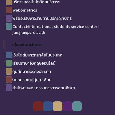
บริการของสำนักวิทยบริการฯ
Webometrics
พิธีซ้อมรับพระราชทานปริญญาบัตร
Contact:international students service center :
jun.jia@pcru.ac.th
เกี่ยวกับการศึกษา
เว็บไซต์มหาวิทยาลัยในประเทศ
เรียนภาษาอังกฤษออนไลน์
ทุนศึกษาต่อต่างประเทศ
กฏหมายในกลุ่มอาเซียน
สำนักงานคณะกรรมการการอุดมศึกษา