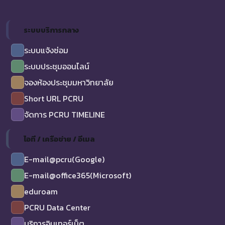
ระบบบริการกลาง
ระบบแจ้งซ่อม
ระบบประชุมออนไลน์
จองห้องประชุมมหาวิทยาลัย
Short URL PCRU
จัดการ PCRU TIMELINE
ไอที / เครือข่าย / อีเมล
E-mail@pcru(Google)
E-mail@office365(Microsoft)
eduroam
PCRU Data Center
บริการอินเทอร์เน็ต