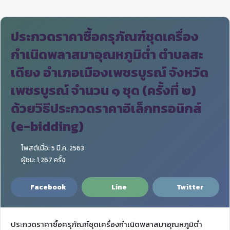
ประกวดราคาซื้อครุภัณฑ์ชุดเครื่อง
กำเนิดพลาสมาอุณหภูมิต่ำ ตำบลสะ
เดียง อำเภอเมืองเพชรบูรณ์ จังหวัด
เพชรบูรณ์ จำนวน ๑ ชุด (ครั้งที่ ๒)
ด้วยวิธีประกวดราคาอิเล็กทรอนิกส์
(e-bidding)
โพสต์เมื่อ: 5 มี.ค. 2563
ผู้ชม: 1,267 ครั้ง
Facebook
Line
Twitter
ประกวดราคาซื้อครุภัณฑ์ชุดเครื่องกำเนิดพลาสมาอุณหภูมิต่ำ