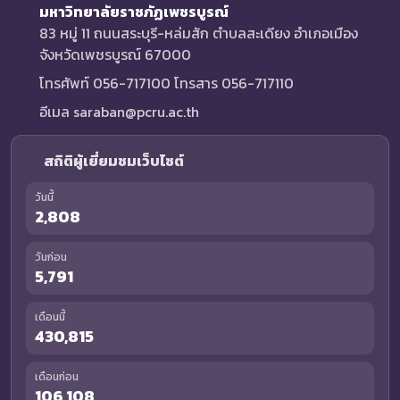
มหาวิทยาลัยราชภัฏเพชรบูรณ์
83 หมู่ 11 ถนนสระบุรี-หล่มสัก ตำบลสะเดียง อำเภอเมือง
จังหวัดเพชรบูรณ์ 67000
โทรศัพท์ 056-717100 โทรสาร 056-717110
อีเมล saraban@pcru.ac.th
สถิติผู้เยี่ยมชมเว็บไซต์
วันนี้
2,808
วันก่อน
5,791
เดือนนี้
430,815
เดือนก่อน
106,108