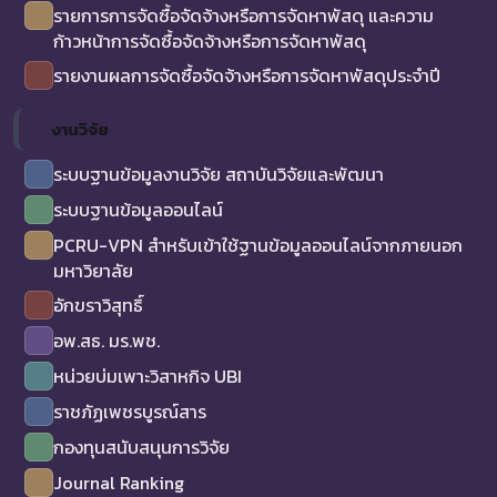
รายการการจัดซื้อจัดจ้างหรือการจัดหาพัสดุ และความ
ก้าวหน้าการจัดซื้อจัดจ้างหรือการจัดหาพัสดุ
รายงานผลการจัดซื้อจัดจ้างหรือการจัดหาพัสดุประจำปี
งานวิจัย
ระบบฐานข้อมูลงานวิจัย สถาบันวิจัยและพัฒนา
ระบบฐานข้อมูลออนไลน์
PCRU-VPN สำหรับเข้าใช้ฐานข้อมูลออนไลน์จากภายนอก
มหาวิยาลัย
อักขราวิสุทธิ์
อพ.สธ. มร.พช.
หน่วยบ่มเพาะวิสาหกิจ UBI
ราชภัฏเพชรบูรณ์สาร
กองทุนสนับสนุนการวิจัย
Journal Ranking