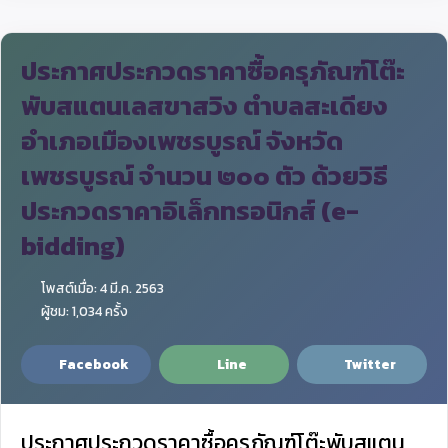
ประกาศประกวดราคาซื้อครุภัณฑ์โต๊ะ
พับสแตนเลสขาสวิง ตำบลสะเดียง
อำเภอเมืองเพชรบูรณ์ จังหวัด
เพชรบูรณ์ จำนวน ๒๐๐ ตัว ด้วยวิธี
ประกวดราคาอิเล็กทรอนิกส์ (e-
bidding)
โพสต์เมื่อ: 4 มี.ค. 2563
ผู้ชม: 1,034 ครั้ง
Facebook
Line
Twitter
ประกาศประกวดราคาซื้อ
ครุภัณฑ์โต๊ะพับสแตน