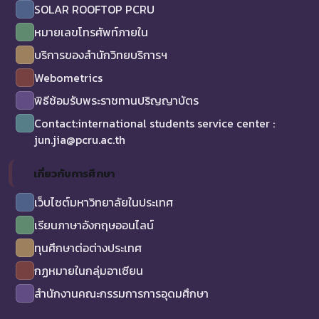
SOLAR ROOFTOP PCRU
หมายเลขโทรศัพท์ภายใน
บริการของสำนักวิทยบริการฯ
Webometrics
พิธีซ้อมรับพระราชทานปริญญาบัตร
Contact:international students service center :
jun.jia@pcru.ac.th
เกี่ยวกับการศึกษา
เว็บไซต์มหาวิทยาลัยในประเทศ
เรียนภาษาอังกฤษออนไลน์
ทุนศึกษาต่อต่างประเทศ
กฏหมายในกลุ่มอาเซียน
สำนักงานคณะกรรมการการอุดมศึกษา