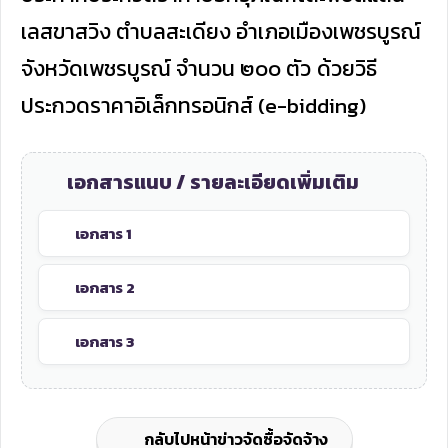
เลสขาสวิง ตำบลสะเดียง อำเภอเมืองเพชรบูรณ์
จังหวัดเพชรบูรณ์ จำนวน ๒๐๐ ตัว
ด้วยวิธี
ประกวดราคาอิเล็กทรอนิกส์
(
e-bidding)
เอกสารแนบ / รายละเอียดเพิ่มเติม
เอกสาร 1
เอกสาร 2
เอกสาร 3
กลับไปหน้าข่าวจัดซื้อจัดจ้าง