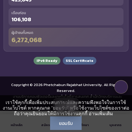
เดือนก่อน
106,108
ผู้เข้าชมทั้งหมด
6,272,068
IPv6 Ready
SSL Certificate
Copyright © 2026 Phetchabun Rajabhat University. All Rights
Reserved.
งานบริการคอมพิวเตอร์และเทคโนโลยีสารสนเทศ สำนักวิทยบริการและ
เราใช้คุกกี้เพื่อเพิ่มประสบการณ์และความพึงพอใจในการใช้
เทคโนโลยีสารสนเทศ
งานเว็บไซต์ หากคุณกด “ยอมรับ” หรือใช้งานเว็บไซต์ของเราต่อ
ถือว่าคุณยินยอมให้มีการใช้งานคุกกี้
อ่านเพิ่มเติม
ยอมรับ
หน้าหลัก
สมัครเรียน
นักศึกษา
บุคลากร