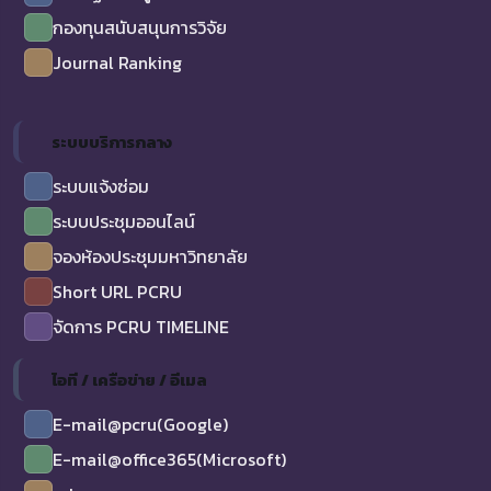
กองทุนสนับสนุนการวิจัย
Journal Ranking
ระบบบริการกลาง
ระบบแจ้งซ่อม
ระบบประชุมออนไลน์
จองห้องประชุมมหาวิทยาลัย
Short URL PCRU
จัดการ PCRU TIMELINE
ไอที / เครือข่าย / อีเมล
E-mail@pcru(Google)
E-mail@office365(Microsoft)