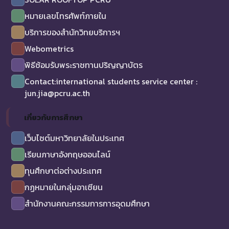
หมายเลขโทรศัพท์ภายใน
บริการของสำนักวิทยบริการฯ
Webometrics
พิธีซ้อมรับพระราชทานปริญญาบัตร
Contact:international students service center :
jun.jia@pcru.ac.th
เกี่ยวกับการศึกษา
เว็บไซต์มหาวิทยาลัยในประเทศ
เรียนภาษาอังกฤษออนไลน์
ทุนศึกษาต่อต่างประเทศ
กฏหมายในกลุ่มอาเซียน
สำนักงานคณะกรรมการการอุดมศึกษา