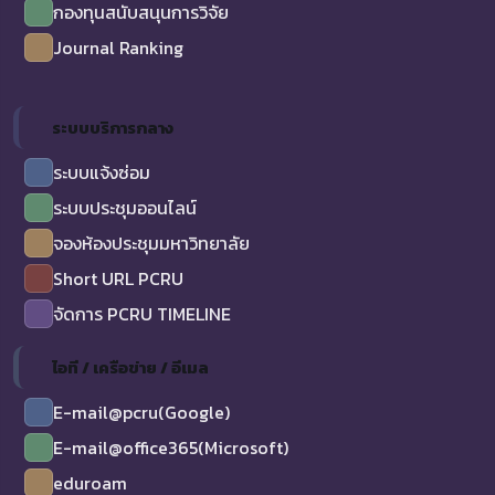
กองทุนสนับสนุนการวิจัย
Journal Ranking
ระบบบริการกลาง
ระบบแจ้งซ่อม
ระบบประชุมออนไลน์
จองห้องประชุมมหาวิทยาลัย
Short URL PCRU
จัดการ PCRU TIMELINE
ไอที / เครือข่าย / อีเมล
E-mail@pcru(Google)
E-mail@office365(Microsoft)
eduroam