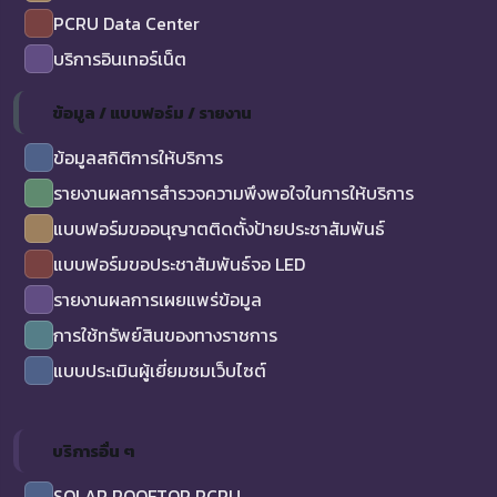
PCRU Data Center
บริการอินเทอร์เน็ต
ข้อมูล / แบบฟอร์ม / รายงาน
ข้อมูลสถิติการให้บริการ
รายงานผลการสำรวจความพึงพอใจในการให้บริการ
แบบฟอร์มขออนุญาตติดตั้งป้ายประชาสัมพันธ์
แบบฟอร์มขอประชาสัมพันธ์จอ LED
รายงานผลการเผยแพร่ข้อมูล
การใช้ทรัพย์สินของทางราชการ
แบบประเมินผู้เยี่ยมชมเว็บไซต์
บริการอื่น ๆ
SOLAR ROOFTOP PCRU