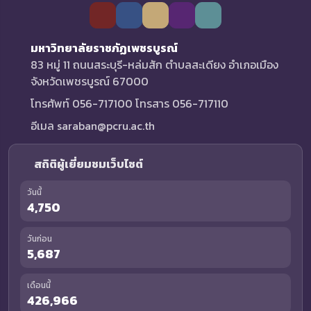
มหาวิทยาลัยราชภัฏเพชรบูรณ์
83 หมู่ 11 ถนนสระบุรี-หล่มสัก ตำบลสะเดียง อำเภอเมือง
จังหวัดเพชรบูรณ์ 67000
โทรศัพท์ 056-717100 โทรสาร 056-717110
อีเมล saraban@pcru.ac.th
สถิติผู้เยี่ยมชมเว็บไซต์
วันนี้
4,750
วันก่อน
5,687
เดือนนี้
426,966