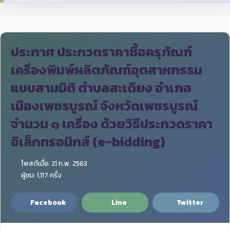
ประกาศ ประกวดราคาซื้อครุภัณฑ์
เครื่องพิมพ์ผลิตภัณฑ์อุตสาหกรรม
แบบสามมิติ ตำบลสะเดียง อำเภอ
เมืองเพชรบูรณ์ จังหวัดเพชรบูรณ์
จำนวน ๑ เครื่อง ด้วยวิธีประกวดราคา
อิเล็กทรอนิกส์ (e-bidding)
โพสต์เมื่อ: 21 ก.พ. 2563
ผู้ชม: 1,117 ครั้ง
Facebook
Line
Twitter