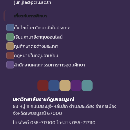
jun.jia@pcru.ac.th
เกี่ยวกับการศึกษา
เว็บไซต์มหาวิทยาลัยในประเทศ
เรียนภาษาอังกฤษออนไลน์
ทุนศึกษาต่อต่างประเทศ
กฏหมายในกลุ่มอาเซียน
สำนักงานคณะกรรมการการอุดมศึกษา
มหาวิทยาลัยราชภัฏเพชรบูรณ์
83 หมู่ 11 ถนนสระบุรี-หล่มสัก ตำบลสะเดียง อำเภอเมือง
จังหวัดเพชรบูรณ์ 67000
โทรศัพท์ 056-717100 โทรสาร 056-717110