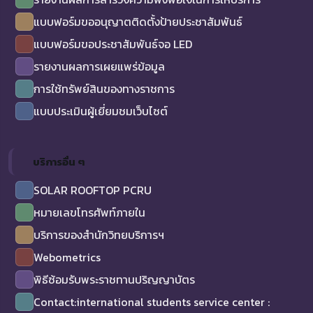
แบบฟอร์มขออนุญาตติดตั้งป้ายประชาสัมพันธ์
แบบฟอร์มขอประชาสัมพันธ์จอ LED
รายงานผลการเผยแพร่ข้อมูล
การใช้ทรัพย์สินของทางราชการ
แบบประเมินผู้เยี่ยมชมเว็บไซต์
บริการอื่น ๆ
SOLAR ROOFTOP PCRU
หมายเลขโทรศัพท์ภายใน
บริการของสำนักวิทยบริการฯ
Webometrics
พิธีซ้อมรับพระราชทานปริญญาบัตร
Contact:international students service center :