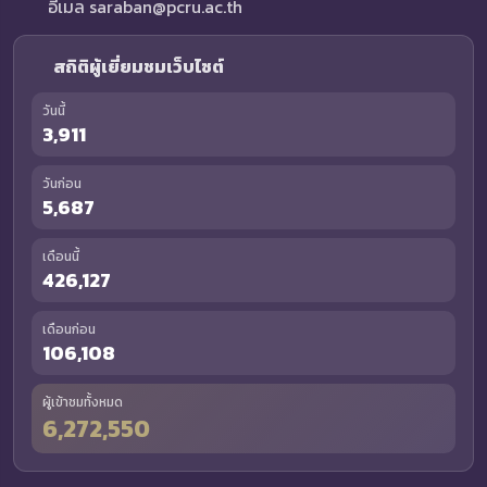
อีเมล saraban@pcru.ac.th
สถิติผู้เยี่ยมชมเว็บไซต์
วันนี้
3,911
วันก่อน
5,687
เดือนนี้
426,127
เดือนก่อน
106,108
ผู้เข้าชมทั้งหมด
6,272,550