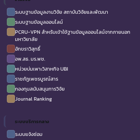
ระบบฐานข้อมูลงานวิจัย สถาบันวิจัยและพัฒนา
ระบบฐานข้อมูลออนไลน์
PCRU-VPN สำหรับเข้าใช้ฐานข้อมูลออนไลน์จากภายนอก
มหาวิยาลัย
อักขราวิสุทธิ์
อพ.สธ. มร.พช.
หน่วยบ่มเพาะวิสาหกิจ UBI
ราชภัฏเพชรบูรณ์สาร
กองทุนสนับสนุนการวิจัย
Journal Ranking
ระบบบริการกลาง
ระบบแจ้งซ่อม