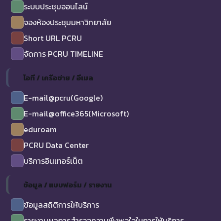
ระบบประชุมออนไลน์
จองห้องประชุมมหาวิทยาลัย
Short URL PCRU
จัดการ PCRU TIMELINE
ไอที / เครือข่าย / อีเมล
E-mail@pcru(Google)
E-mail@office365(Microsoft)
eduroam
PCRU Data Center
บริการอินเทอร์เน็ต
ข้อมูล / แบบฟอร์ม / รายงาน
ข้อมูลสถิติการให้บริการ
รายงานผลการสำรวจความพึงพอใจในการให้บริการ