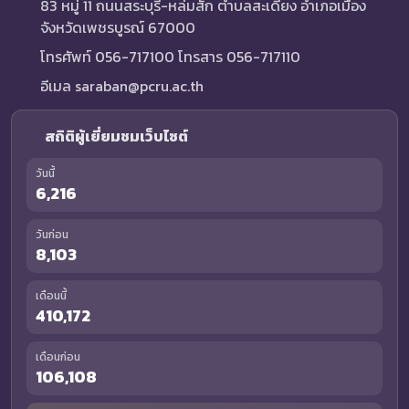
83 หมู่ 11 ถนนสระบุรี-หล่มสัก ตำบลสะเดียง อำเภอเมือง
จังหวัดเพชรบูรณ์ 67000
โทรศัพท์ 056-717100 โทรสาร 056-717110
อีเมล saraban@pcru.ac.th
สถิติผู้เยี่ยมชมเว็บไซต์
วันนี้
6,216
วันก่อน
8,103
เดือนนี้
410,172
เดือนก่อน
106,108