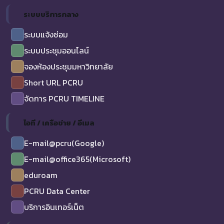
ระบบบริการกลาง
ระบบแจ้งซ่อม
ระบบประชุมออนไลน์
จองห้องประชุมมหาวิทยาลัย
Short URL PCRU
จัดการ PCRU TIMELINE
ไอที / เครือข่าย / อีเมล
E-mail@pcru(Google)
E-mail@office365(Microsoft)
eduroam
PCRU Data Center
บริการอินเทอร์เน็ต