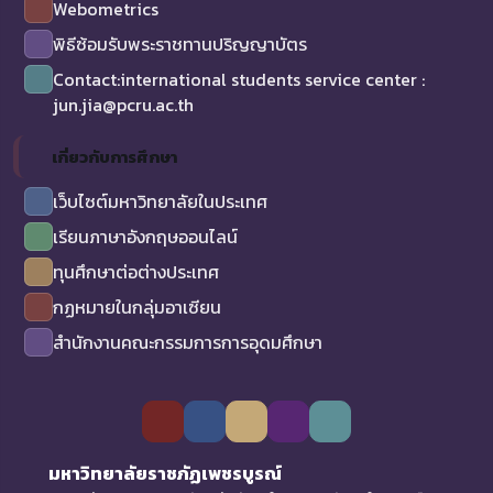
Webometrics
พิธีซ้อมรับพระราชทานปริญญาบัตร
Contact:international students service center :
jun.jia@pcru.ac.th
เกี่ยวกับการศึกษา
เว็บไซต์มหาวิทยาลัยในประเทศ
เรียนภาษาอังกฤษออนไลน์
ทุนศึกษาต่อต่างประเทศ
กฏหมายในกลุ่มอาเซียน
สำนักงานคณะกรรมการการอุดมศึกษา
มหาวิทยาลัยราชภัฏเพชรบูรณ์