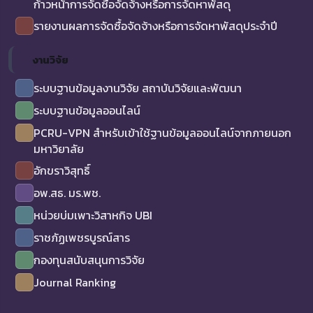
ก้าวหน้าการจัดซื้อจัดจ้างหรือการจัดหาพัสดุ
รายงานผลการจัดซื้อจัดจ้างหรือการจัดหาพัสดุประจำปี
งานวิจัย
ระบบฐานข้อมูลงานวิจัย สถาบันวิจัยและพัฒนา
ระบบฐานข้อมูลออนไลน์
PCRU-VPN สำหรับเข้าใช้ฐานข้อมูลออนไลน์จากภายนอก
มหาวิยาลัย
อักขราวิสุทธิ์
อพ.สธ. มร.พช.
หน่วยบ่มเพาะวิสาหกิจ UBI
ราชภัฏเพชรบูรณ์สาร
กองทุนสนับสนุนการวิจัย
Journal Ranking