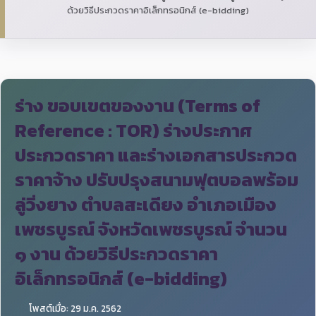
ด้วยวิธีประกวดราคาอิเล็กทรอนิกส์ (e-bidding)
ร่าง ขอบเขตของงาน (Terms of
Reference : TOR) ร่างประกาศ
ประกวดราคา และร่างเอกสารประกวด
ราคาจ้าง ปรับปรุงสนามฟุตบอลพร้อม
ลู่วิ่งยาง ตำบลสะเดียง อำเภอเมือง
เพชรบูรณ์ จังหวัดเพชรบูรณ์ จำนวน
๑ งาน ด้วยวิธีประกวดราคา
อิเล็กทรอนิกส์ (e-bidding)
โพสต์เมื่อ: 29 ม.ค. 2562