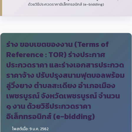
ด้วยวิธีประกวดราคาอิเล็กทรอนิกส์ (e-bidding)
ร่าง ขอบเขตของงาน (Terms of
Reference : TOR) ร่างประกาศ
ประกวดราคา และร่างเอกสารประกวด
ราคาจ้าง ปรับปรุงสนามฟุตบอลพร้อม
ลู่วิ่งยาง ตำบลสะเดียง อำเภอเมือง
เพชรบูรณ์ จังหวัดเพชรบูรณ์ จำนวน
๑ งาน ด้วยวิธีประกวดราคา
อิเล็กทรอนิกส์ (e-bidding)
โพสต์เมื่อ: 9 ม.ค. 2562