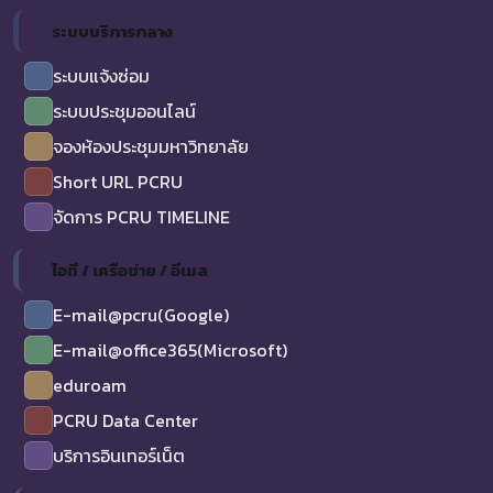
ระบบบริการกลาง
ระบบแจ้งซ่อม
ระบบประชุมออนไลน์
จองห้องประชุมมหาวิทยาลัย
Short URL PCRU
จัดการ PCRU TIMELINE
ไอที / เครือข่าย / อีเมล
E-mail@pcru(Google)
E-mail@office365(Microsoft)
eduroam
PCRU Data Center
บริการอินเทอร์เน็ต