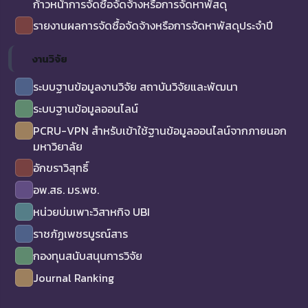
ก้าวหน้าการจัดซื้อจัดจ้างหรือการจัดหาพัสดุ
รายงานผลการจัดซื้อจัดจ้างหรือการจัดหาพัสดุประจำปี
งานวิจัย
ระบบฐานข้อมูลงานวิจัย สถาบันวิจัยและพัฒนา
ระบบฐานข้อมูลออนไลน์
PCRU-VPN สำหรับเข้าใช้ฐานข้อมูลออนไลน์จากภายนอก
มหาวิยาลัย
อักขราวิสุทธิ์
อพ.สธ. มร.พช.
หน่วยบ่มเพาะวิสาหกิจ UBI
ราชภัฏเพชรบูรณ์สาร
กองทุนสนับสนุนการวิจัย
Journal Ranking