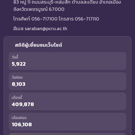
83 หมู่ 11 ถนนสระบุรี-หล่มสัก ตำบลสะเดียง อำเภอเมือง
จังหวัดเพชรบูรณ์ 67000
โทรศัพท์ 056-717100 โทรสาร 056-717110
อีเมล saraban@pcru.ac.th
สถิติผู้เยี่ยมชมเว็บไซต์
วันนี้
5,922
วันก่อน
8,103
เดือนนี้
409,878
เดือนก่อน
106,108