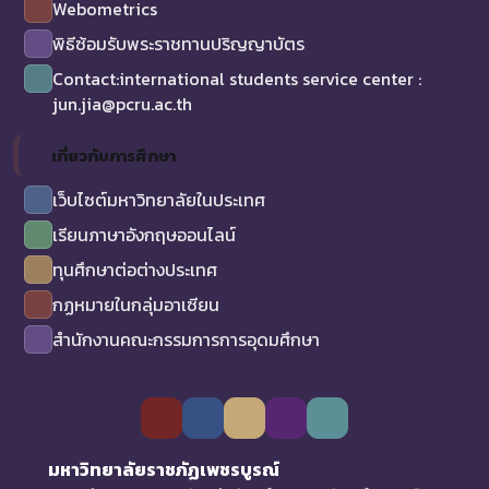
Webometrics
พิธีซ้อมรับพระราชทานปริญญาบัตร
Contact:international students service center :
jun.jia@pcru.ac.th
เกี่ยวกับการศึกษา
เว็บไซต์มหาวิทยาลัยในประเทศ
เรียนภาษาอังกฤษออนไลน์
ทุนศึกษาต่อต่างประเทศ
กฏหมายในกลุ่มอาเซียน
สำนักงานคณะกรรมการการอุดมศึกษา
มหาวิทยาลัยราชภัฏเพชรบูรณ์